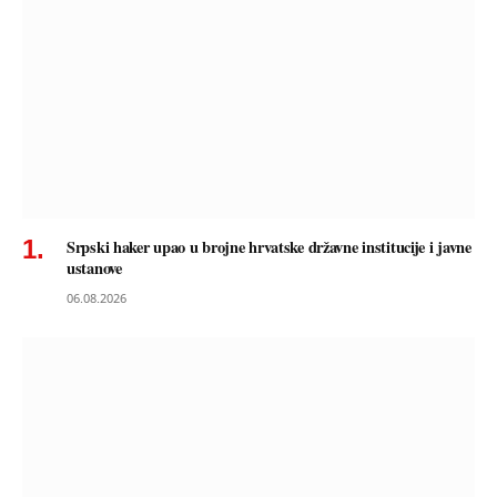
Srpski haker upao u brojne hrvatske državne institucije i javne
ustanove
06.08.2026