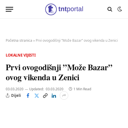
Početna stranica
»
Prvi ovogodišnji ”Može Bazar” ovog vikenda u Zenici
LOKALNE VIJESTI
Prvi ovogodišnji ”Može Bazar”
ovog vikenda u Zenici
03.03.2020
Updated:
03.03.2020
1 Min Read
Dijeli