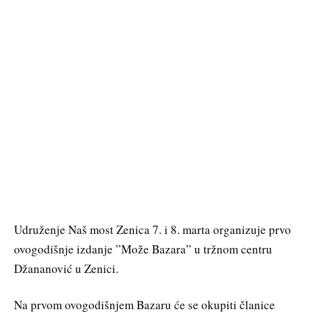
Udruženje Naš most Zenica 7. i 8. marta organizuje prvo
ovogodišnje izdanje ”Može Bazara” u tržnom centru
Džananović u Zenici.
Na prvom ovogodišnjem Bazaru će se okupiti članice