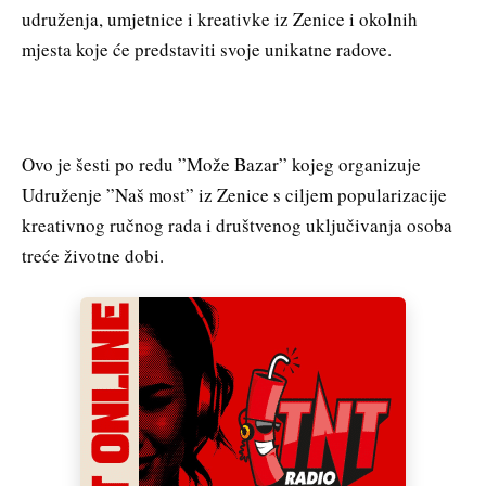
udruženja, umjetnice i kreativke iz Zenice i okolnih
mjesta koje će predstaviti svoje unikatne radove.
Ovo je šesti po redu ”Može Bazar” kojeg organizuje
Udruženje ”Naš most” iz Zenice s ciljem popularizacije
kreativnog ručnog rada i društvenog uključivanja osoba
treće životne dobi.