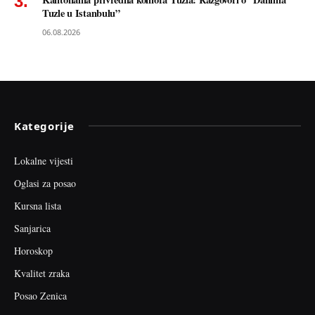
Tuzle u Istanbulu”
06.08.2026
Kategorije
Lokalne vijesti
Oglasi za posao
Kursna lista
Sanjarica
Horoskop
Kvalitet zraka
Posao Zenica