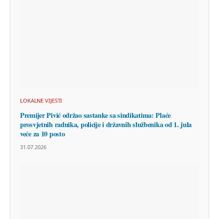
LOKALNE VIJESTI
Premijer Pivić održao sastanke sa sindikatima: Plaće
prosvjetnih radnika, policije i državnih službenika od 1. jula
veće za 10 posto
31.07.2026