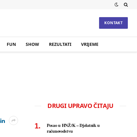
KONTAKT
FUN
SHOW
REZULTATI
VRIJEME
DRUGI UPRAVO ČITAJU
Posao u HNŽ/K – Djelatnik u
računovodstvu