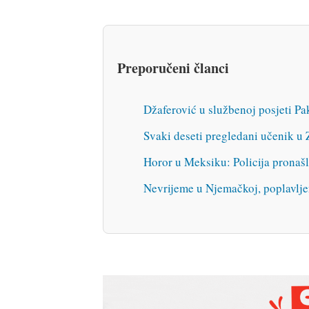
Preporučeni članci
Džaferović u službenoj posjeti Pa
Svaki deseti pregledani učenik u 
Horor u Meksiku: Policija pronaš
Nevrijeme u Njemačkoj, poplavljen