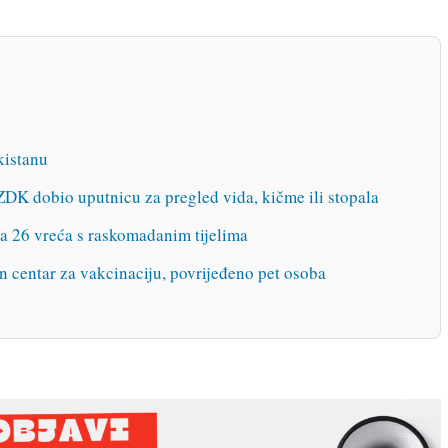
kistanu
ZDK dobio uputnicu za pregled vida, kičme ili stopala
la 26 vreća s raskomadanim tijelima
 centar za vakcinaciju, povrijeđeno pet osoba