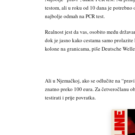
testom, ali u roku od 10 dana je potrebno o
najbolje odmah na PCR test.
Realnost jest da vas, osobito među državam
dok je jasno kako cestama samo prolazite 
kolone na granicama, piše Deutsche Welle
Ali u Njemačkoj, ako se odlučite na “pravi
znatno preko 100 eura. Za četveročlanu obit
testirati i prije povratka.