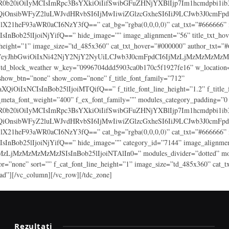
3R0b20iOiIyMCIsImRpc3BsYXkiOiIifSwibGFuZHNjYXBlIjp7Im1hcmdpbi1
nsibWFyZ2luLWJvdHRvbSI6IjMwIiwiZGlzcGxheSI6IiJ9LCJwb3J0cmFpd
heF93aWR0aCI6NzY3fQ==” cat_bg=”rgba(0,0,0,0)” cat_txt=”#666666” mod
SIsInBob25lIjoiNjYifQ==” hide_image=”” image_alignment=”56” title_txt_ho
_height=”1” image_size=”td_485x360” cat_txt_hover=”#000000” author_txt=”
_row=”eyJhbGwiOiIxNi42NjY2NjY2NyUiLCJwb3J0cmFpdCI6IjMzLjMzMzMzMzMz
lock_weather w_key=”0996704ddd5903ca0b170c5f1927fe16” w_location=”Trav
 show_btn=”none” show_com=”none” f_title_font_family=”712”
OiIxNCIsInBob25lIjoiMTQifQ==” f_title_font_line_height=”1.2” f_title_fo
f_meta_font_weight=”400” f_ex_font_family=”” modules_category_padding=”0
3R0b20iOiIyMCIsImRpc3BsYXkiOiIifSwibGFuZHNjYXBlIjp7Im1hcmdpbi1
nsibWFyZ2luLWJvdHRvbSI6IjMwIiwiZGlzcGxheSI6IiJ9LCJwb3J0cmFpd
heF93aWR0aCI6NzY3fQ==” cat_bg=”rgba(0,0,0,0)” cat_txt=”#666666” mod
SIsInBob25lIjoiNjYifQ==” hide_image=”” category_id=”7144” image_alignmen
MzMzMzMzMzJSIsInBob25lIjoiNTAlIn0=” modules_divider=”dotted” module
one” sort=”” f_cat_font_line_height=”1” image_size=”td_485x360” cat_tx
oad”][/vc_column][/vc_row][/tdc_zone]
Rezultati