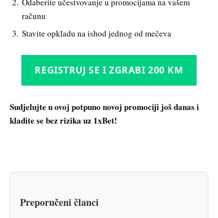
Odaberite učestvovanje u promocijama na vašem
računu
Stavite opkladu na ishod jednog od mečeva
REGISTRUJ SE I ZGRABI 200 KM
Sudjelujte u ovoj potpuno novoj promociji još danas i
kladite se bez rizika uz 1xBet!
Preporučeni članci