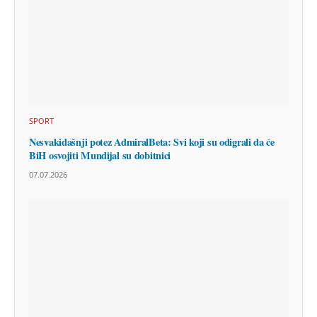
SPORT
Nesvakidašnji potez AdmiralBeta: Svi koji su odigrali da će
BiH osvojiti Mundijal su dobitnici
07.07.2026