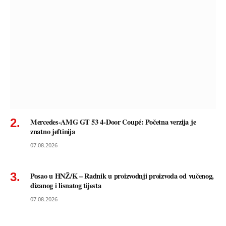
Mercedes-AMG GT 53 4-Door Coupé: Početna verzija je
znatno jeftinija
07.08.2026
Posao u HNŽ/K – Radnik u proizvodnji proizvoda od vučenog,
dizanog i lisnatog tijesta
07.08.2026