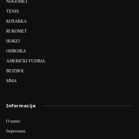
NOGOMET
TENIS
KOŠARKA
RUKOMET
HOKEJ
ODBOJKA
AMERIČKI FUDBAL
BEJZBOL
MMA
Informacije
O nama
Impressum