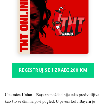
REGISTRUJ SE I ZRABI 200 KM
Union – Bayern
Utakmica
možda i nije tako predvidljiva
kao što se čini na prvi pogled. U prvom kolu Bayern je