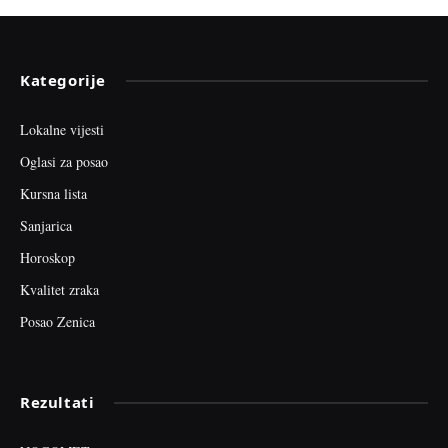
Kategorije
Lokalne vijesti
Oglasi za posao
Kursna lista
Sanjarica
Horoskop
Kvalitet zraka
Posao Zenica
Rezultati