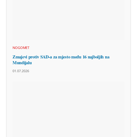
NOGOMET
Zmajevi protiv SAD-a za mjesto među 16 najboljih na
Mundijalu
01.07.2026