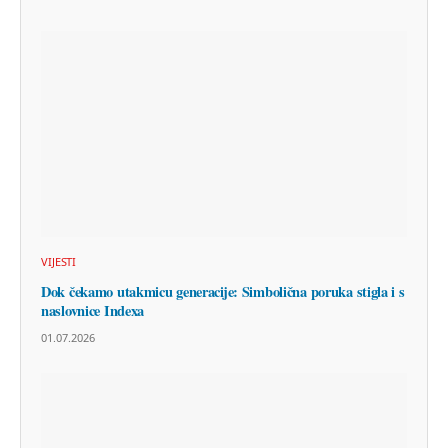
VIJESTI
Dok čekamo utakmicu generacije: Simbolična poruka stigla i s
naslovnice Indexa
01.07.2026