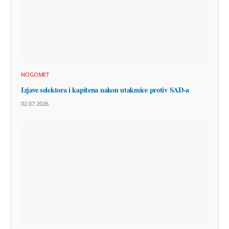
NOGOMET
Izjave selektora i kapitena nakon utakmice protiv SAD-a
02.07.2026