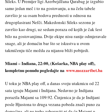
Sileks. U Premijer ligi Azerbejdžana Qarabag je izgubio
samo jedan meč i to na gostovanju, a na čelu tabele
završio je sa osam bodova prednosti u odnosu na
drugoplasirani Nefči. Makedonski Sileks sezonu je
završio kao drugi, uz sedam poraza od kojih je čak šest
bilo na gostovanjima. Dvije ekipe nisu ranije odmjeravale
snage, ali je domaćin bar što se iskustva u ovom
takmičenju tiče možda za nijansu bliži pobijedi.
Miami – Indiana, 22:00, (Košarka, NBA play off),
kompletnu ponudu pogledajte na
www.mozzartbet.ba
U toku je NBA play off, a danas svoju utakmicu od 22
sata igraju Majami i Indijana. Nedavno je Indijana
porazila Majami sa 109:92. Činjenica je da je Indijani
posle Hjustona to druga vezana pobeda znači puno za
domaćina, ali ne treba zaboraviti ni da će Majami u