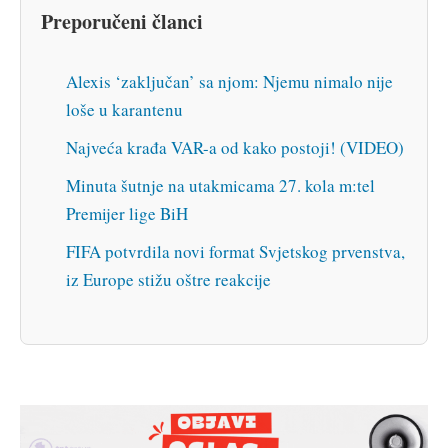
Preporučeni članci
Alexis ‘zaključan’ sa njom: Njemu nimalo nije
loše u karantenu
Najveća krađa VAR-a od kako postoji! (VIDEO)
Minuta šutnje na utakmicama 27. kola m:tel
Premijer lige BiH
FIFA potvrdila novi format Svjetskog prvenstva,
iz Europe stižu oštre reakcije