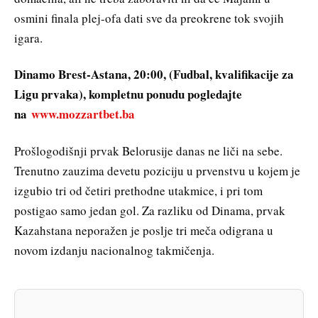
osmini finala plej-ofa dati sve da preokrene tok svojih
igara.
Dinamo Brest-Astana, 20:00, (Fudbal, kvalifikacije za
Ligu prvaka), kompletnu ponudu pogledajte
na
www.mozzartbet.ba
Prošlogodišnji prvak Belorusije danas ne liči na sebe.
Trenutno zauzima devetu poziciju u prvenstvu u kojem je
izgubio tri od četiri prethodne utakmice, i pri tom
postigao samo jedan gol. Za razliku od Dinama, prvak
Kazahstana neporažen je poslje tri meča odigrana u
novom izdanju nacionalnog takmičenja.