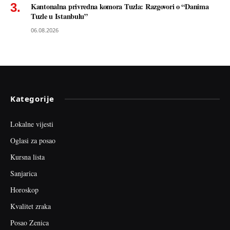
Kantonalna privredna komora Tuzla: Razgovori o “Danima
Tuzle u Istanbulu”
06.08.2026
Kategorije
Lokalne vijesti
Oglasi za posao
Kursna lista
Sanjarica
Horoskop
Kvalitet zraka
Posao Zenica