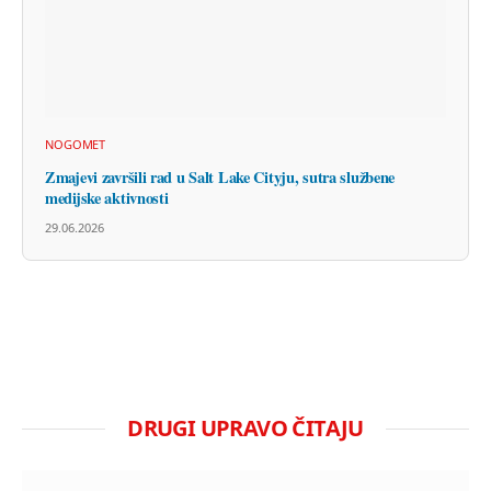
NOGOMET
Zmajevi završili rad u Salt Lake Cityju, sutra službene
medijske aktivnosti
29.06.2026
DRUGI UPRAVO ČITAJU