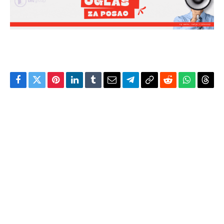
Facebook
Twitter
Pinterest
LinkedIn
Tumblr
Email
Telegram
Copy
Reddit
WhatsAp
Thre
Link