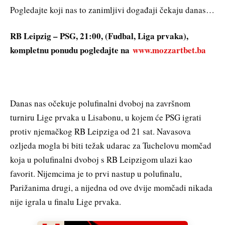
Pogledajte koji nas to zanimljivi događaji čekaju danas…
RB Leipzig – PSG, 21:00, (Fudbal, Liga prvaka),
kompletnu ponudu pogledajte na
www.mozzartbet.ba
Danas nas očekuje polufinalni dvoboj na završnom
turniru Lige prvaka u Lisabonu, u kojem će PSG igrati
protiv njemačkog RB Leipziga od 21 sat. Navasova
ozljeda mogla bi biti težak udarac za Tuchelovu momčad
koja u polufinalni dvoboj s RB Leipzigom ulazi kao
favorit. Nijemcima je to prvi nastup u polufinalu,
Parižanima drugi, a nijedna od ove dvije momčadi nikada
nije igrala u finalu Lige prvaka.