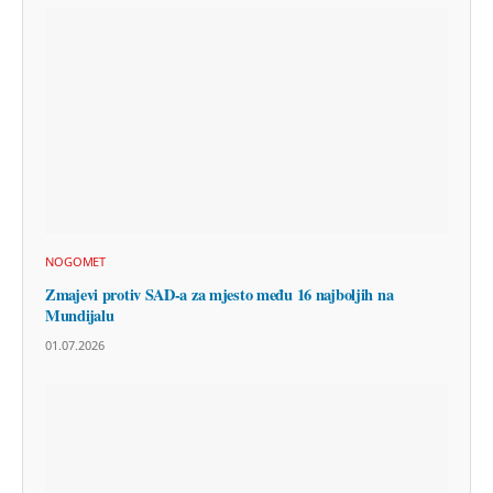
NOGOMET
Zmajevi protiv SAD-a za mjesto među 16 najboljih na
Mundijalu
01.07.2026