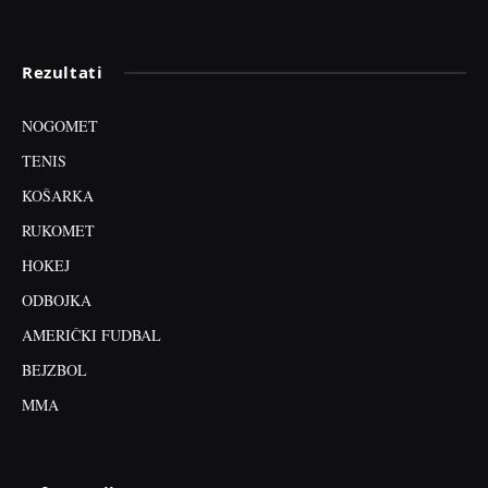
Rezultati
NOGOMET
TENIS
KOŠARKA
RUKOMET
HOKEJ
ODBOJKA
AMERIČKI FUDBAL
BEJZBOL
MMA