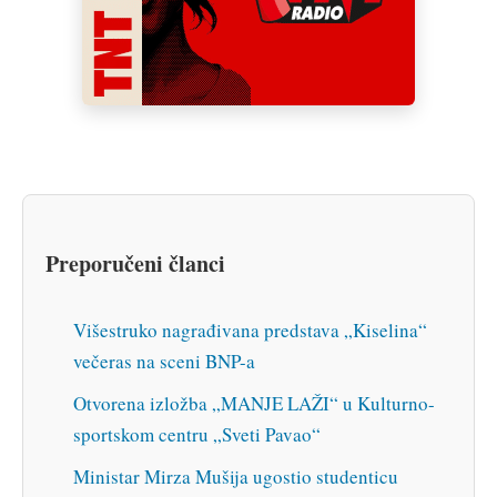
Preporučeni članci
Višestruko nagrađivana predstava „Kiselina“
večeras na sceni BNP-a
Otvorena izložba „MANJE LAŽI“ u Kulturno-
sportskom centru „Sveti Pavao“
Ministar Mirza Mušija ugostio studenticu