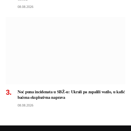
08.08.2026
Noć puna incidenata u SBŽ-u: Ukrali pa zapalili vozilo, u kafić
bačena eksplozivna naprava
08.08.2026