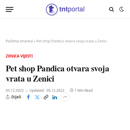
Početna stranica
»
Pet shop Pandica otvara svoja vrata u Zenici
ZENICA VIJESTI
Pet shop Pandica otvara svoja
vrata u Zenici
05.12.2022
Updated:
05.12.2022
1 Min Read
Dijeli