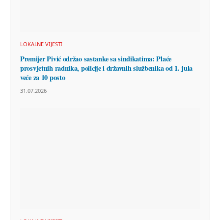
LOKALNE VIJESTI
Premijer Pivić održao sastanke sa sindikatima: Plaće
prosvjetnih radnika, policije i državnih službenika od 1. jula
veće za 10 posto
31.07.2026