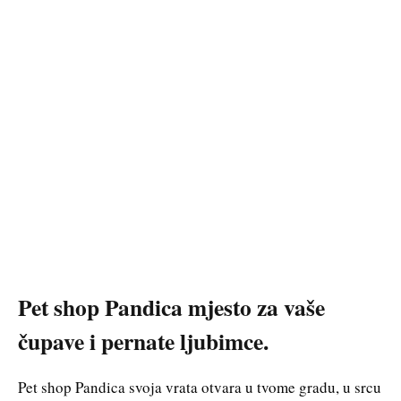
Pet shop Pandica mjesto za vaše
čupave i pernate ljubimce.
Pet shop Pandica svoja vrata otvara u tvome gradu, u srcu