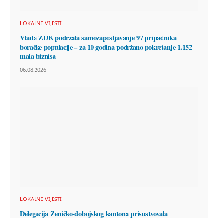
LOKALNE VIJESTI
Vlada ZDK podržala samozapošljavanje 97 pripadnika
boračke populacije – za 10 godina podržano pokretanje 1.152
mala biznisa
06.08.2026
LOKALNE VIJESTI
Delegacija Zeničko-dobojskog kantona prisustvovala