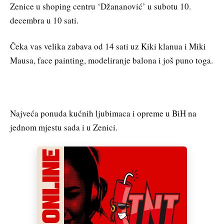
Zenice u shoping centru ‘Džananović’ u subotu 10.
decembra u 10 sati.
Čeka vas velika zabava od 14 sati uz Kiki klanua i Miki
Mausa, face painting, modeliranje balona i još puno toga.
Najveća ponuda kućnih ljubimaca i opreme u BiH na
jednom mjestu sada i u Zenici.