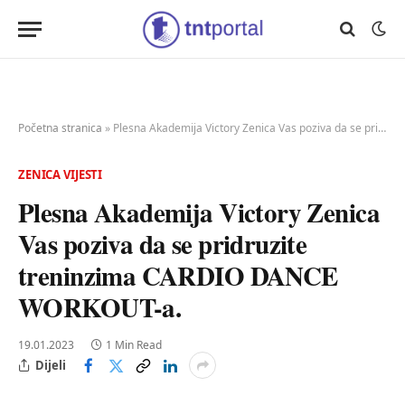
Početna stranica
»
Plesna Akademija Victory Zenica Vas poziva da se pridruzite treninzima CARDIO DANCE WORKOUT-a.
ZENICA VIJESTI
Plesna Akademija Victory Zenica
Vas poziva da se pridruzite
treninzima CARDIO DANCE
WORKOUT-a.
19.01.2023
1 Min Read
Dijeli