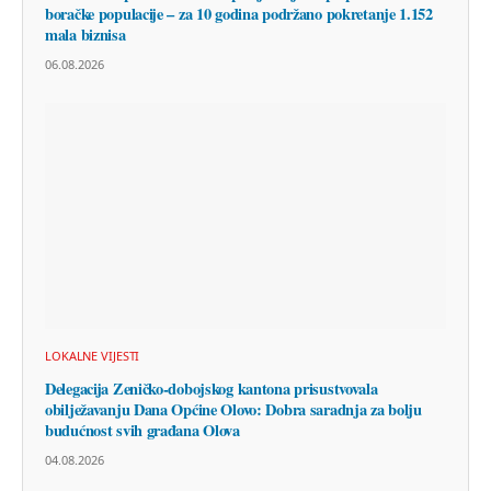
boračke populacije – za 10 godina podržano pokretanje 1.152
mala biznisa
06.08.2026
LOKALNE VIJESTI
Delegacija Zeničko-dobojskog kantona prisustvovala
obilježavanju Dana Općine Olovo: Dobra saradnja za bolju
budućnost svih građana Olova
04.08.2026