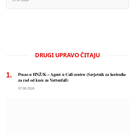
DRUGI UPRAVO ČITAJU
Posao u HNŽ/K – Agent u Call-centru (Savjetnik za korisnike
za rad od kuće za Vattenfall)
07.08.2026