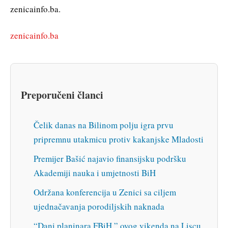
zenicainfo.ba.
zenicainfo.ba
Preporučeni članci
Čelik danas na Bilinom polju igra prvu
pripremnu utakmicu protiv kakanjske Mladosti
Premijer Bašić najavio finansijsku podršku
Akademiji nauka i umjetnosti BiH
Održana konferencija u Zenici sa ciljem
ujednačavanja porodiljskih naknada
“Dani planinara FBiH ” ovog vikenda na Liscu