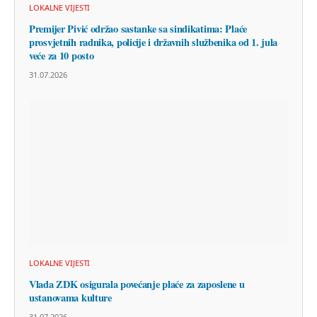
LOKALNE VIJESTI
Premijer Pivić održao sastanke sa sindikatima: Plaće
prosvjetnih radnika, policije i državnih službenika od 1. jula
veće za 10 posto
31.07.2026
LOKALNE VIJESTI
Vlada ZDK osigurala povećanje plaće za zaposlene u
ustanovama kulture
31.07.2026