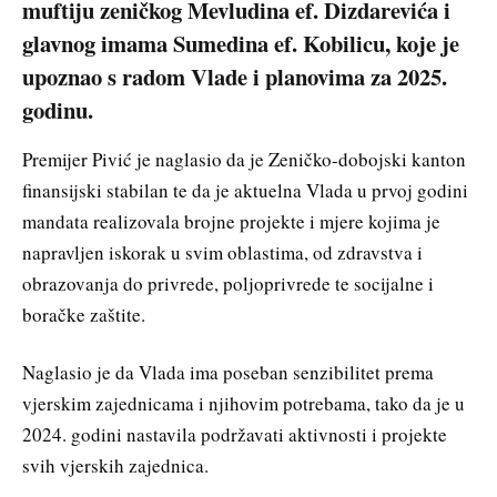
muftiju zeničkog Mevludina ef. Dizdarevića i
glavnog imama Sumedina ef. Kobilicu, koje je
upoznao s radom Vlade i planovima za 2025.
godinu.
Premijer Pivić je naglasio da je Zeničko-dobojski kanton
finansijski stabilan te da je aktuelna Vlada u prvoj godini
mandata realizovala brojne projekte i mjere kojima je
napravljen iskorak u svim oblastima, od zdravstva i
obrazovanja do privrede, poljoprivrede te socijalne i
boračke zaštite.
Naglasio je da Vlada ima poseban senzibilitet prema
vjerskim zajednicama i njihovim potrebama, tako da je u
2024. godini nastavila podržavati aktivnosti i projekte
svih vjerskih zajednica.