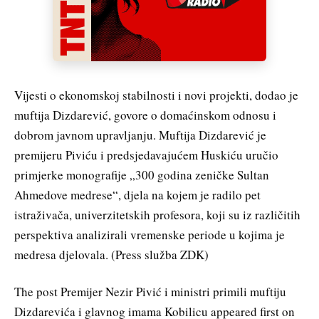
Vijesti o ekonomskoj stabilnosti i novi projekti, dodao je
muftija Dizdarević, govore o domaćinskom odnosu i
dobrom javnom upravljanju. Muftija Dizdarević je
premijeru Piviću i predsjedavajućem Huskiću uručio
primjerke monografije „300 godina zeničke Sultan
Ahmedove medrese“, djela na kojem je radilo pet
istraživača, univerzitetskih profesora, koji su iz različitih
perspektiva analizirali vremenske periode u kojima je
medresa djelovala. (Press služba ZDK)
The post Premijer Nezir Pivić i ministri primili muftiju
Dizdarevića i glavnog imama Kobilicu appeared first on