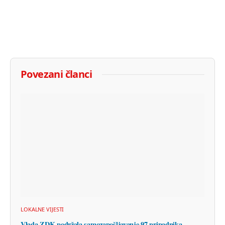
Povezani članci
LOKALNE VIJESTI
Vlada ZDK podržala samozapošljavanje 97 pripadnika