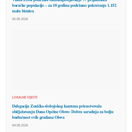
boračke populacije – za 10 godina podržano pokretanje 1.152
mala biznisa
06.08.2026
LOKALNE VIJESTI
Delegacija Zeničko-dobojskog kantona prisustvovala
obilježavanju Dana Općine Olovo: Dobra saradnja za bolju
budućnost svih građana Olova
04.08.2026