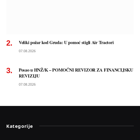
Veliki požar kod Gruda: U pomoć stigli Air Tractori
07.08.2026
Posao u HNŽ/K – POMOĆNI REVIZOR ZA FINANCIJSKU
REVIZIJU
07.08.2026
Kategorije