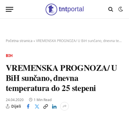
Početna stranica
»
VREMENSKA PROGNOZA/ U BiH sunčano, dnevna temperatura do 25 stepeni
BIH
VREMENSKA PROGNOZA/ U
BiH sunčano, dnevna
temperatura do 25 stepeni
24.04.2020
1 Min Read
Dijeli