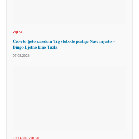
VIJESTI
Četvrto ljeto zaredom Trg slobode postaje Naše mjesto –
Bingo Ljetno kino Tuzla
07.08.2026
LOKALNE VIJESTI