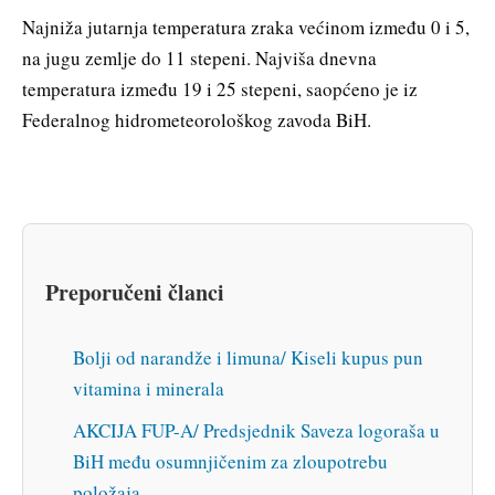
Najniža jutarnja temperatura zraka većinom između 0 i 5,
na jugu zemlje do 11 stepeni. Najviša dnevna
temperatura između 19 i 25 stepeni, saopćeno je iz
Federalnog hidrometeorološkog zavoda BiH.
Preporučeni članci
Bolji od narandže i limuna/ Kiseli kupus pun
vitamina i minerala
AKCIJA FUP-A/ Predsjednik Saveza logoraša u
BiH među osumnjičenim za zloupotrebu
položaja