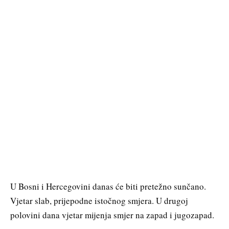
U Bosni i Hercegovini danas će biti pretežno sunčano.
Vjetar slab, prijepodne istočnog smjera. U drugoj
polovini dana vjetar mijenja smjer na zapad i jugozapad.