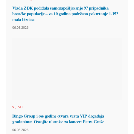
Vlada ZDK podržala samozapošljavanje 97 pripadnika
boračke populacije – za 10 godina podržano pokretanje 1.152
mala biznisa
06.08.2026
VIJESTI
Bingo Group i ove godine otvara vrata VIP događaja
građanima: Osvojite ulaznice za koncert Petra Graše
06.08.2026