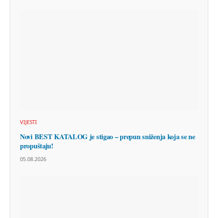
VIJESTI
Novi BEST KATALOG je stigao – prepun sniženja koja se ne
propuštaju!
05.08.2026