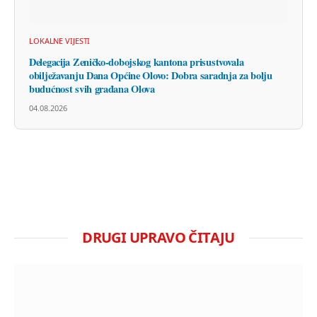
LOKALNE VIJESTI
Delegacija Zeničko-dobojskog kantona prisustvovala
obilježavanju Dana Općine Olovo: Dobra saradnja za bolju
budućnost svih građana Olova
04.08.2026
DRUGI UPRAVO ČITAJU