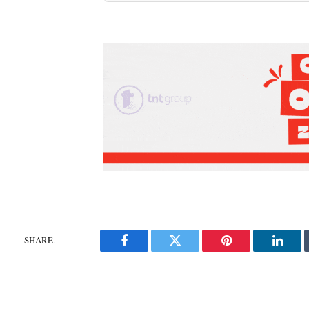
SHARE.
Facebook
Twitter
Pinterest
Linke