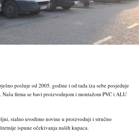
šno posluje od 2005. godine i od tada iza sebe posjeduje
a. Naša firma se bavi proizvodnjom i montažom PVC i ALU
jni, stalno uvodimo novine u proizvodnji i stručno
litetnije ispune očekivanja naših kupaca.