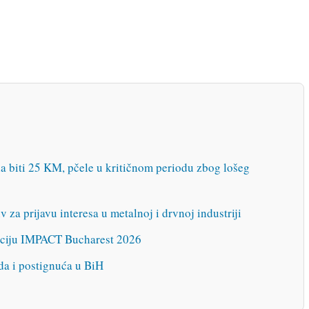
a biti 25 KM, pčele u kritičnom periodu zbog lošeg
za prijavu interesa u metalnoj i drvnoj industriji
nciju IMPACT Bucharest 2026
da i postignuća u BiH