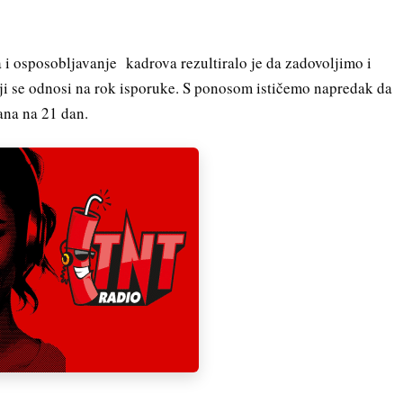
i osposobljavanje kadrova rezultiralo je da zadovoljimo i
ji se odnosi na rok isporuke. S ponosom ističemo napredak da
ana na 21 dan.