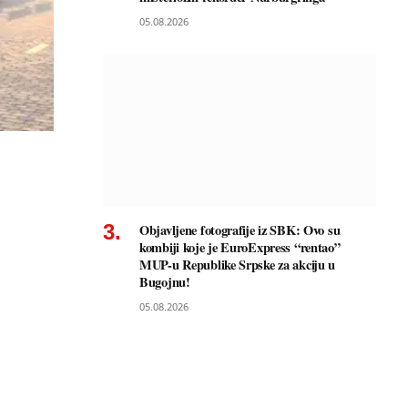
05.08.2026
Objavljene fotografije iz SBK: Ovo su
kombiji koje je EuroExpress “rentao”
MUP-u Republike Srpske za akciju u
Bugojnu!
05.08.2026