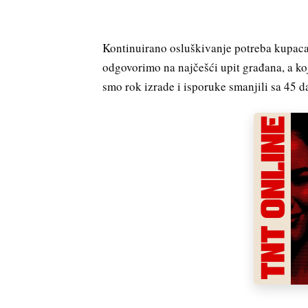
Kontinuirano osluškivanje potreba kupaca 
odgovorimo na najčešći upit građana, a ko
smo rok izrade i isporuke smanjili sa 45 d