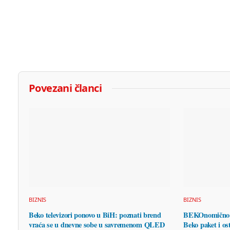
Povezani članci
BIZNIS
BIZNIS
Beko televizori ponovo u BiH: poznati brend
BEKOnomično u
vraća se u dnevne sobe u savremenom QLED
Beko paket i ost