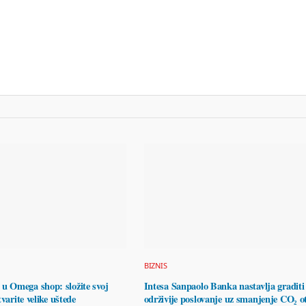
BIZNIS
 Omega shop: složite svoj
Intesa Sanpaolo Banka nastavlja graditi
varite velike uštede
održivije poslovanje uz smanjenje CO₂ o