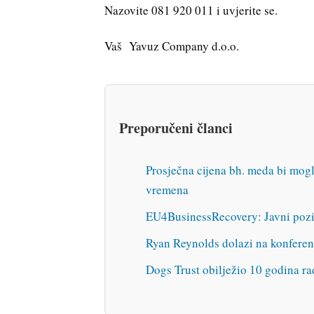
Nazovite 081 920 011 i uvjerite se.
Vaš Yavuz Company d.o.o.
Preporučeni članci
Prosječna cijena bh. meda bi mogl
vremena
EU4BusinessRecovery: Javni poziv 
Ryan Reynolds dolazi na konfere
Dogs Trust obilježio 10 godina ra