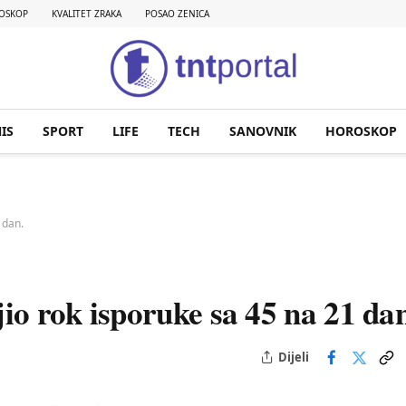
OSKOP
KVALITET ZRAKA
POSAO ZENICA
IS
SPORT
LIFE
TECH
SANOVNIK
HOROSKOP
 dan.
o rok isporuke sa 45 na 21 dan
Dijeli