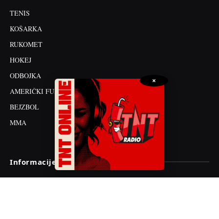
TENIS
KOŠARKA
RUKOMET
HOKEJ
ODBOJKA
×
AMERIČKI FUDBAL
BEJZBOL
MMA
Informacije
O nama
Impressum
Kontakt