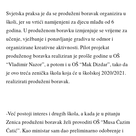
Svjetska praksa je da se produženi boravak organizira u
školi, jer su vrtići namijenjeni za djecu mlađu od 6
godina. U produženom boravku izmjenjuje se vrijeme za
učenje, vježbanje i ponavljanje gradiva te odmor i
organizirane kreativne aktivnosti. Pilot projekat
produženog boravka realiziran je prošle godine u OŠ
“Vladimir Nazor”, a potom i u OŠ “Mak Dizdar”, tako da
je ovo treća zenička škola koja će u školskoj 2020/2021.
realizirati produženi boravak.
-Već postoji interes i drugih škola, a kada je u pitanju
Zenica produženi boravak želi provoditi OŠ “Musa Ćazim
Ćatić”. Kao ministar sam dao preliminarno odobrenje i