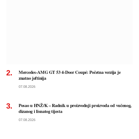
Mercedes-AMG GT 53 4-Door Coupé: Početna verzija je
znatno jeftinija
07.08.2026
Posao u HNŽ/K – Radnik u proizvodnji proizvoda od vučenog,
dizanog i lisnatog tijesta
07.08.2026