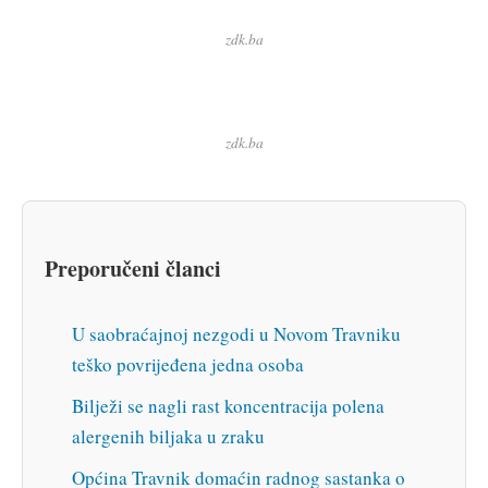
zdk.ba
zdk.ba
Preporučeni članci
U saobraćajnoj nezgodi u Novom Travniku
teško povrijeđena jedna osoba
Bilježi se nagli rast koncentracija polena
alergenih biljaka u zraku
Općina Travnik domaćin radnog sastanka o