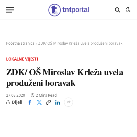
Početna stranica
»
ZDK/ OŠ Miroslav Krleža uvela produženi boravak
LOKALNE VIJESTI
ZDK/ OŠ Miroslav Krleža uvela
produženi boravak
27.08.2020
2 Mins Read
Dijeli