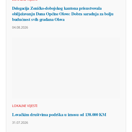
Delegacija Zeničko-dobojskog kantona prisustvovala
obilježavanju Dana Općine Olovo: Dobra saradnja za bolju
budućnost svih građana Olova
04.08.2026
LOKALNE VIJESTI
Lovačkim društvima podrška u iznosu od 138.000 KM
31.07.2026