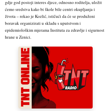
gdje god postoji interes djece, odnosno roditelja, uložit
ćemo sredstva kako bi škole bile centri okupljanja i
života – rekao je Kozlić, ističući da će se produženi
boravak organizirati u skladu s uputstvom i
epidemiološkim mjerama Instituta za zdravlje i sigurnost
hrane u Zenici.