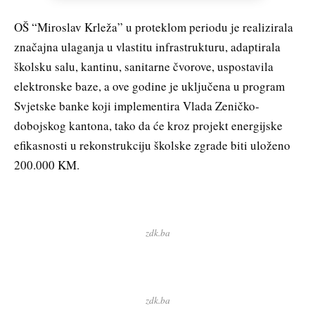
OŠ “Miroslav Krleža” u proteklom periodu je realizirala
značajna ulaganja u vlastitu infrastrukturu, adaptirala
školsku salu, kantinu, sanitarne čvorove, uspostavila
elektronske baze, a ove godine je uključena u program
Svjetske banke koji implementira Vlada Zeničko-
dobojskog kantona, tako da će kroz projekt energijske
efikasnosti u rekonstrukciju školske zgrade biti uloženo
200.000 KM.
zdk.ba
zdk.ba