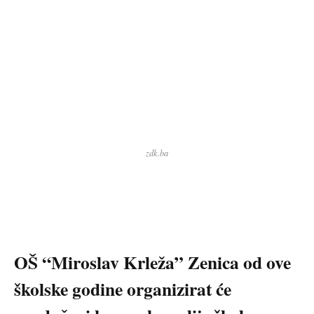
zdk.ba
OŠ “Miroslav Krleža” Zenica od ove
školske godine organizirat će