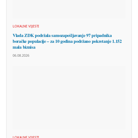
LOKALNE VIJESTI
Vlada ZDK podržala samozapošljavanje 97 pripadnika
boračke populacije – za 10 godina podržano pokretanje 1.152
mala biznisa
06.08.2026
LOKALNE VIJESTI