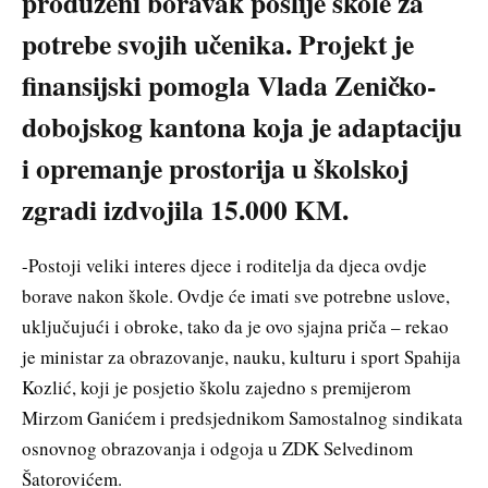
produženi boravak poslije škole za
potrebe svojih učenika. Projekt je
finansijski pomogla Vlada Zeničko-
dobojskog kantona koja je adaptaciju
i opremanje prostorija u školskoj
zgradi izdvojila 15.000 KM.
-Postoji veliki interes djece i roditelja da djeca ovdje
borave nakon škole. Ovdje će imati sve potrebne uslove,
uključujući i obroke, tako da je ovo sjajna priča – rekao
je ministar za obrazovanje, nauku, kulturu i sport Spahija
Kozlić, koji je posjetio školu zajedno s premijerom
Mirzom Ganićem i predsjednikom Samostalnog sindikata
osnovnog obrazovanja i odgoja u ZDK Selvedinom
Šatorovićem.