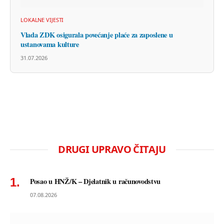
LOKALNE VIJESTI
Vlada ZDK osigurala povećanje plaće za zaposlene u
ustanovama kulture
31.07.2026
DRUGI UPRAVO ČITAJU
Posao u HNŽ/K – Djelatnik u računovodstvu
07.08.2026