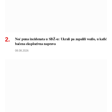
Noć puna incidenata u SBŽ-u: Ukrali pa zapalili vozilo, u kafić
bačena eksplozivna naprava
08.08.2026