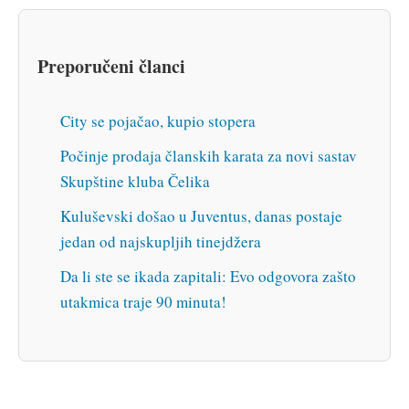
Preporučeni članci
City se pojačao, kupio stopera
Počinje prodaja članskih karata za novi sastav
Skupštine kluba Čelika
Kuluševski došao u Juventus, danas postaje
jedan od najskupljih tinejdžera
Da li ste se ikada zapitali: Evo odgovora zašto
utakmica traje 90 minuta!