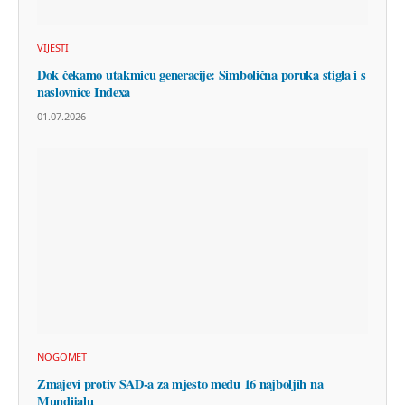
VIJESTI
Dok čekamo utakmicu generacije: Simbolična poruka stigla i s
naslovnice Indexa
01.07.2026
NOGOMET
Zmajevi protiv SAD-a za mjesto među 16 najboljih na
Mundijalu