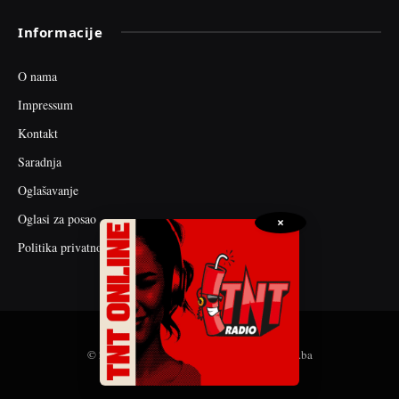
Informacije
O nama
Impressum
Kontakt
Saradnja
Oglašavanje
Oglasi za posao
×
Politika privatnosti
© 2026 web dizajn i seo optimizacija by tnt.ba