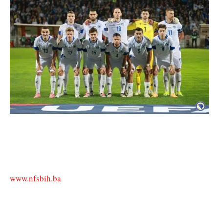
www.nfsbih.ba