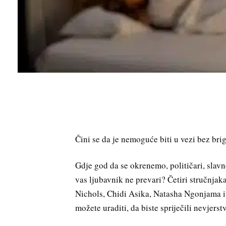
Čini se da je nemoguće biti u vezi bez bri
Gdje god da se okrenemo, političari, slavne 
vas ljubavnik ne prevari? Četiri stručnjaka
Nichols, Chidi Asika, Natasha Ngonjama i
možete uraditi, da biste spriječili nevjerst