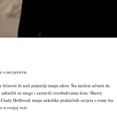
ge o nevjerstvu.
ličnosti ili naši prijatelji imaju aferu. Šta možete učiniti da
 udružili su snage i sastavili sveobuhvatnu listu: Sherry
 Cindy Holbrook imaju nekoliko praktičnih savjeta o tome šta
vo u svojoj vezi.