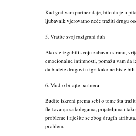
Kad god vam partner daje, bilo da je u pitan
ljubavnik vjerovatno neće tražiti drugu o
5. Vratite svoj razigrani duh
Ako ste izgubili svoju zabavnu stranu, vrij
emocionalne intimnosti, pomažu vam da iz
da budete drugovi u igri kako ne biste bili
6. Mudro birajte partnera
Budite iskreni prema sebi o tome šta traži
flertovanja sa kolegama, prijateljima i ta
probleme i riješite se zbog drugih atributa
problem.