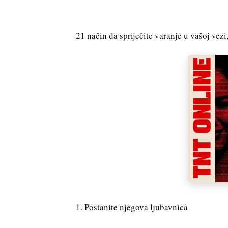
21 način da spriječite varanje u vašoj vezi
1. Postanite njegova ljubavnica