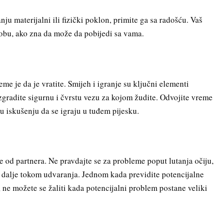
ju materijalni ili fizički poklon, primite ga sa radošću. Vaš
sobu, ako zna da može da pobijedi sa vama.
eme je da je vratite. Smijeh i igranje su ključni elementi
gradite sigurnu i čvrstu vezu za kojom žudite. Odvojite vreme
 u iskušenju da se igraju u tuđem pijesku.
te od partnera. Ne pravdajte se za probleme poput lutanja očiju,
ko dalje tokom udvaranja. Jednom kada previdite potencijalne
, ne možete se žaliti kada potencijalni problem postane veliki