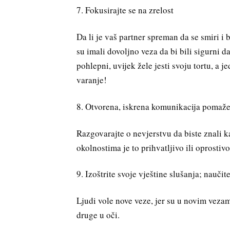
7. Fokusirajte se na zrelost
Da li je vaš partner spreman da se smiri i
su imali dovoljno veza da bi bili sigurni d
pohlepni, uvijek žele jesti svoju tortu, a je
varanje!
8. Otvorena, iskrena komunikacija pomaže
Razgovarajte o nevjerstvu da biste znali k
okolnostima je to prihvatljivo ili oprostiv
9. Izoštrite svoje vještine slušanja; nauči
Ljudi vole nove veze, jer su u novim vezama
druge u oči.