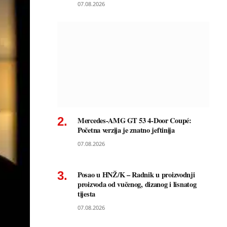
07.08.2026
Mercedes-AMG GT 53 4-Door Coupé:
Početna verzija je znatno jeftinija
07.08.2026
Posao u HNŽ/K – Radnik u proizvodnji
proizvoda od vučenog, dizanog i lisnatog
tijesta
07.08.2026