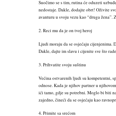
Suočimo se s tim, rutina će oduzeti uzbuđe
nedostaje. Dakle, dodajte obrt! Oživite svo
avanturu u svoju vezu kao “druga žena”. Z
2. Reci mu da je on tvoj heroj
Ljudi moraju da se osjećaju cijenjenima.
Dakle, dajte im slavu i cijenite sve što rad
3. Prihvatite svoju suštinu
Većina ostvarenih ljudi su kompetentni, s
odnose. Kada je njihov partner u njihovom 
ići tamo, gdje su potrebni. Moglo bi biti
zajedno, čineći da se osjećaju kao ravnop
4. Primite sa srećom