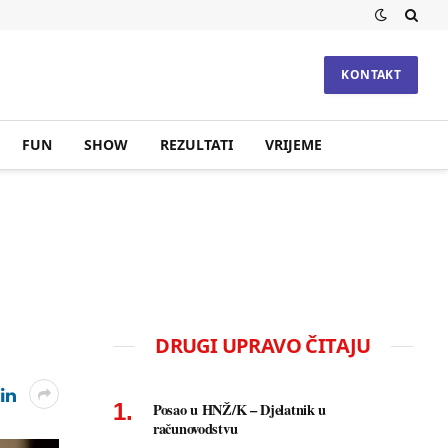
KONTAKT
FUN
SHOW
REZULTATI
VRIJEME
DRUGI UPRAVO ČITAJU
Posao u HNŽ/K – Djelatnik u
računovodstvu