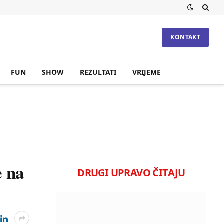
KONTAKT
FUN
SHOW
REZULTATI
VRIJEME
e na
DRUGI UPRAVO ČITAJU