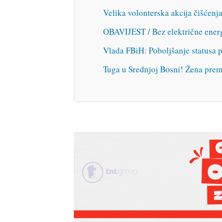
Velika volonterska akcija čišćenja
OBAVIJEST / Bez električne energ
Vlada FBiH: Poboljšanje statusa 
Tuga u Srednjoj Bosni! Žena prem