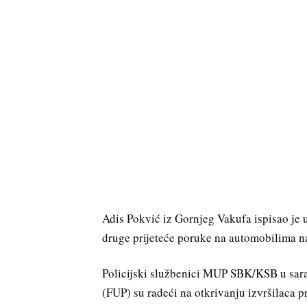
Adis Pokvić iz Gornjeg Vakufa ispisao je u
druge prijeteće poruke na automobilima na
Policijski službenici MUP SBK/KSB u sarad
(FUP) su radeći na otkrivanju izvršilaca p