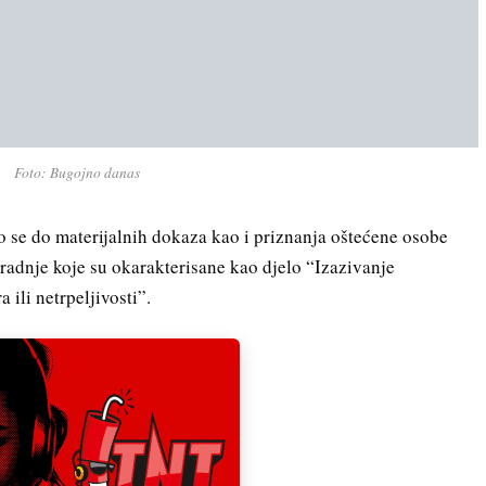
Foto: Bugojno danas
 se do materijalnih dokaza kao i priznanja oštećene osobe
 radnje koje su okarakterisane kao djelo “Izazivanje
 ili netrpeljivosti”.