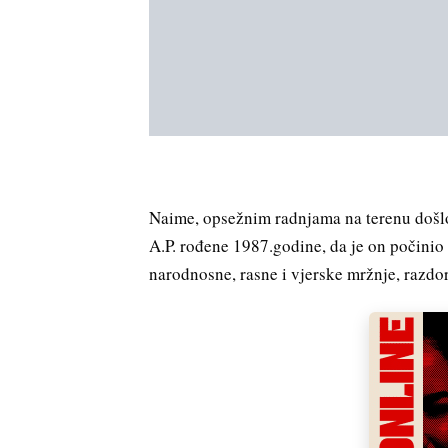
Naime, opsežnim radnjama na terenu došlo
A.P. rođene 1987.godine, da je on počinio
narodnosne, rasne i vjerske mržnje, razdora