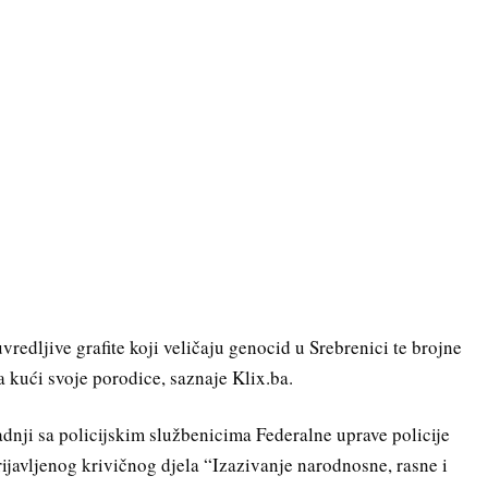
vredljive grafite koji veličaju genocid u Srebrenici te brojne
 kući svoje porodice, saznaje Klix.ba.
nji sa policijskim službenicima Federalne uprave policije
rijavljenog krivičnog djela “Izazivanje narodnosne, rasne i