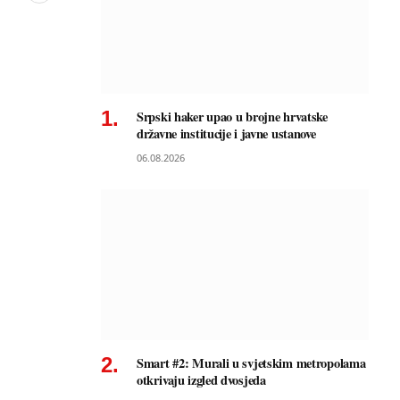
Srpski haker upao u brojne hrvatske
državne institucije i javne ustanove
06.08.2026
Smart #2: Murali u svjetskim metropolama
otkrivaju izgled dvosjeda