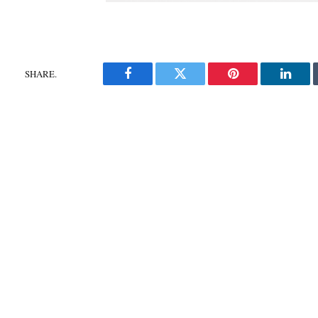
SHARE.
Facebook
Twitter
Pinterest
Linke