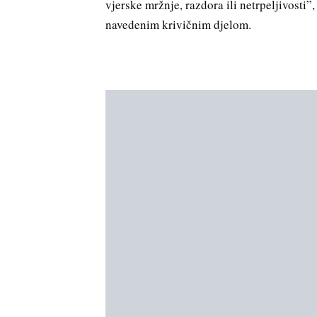
vjerske mržnje, razdora ili netrpeljivosti”,
navedenim krivičnim djelom.