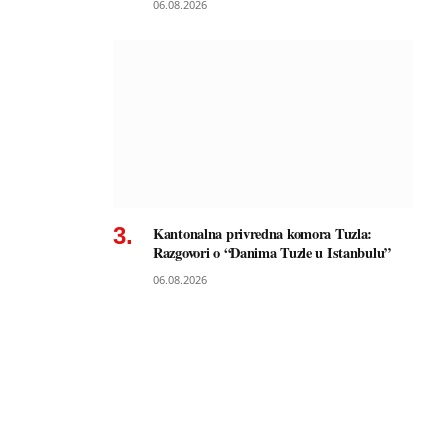
06.08.2026
Kantonalna privredna komora Tuzla:
Razgovori o “Danima Tuzle u Istanbulu”
06.08.2026