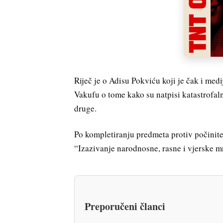
Riječ je o Adisu Pokviću koji je čak i me
Vakufu o tome kako su natpisi katastrofaln
druge.
Po kompletiranju predmeta protiv počinite
“Izazivanje narodnosne, rasne i vjerske mr
Preporučeni članci