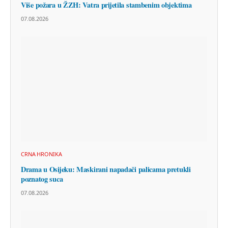
Više požara u ŽZH: Vatra prijetila stambenim objektima
07.08.2026
CRNA HRONIKA
Drama u Osijeku: Maskirani napadači palicama pretukli
poznatog suca
07.08.2026