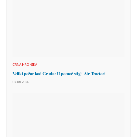
CRNA HRONIKA
Veliki požar kod Gruda: U pomoć stigli Air Tractori
07.08.2026