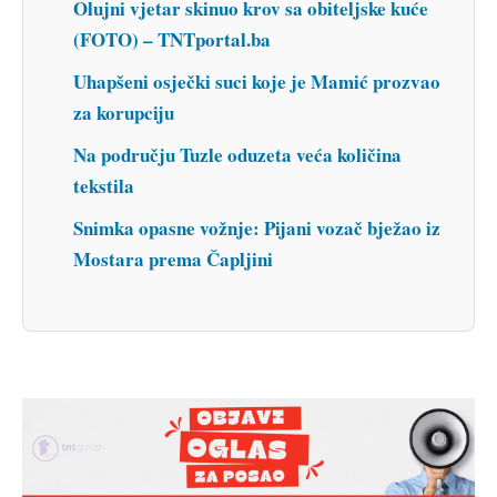
Olujni vjetar skinuo krov sa obiteljske kuće
(FOTO) – TNTportal.ba
Uhapšeni osječki suci koje je Mamić prozvao
za korupciju
Na području Tuzle oduzeta veća količina
tekstila
Snimka opasne vožnje: Pijani vozač bježao iz
Mostara prema Čapljini