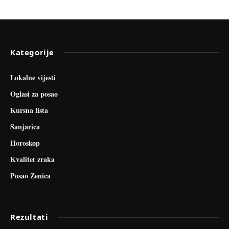
Kategorije
Lokalne vijesti
Oglasi za posao
Kursna lista
Sanjarica
Horoskop
Kvalitet zraka
Posao Zenica
Rezultati