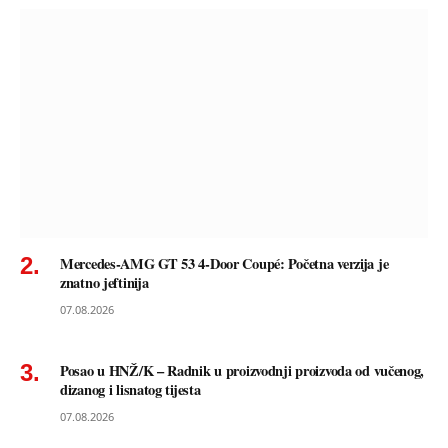
Mercedes-AMG GT 53 4-Door Coupé: Početna verzija je
znatno jeftinija
07.08.2026
Posao u HNŽ/K – Radnik u proizvodnji proizvoda od vučenog,
dizanog i lisnatog tijesta
07.08.2026