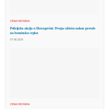
CRNA HRONIKA
Policijska akcija u Hercegovini: Dvojac uhićen nakon provale
na benzinsku crpku
07.08.2026
CRNA HRONIKA