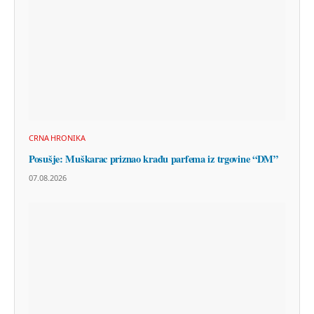
CRNA HRONIKA
Posušje: Muškarac priznao krađu parfema iz trgovine “DM”
07.08.2026