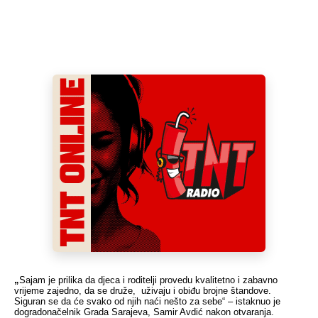
„
Sajam je prilika da djeca i roditelji provedu kvalitetno i zabavno
vrijeme zajedno, da se druže, uživaju i obiđu brojne štandove.
Siguran se da će svako od njih naći nešto za sebe“ – istaknuo je
dogradonačelnik Grada Sarajeva, Samir Avdić nakon otvaranja.