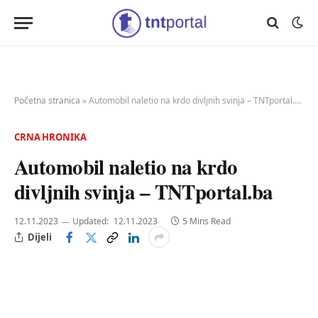
Početna stranica
»
Automobil naletio na krdo divljnih svinja – TNTportal.ba
CRNA HRONIKA
Automobil naletio na krdo
divljnih svinja – TNTportal.ba
12.11.2023
Updated:
12.11.2023
5 Mins Read
Dijeli