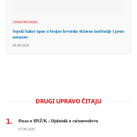
CRNA HRONIKA
Srpski haker upao u brojne hrvatske državne institucije i javne
ustanove
06.08.2026
DRUGI UPRAVO ČITAJU
Posao u HNŽ/K – Djelatnik u računovodstvu
07.08.2026