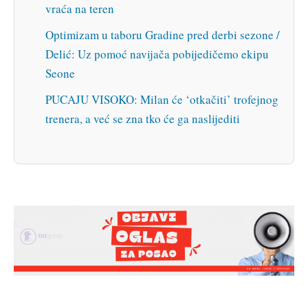
vraća na teren
Optimizam u taboru Gradine pred derbi sezone /
Delić: Uz pomoć navijača pobijedičemo ekipu
Seone
PUCAJU VISOKO: Milan će ‘otkačiti’ trofejnog
trenera, a već se zna tko će ga naslijediti