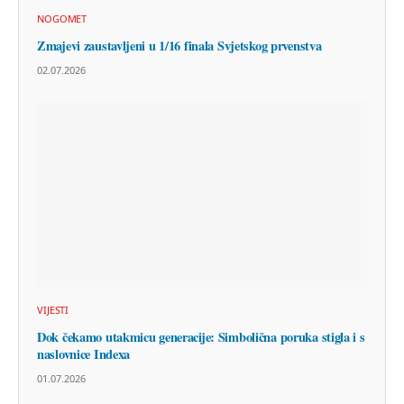
NOGOMET
Zmajevi zaustavljeni u 1/16 finala Svjetskog prvenstva
02.07.2026
VIJESTI
Dok čekamo utakmicu generacije: Simbolična poruka stigla i s
naslovnice Indexa
01.07.2026