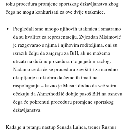
toku procedura promjene sportskog državljanstva zbog
čega ne mogu konkurisati za ove dvije utakmice.
Pregledali smo mnogo njihovih utakmica i smatramo
da su kvalitet za reprezentaciju. Zvjezdan Misimović
je razgovarao s njima i njihovim roditeljima, oni su
izrazili želju da zaigraju za BiH, ali ne možemo
uticati na dužinu procedura i to je jedini razlog.
Nadamo se da će se procedura završiti i za naredno
okupljanje u oktobru da ćemo ih imati na
raspolaganju – kazao je Musa i dodao da već sutra
očekuju da Ahmethodžić dobije pasoš BiH na osnovu
čega će pokrenuti proceduru promjene sportskog
državljanstva.
Kada je u pitanju nastup Senada Lulića, trener Rusmir