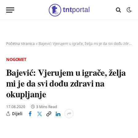
Početna stranica
»
Bajević: Vjerujem u igrače, želja mi je da svi dođu zdravi na okupljanje
NOGOMET
Bajević: Vjerujem u igrače, želja
mi je da svi dođu zdravi na
okupljanje
17.08.2020
3 Mins Read
Dijeli