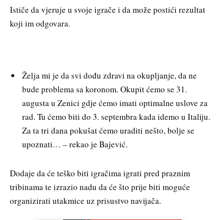
Ističe da vjeruje u svoje igrače i da može postići rezultat
koji im odgovara.
Želja mi je da svi dođu zdravi na okupljanje, da ne
bude problema sa koronom. Okupit ćemo se 31.
augusta u Zenici gdje ćemo imati optimalne uslove za
rad. Tu ćemo biti do 3. septembra kada idemo u Italiju.
Za ta tri dana pokušat ćemo uraditi nešto, bolje se
upoznati… – rekao je Bajević.
Dodaje da će teško biti igračima igrati pred praznim
tribinama te izrazio nadu da će što prije biti moguće
organizirati utakmice uz prisustvo navijača.