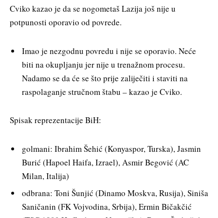
Cviko kazao je da se nogometaš Lazija još nije u
potpunosti oporavio od povrede.
Imao je nezgodnu povredu i nije se oporavio. Neće
biti na okupljanju jer nije u trenažnom procesu.
Nadamo se da će se što prije zaliječiti i staviti na
raspolaganje stručnom štabu – kazao je Cviko.
Spisak reprezentacije BiH:
golmani: Ibrahim Šehić (Konyaspor, Turska), Jasmin
Burić (Hapoel Haifa, Izrael), Asmir Begović (AC
Milan, Italija)
odbrana: Toni Šunjić (Dinamo Moskva, Rusija), Siniša
Saničanin (FK Vojvodina, Srbija), Ermin Bičakčić