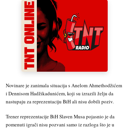
Novinare je zanimala situacija s Anelom Ahmethodžićem
i Dennisom Hadžikadunićem, koji su izrazili želju da
nastupaju za reprezentaciju BiH ali nisu dobili poziv.
Trener reprezentacije BiH Slaven Musa pojasnio je da
pomenuti igrači nisu pozvani samo iz razloga što je u