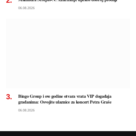
06.08.2026
Bingo Group i ove godine otvara vrata VIP događaja
građanima: Osvojite ulaznice za koncert Petra Graše
06.08.2026