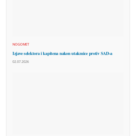
NOGOMET
Izjave selektora i kapitena nakon utakmice protiv SAD-a
02.07.2026