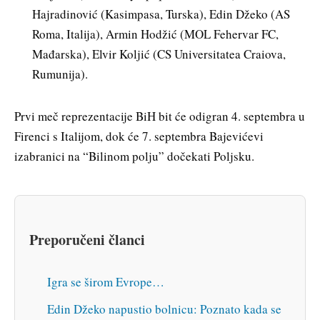
Hajradinović (Kasimpasa, Turska), Edin Džeko (AS
Roma, Italija), Armin Hodžić (MOL Fehervar FC,
Mađarska), Elvir Koljić (CS Universitatea Craiova,
Rumunija).
Prvi meč reprezentacije BiH bit će odigran 4. septembra u
Firenci s Italijom, dok će 7. septembra Bajevićevi
izabranici na “Bilinom polju” dočekati Poljsku.
Preporučeni članci
Igra se širom Evrope…
Edin Džeko napustio bolnicu: Poznato kada se