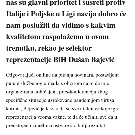
nas su glavni prioritet i susreti protiv
Italije i Poljske u Ligi nacija dobro će
nam poslužiti da vidimo s kakvim
kvalitetom raspolažemo u ovom
trenutku, rekao je selektor
reprezentacije BiH Dušan Bajević
Odgovarajući on line na pitanja novinara, postavljena
putem službenog e-maila s obzirom na to da nije
organizirana uobičajena pres-konferencija zbog
specifične situacije uzrokovane pandemijom virusa
korona, Bajević je kazao da su sve utakmice koje igra
reprezentacija veoma važne, te da će učiniti sve da u
predstojećim duelima ostvare što bolji rezultat.