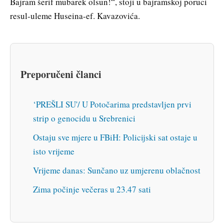
Bajram šerif mubarek olsun!“, stoji u bajramskoj poruci
resul-uleme Huseina-ef. Kavazovića.
Preporučeni članci
‘PREŠLI SU'/ U Potočarima predstavljen prvi
strip o genocidu u Srebrenici
Ostaju sve mjere u FBiH: Policijski sat ostaje u
isto vrijeme
Vrijeme danas: Sunčano uz umjerenu oblačnost
Zima počinje večeras u 23.47 sati