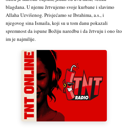
blagdana. U njemu žrtvujemo svoje kurbane i slavimo
Allaha Uzvišenog. Prisjećamo se Ibrahima, a.s., i
njegovog sina Ismaila, koji su u tom danu pokazali
spremnost da ispune Božiju naredbu i da žrtvuju i ono što
im je najmilije.