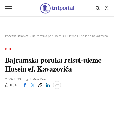
Početna stranica
»
Bajramska poruka reisul-uleme Husein ef. Kavazovića
BIH
Bajramska poruka reisul-uleme
Husein ef. Kavazovića
27.06.2023
2 Mins Read
Dijeli