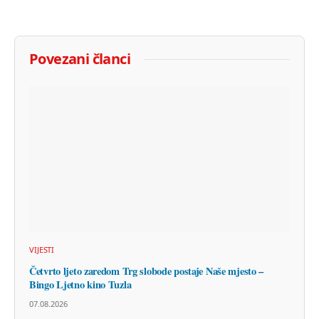
Povezani članci
VIJESTI
Četvrto ljeto zaredom Trg slobode postaje Naše mjesto –
Bingo Ljetno kino Tuzla
07.08.2026