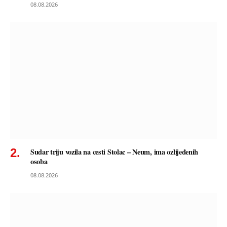
08.08.2026
Sudar triju vozila na cesti Stolac – Neum, ima ozlijeđenih
osoba
08.08.2026