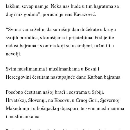
lakšim, sevap nam je. Neka nas bude u tim hajratima za
dugi niz godina”, poručio je reis Kavazović.
“Svima vama želim da sutrašnji dan dočekate u krugu
svojih porodica, s komšijama i prijateljima. Podijelite
radost bajrama i s onima koji su usamljeni, tužni ili u
nevolji.
Svim muslimanima i muslimankama u Bosni i
Hercegovini čestitam nastupajuće dane Kurban bajrama.
Posebno čestitam našoj braći i sestrama u Srbiji,
Hrvatskoj, Sloveniji, na Kosovu, u Crnoj Gori, Sjevernoj
Makedoniji i u bošnjačkoj dijaspori, te svim muslimanima
i muslimankama.