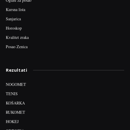
Oglasi za posao
Kursna lista
Sanjarica
Horoskop
Kvalitet zraka
Posao Zenica
Rezultati
NOGOMET
TENIS
KOŠARKA
RUKOMET
HOKEJ