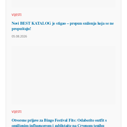
VIJESTI
Novi BEST KATALOG je stigao – prepun sniženja koja se ne
propuštaju!
05.08.2026
VIJESTI
Otvorene prijave za Bingo Festival Fits: Odaberite outfit s
omiljenim influencerom i zablistajte na Crvenom tepihu