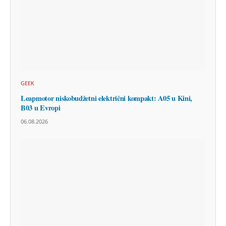
GEEK
Leapmotor niskobudžetni električni kompakt: A05 u Kini,
B03 u Evropi
06.08.2026