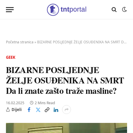
Početna stranica
»
BIZARNE POSLJEDNJE ŽELJE OSUĐENIKA NA SMRT Da li znate zašto traže masline?
GEEK
BIZARNE POSLJEDNJE
ŽELJE OSUĐENIKA NA SMRT
Da li znate zašto traže masline?
16.02.2025
2 Mins Read
Dijeli