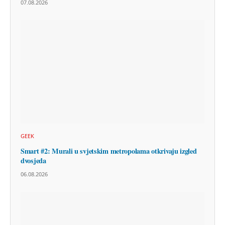
07.08.2026
GEEK
Smart #2: Murali u svjetskim metropolama otkrivaju izgled
dvosjeda
06.08.2026