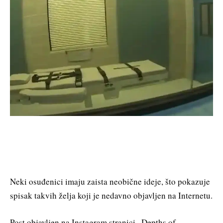
Neki osuđenici imaju zaista neobične ideje, što pokazuje
spisak takvih želja koji je nedavno objavljen na Internetu.
Post objavljen na Instagram stranici „Depths of