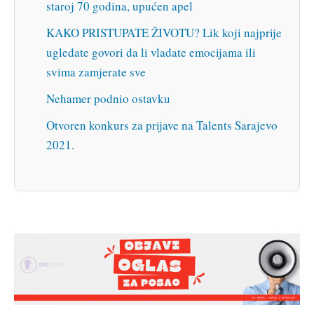
staroj 70 godina, upućen apel
KAKO PRISTUPATE ŽIVOTU? Lik koji najprije
ugledate govori da li vladate emocijama ili
svima zamjerate sve
Nehamer podnio ostavku
Otvoren konkurs za prijave na Talents Sarajevo
2021.