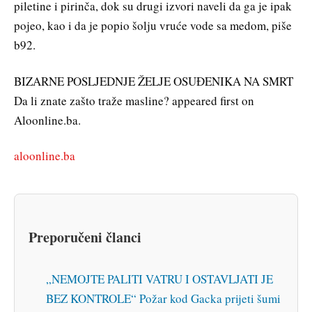
piletine i pirinča, dok su drugi izvori naveli da ga je ipak
pojeo, kao i da je popio šolju vruće vode sa medom, piše
b92.
BIZARNE POSLJEDNJE ŽELJE OSUĐENIKA NA SMRT
Da li znate zašto traže masline? appeared first on
Aloonline.ba.
aloonline.ba
Preporučeni članci
„NEMOJTE PALITI VATRU I OSTAVLJATI JE
BEZ KONTROLE“ Požar kod Gacka prijeti šumi