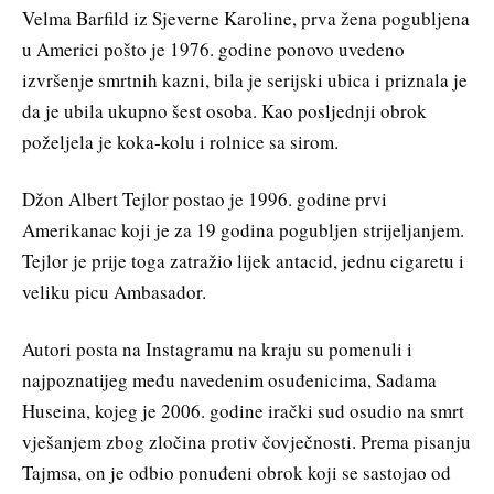
Velma Barfild iz Sjeverne Karoline, prva žena pogubljena
u Americi pošto je 1976. godine ponovo uvedeno
izvršenje smrtnih kazni, bila je serijski ubica i priznala je
da je ubila ukupno šest osoba. Kao posljednji obrok
poželjela je koka-kolu i rolnice sa sirom.
Džon Albert Tejlor postao je 1996. godine prvi
Amerikanac koji je za 19 godina pogubljen strijeljanjem.
Tejlor je prije toga zatražio lijek antacid, jednu cigaretu i
veliku picu Ambasador.
Autori posta na Instagramu na kraju su pomenuli i
najpoznatijeg među navedenim osuđenicima, Sadama
Huseina, kojeg je 2006. godine irački sud osudio na smrt
vješanjem zbog zločina protiv čovječnosti. Prema pisanju
Tajmsa, on je odbio ponuđeni obrok koji se sastojao od