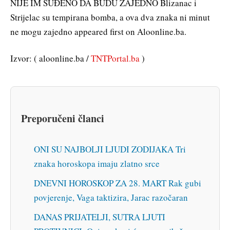
NIJE IM SUĐENO DA BUDU ZAJEDNO Blizanac i
Strijelac su tempirana bomba, a ova dva znaka ni minut
ne mogu zajedno appeared first on Aloonline.ba.
Izvor: ( aloonline.ba /
TNTPortal.ba
)
Preporučeni članci
ONI SU NAJBOLJI LJUDI ZODIJAKA Tri
znaka horoskopa imaju zlatno srce
DNEVNI HOROSKOP ZA 28. MART Rak gubi
povjerenje, Vaga taktizira, Jarac razočaran
DANAS PRIJATELJI, SUTRA LJUTI