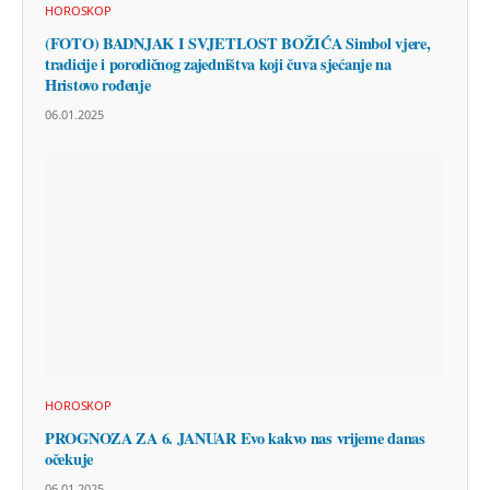
HOROSKOP
(FOTO) BADNJAK I SVJETLOST BOŽIĆA Simbol vjere,
tradicije i porodičnog zajedništva koji čuva sjećanje na
Hristovo rođenje
06.01.2025
HOROSKOP
PROGNOZA ZA 6. JANUAR Evo kakvo nas vrijeme danas
očekuje
06.01.2025