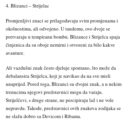
4. Blizanci – Strijelac
Promjenljivi znaci se prilagođavaju svim promjenama i
okolnostima, ali odvojeno. U tandemu, ovo dvoje se
pretvaraju u tempiranu bombu. Blizance i Strijelca spaja
činjenica da su oboje nemirni i otvoreni za bilo kakve
avanture.
Ali vazdušni znak često djeluje spontano, što može da
debalansira Strijelca, koji je navikao da na sve misli
unaprijed. Pored toga, Blizanci su dvojni znak, a u nekim
trenucima njegovi predstavnici mogu da varaju.
Strijelčevi, s druge strane, ne percipiraju laž i ne vole
nepravdu. Takođe, predstavnici ovih znakova zodijaka se
ne slažu dobro sa Devicom i Ribama.