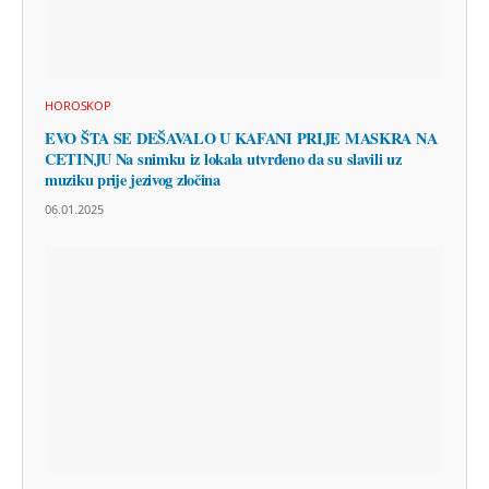
HOROSKOP
EVO ŠTA SE DEŠAVALO U KAFANI PRIJE MASKRA NA
CETINJU Na snimku iz lokala utvrđeno da su slavili uz
muziku prije jezivog zločina
06.01.2025