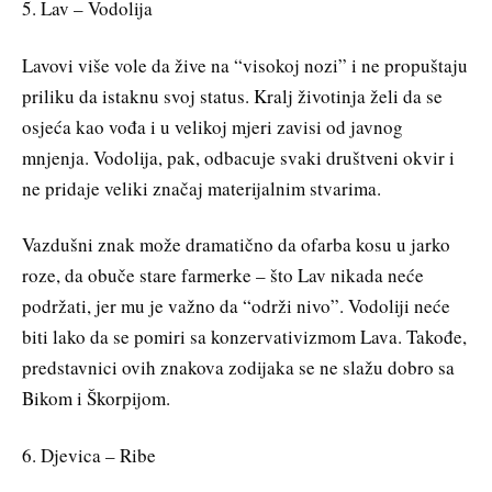
5. Lav – Vodolija
Lavovi više vole da žive na “visokoj nozi” i ne propuštaju
priliku da istaknu svoj status. Kralj životinja želi da se
osjeća kao vođa i u velikoj mjeri zavisi od javnog
mnjenja. Vodolija, pak, odbacuje svaki društveni okvir i
ne pridaje veliki značaj materijalnim stvarima.
Vazdušni znak može dramatično da ofarba kosu u jarko
roze, da obuče stare farmerke – što Lav nikada neće
podržati, jer mu je važno da “održi nivo”. Vodoliji neće
biti lako da se pomiri sa konzervativizmom Lava. Takođe,
predstavnici ovih znakova zodijaka se ne slažu dobro sa
Bikom i Škorpijom.
6. Djevica – Ribe