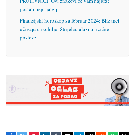
PROTIVNICI: Ovi znakovi će vam najbrže
postati neprijatelji
Finansijski horoskop za februar 2024: Blizanci
uživaju u izobilju, Strijelac ulazi u rizične
poslove