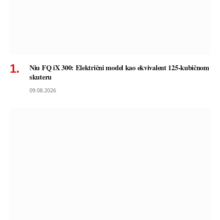
Niu FQ iX 300: Električni model kao ekvivalent 125-kubičnom
skuteru
09.08.2026