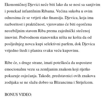
Ekonomičnoj Djevici neće biti lako da se nosi sa sanjivim
i ponekad infantilnim Ribama. Većina sukoba u ovim
odnosima će se vrtjeti oko finansija. Djevica, koja ima
razboritost i praktičnost, vjerovatno će biti ogorčena
neozbiljnim stavom Riba prema zajednički stečenoj
imovini. Podvodnom stanovniku ništa ne košta da od
posljednjeg novca kupi selektivni parfem, dok Djevica
vrijedno štedi i planira svaku veću kupovinu.
Ribe će, s druge strane, imati poteškoća da uspostave
emocionalnu vezu sa zemljanim znakom koji rijetko
pokazuje osjećanja. Takođe, predstavnici ovih znakova
zodijaka se ne slažu dobro sa Blizancima i Strijelcem.
BONUS VIDEO: