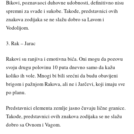
Bikovi, poznavaoci duhovne udobnosti, definitivno nisu
spremni za svađe i sukobe. Takođe, predstavnici ovih
znakova zodijaka se ne slažu dobro sa Lavom i
Vodolijom.
3. Rak – Jarac
Rakovi su ranjiva i emotivna bića. Oni mogu da pozovu
svoju drugu polovinu 10 puta dnevno samo da kažu
koliko ih vole. Mnogi bi bili srećni da budu obavijeni
brigom i pažnjom Rakova, ali ne i Jarčevi, koji imaju sve
po planu.
Predstavnici elementa zemlje jasno čuvaju lične granice.
Takođe, predstavnici ovih znakova zodijaka se ne slažu
dobro sa Ovnom i Vagom.