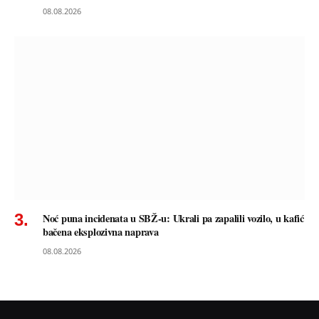
08.08.2026
Noć puna incidenata u SBŽ-u: Ukrali pa zapalili vozilo, u kafić
bačena eksplozivna naprava
08.08.2026