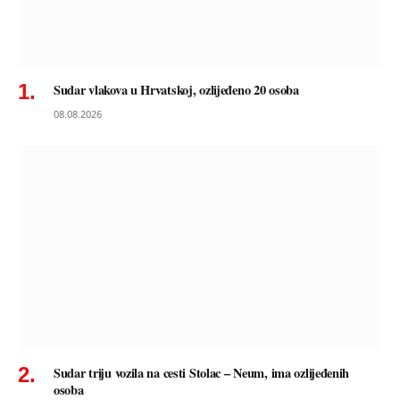
Sudar vlakova u Hrvatskoj, ozlijeđeno 20 osoba
08.08.2026
Sudar triju vozila na cesti Stolac – Neum, ima ozlijeđenih
osoba