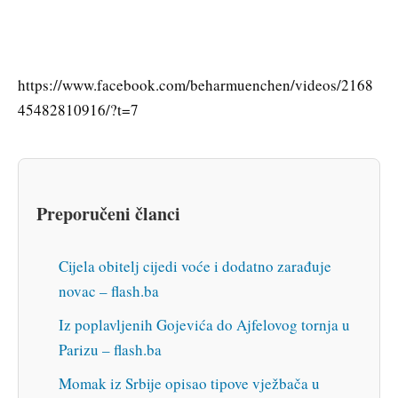
https://www.facebook.com/beharmuenchen/videos/2168
45482810916/?t=7
Preporučeni članci
Cijela obitelj cijedi voće i dodatno zarađuje
novac – flash.ba
Iz poplavljenih Gojevića do Ajfelovog tornja u
Parizu – flash.ba
Momak iz Srbije opisao tipove vježbača u