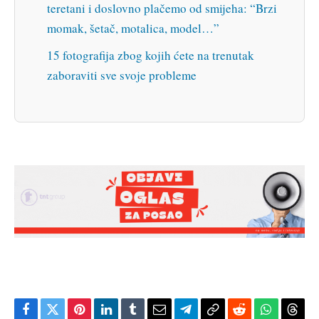
teretani i doslovno plačemo od smijeha: “Brzi
momak, šetač, motalica, model…”
15 fotografija zbog kojih ćete na trenutak
zaboraviti sve svoje probleme