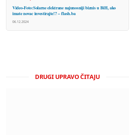
Video-Foto:Solarne elektrane najunosniji biznis u BiH, ako
imate novac investirajte!? – flash.ba
06.12.2024
DRUGI UPRAVO ČITAJU