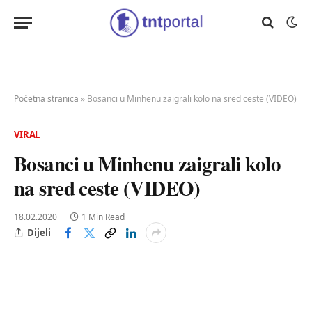
Početna stranica
»
Bosanci u Minhenu zaigrali kolo na sred ceste (VIDEO)
VIRAL
Bosanci u Minhenu zaigrali kolo
na sred ceste (VIDEO)
18.02.2020
1 Min Read
Dijeli