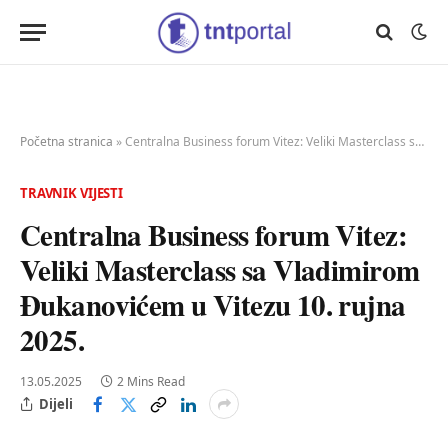
Početna stranica
»
Centralna Business forum Vitez: Veliki Masterclass sa Vladimirom Đukanovićem u Vitezu 10. rujna 2025.
TRAVNIK VIJESTI
Centralna Business forum Vitez:
Veliki Masterclass sa Vladimirom
Đukanovićem u Vitezu 10. rujna
2025.
13.05.2025
2 Mins Read
Dijeli