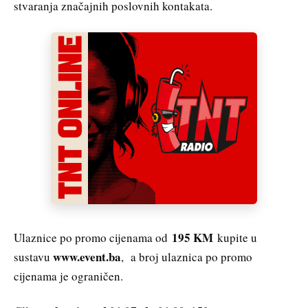
stvaranja značajnih poslovnih kontakata.
195 KM
Ulaznice po promo cijenama od
kupite u
www.event.ba
sustavu
, a broj ulaznica po promo
cijenama je ograničen.