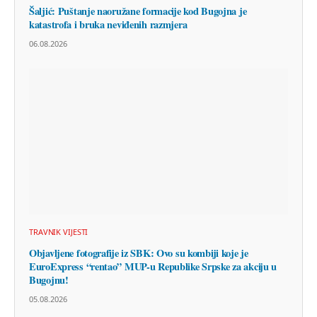
Šaljić: Puštanje naoružane formacije kod Bugojna je
katastrofa i bruka neviđenih razmjera
06.08.2026
TRAVNIK VIJESTI
Objavljene fotografije iz SBK: Ovo su kombiji koje je
EuroExpress “rentao” MUP-u Republike Srpske za akciju u
Bugojnu!
05.08.2026