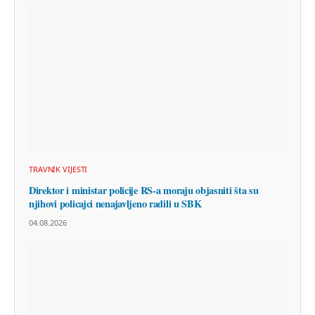
TRAVNIK VIJESTI
Direktor i ministar policije RS-a moraju objasniti šta su
njihovi policajci nenajavljeno radili u SBK
04.08.2026