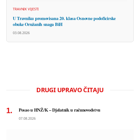
TRAVNIK VIJESTI
U Travniku promovisana 20. klasa Osnovne podoficirske
obuke Oružanih snaga BiH
03.08.2026
DRUGI UPRAVO ČITAJU
Posao u HNŽ/K – Djelatnik u računovodstvu
07.08.2026