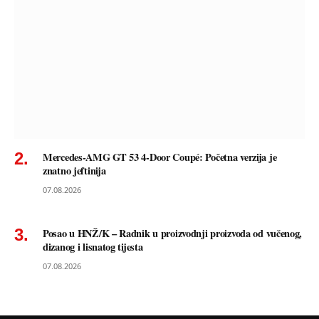
Mercedes-AMG GT 53 4-Door Coupé: Početna verzija je
znatno jeftinija
07.08.2026
Posao u HNŽ/K – Radnik u proizvodnji proizvoda od vučenog,
dizanog i lisnatog tijesta
07.08.2026