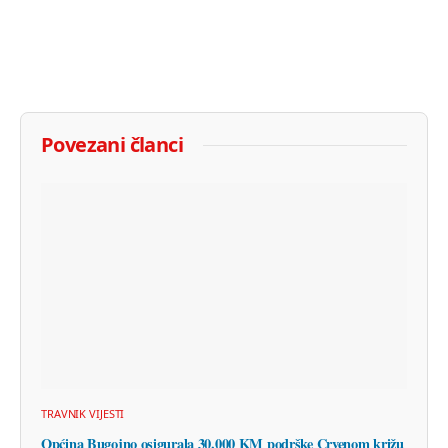
Povezani članci
TRAVNIK VIJESTI
Općina Bugojno osigurala 30.000 KM podrške Crvenom križu