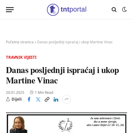
Početna stranica
»
Danas posljednji ispraćaj i ukop Martine Vinac
TRAVNIK VIJESTI
Danas posljednji ispraćaj i ukop
Martine Vinac
20.01.2025
1 Min Read
Dijeli