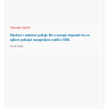
TRAVNIK VIJESTI
Direktor i ministar policije RS-a moraju objasniti šta su
njihovi policajci nenajavljeno radili u SBK
04.08.2026