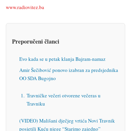
www.radiovitez.ba
Preporučeni članci
Evo kada se u petak klanja Bajram-namaz
Amir Šečibović ponovo izabran za predsjednika
OO SDA Bugojno
Travničke večeri otvorene večeras u
Travniku
(VIDEO) Mališani dječjeg vrtića Novi Travnik
posjetili Kuću njege “Starimo zajedno”