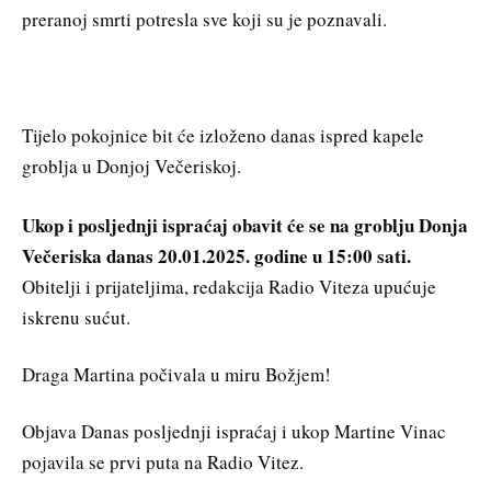
preranoj smrti potresla sve koji su je poznavali.
Tijelo pokojnice bit će izloženo danas ispred kapele
groblja u Donjoj Večeriskoj.
Ukop i posljednji ispraćaj obavit će se na groblju Donja
Večeriska danas 20.01.2025. godine u 15:00 sati.
Obitelji i prijateljima, redakcija Radio Viteza upućuje
iskrenu sućut.
Draga Martina počivala u miru Božjem!
Objava Danas posljednji ispraćaj i ukop Martine Vinac
pojavila se prvi puta na Radio Vitez.