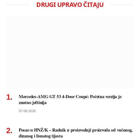
DRUGI UPRAVO ČITAJU
Mercedes-AMG GT 53 4-Door Coupé: Početna verzija je
znatno jeftinija
07.08.2026
Posao u HNŽ/K – Radnik u proizvodnji proizvoda od vučenog,
dizanog i lisnatog tijesta