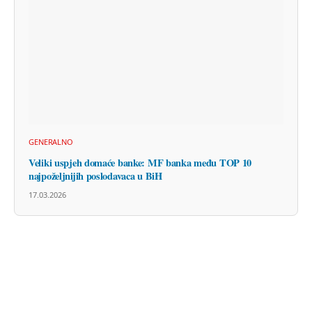
GENERALNO
Veliki uspjeh domaće banke: MF banka među TOP 10
najpoželjnijih poslodavaca u BiH
17.03.2026