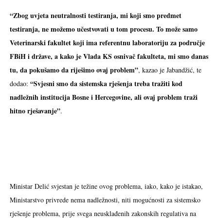
“Zbog uvjeta neutralnosti testiranja, mi koji smo predmet
testiranja, ne možemo učestvovati u tom procesu. To može samo
Veterinarski fakultet koji ima referentnu laboratoriju za područje
FBiH i države, a kako je Vlada KS osnivač fakulteta, mi smo danas
tu, da pokušamo da riješimo ovaj problem”
, kazao je Jabandžić, te
“Svjesni smo da sistemska rješenja treba tražiti kod
dodao:
nadležnih institucija Bosne i Hercegovine, ali ovaj problem traži
hitno rješavanje”
.
Ministar Delić svjestan je težine ovog problema, iako, kako je istakao,
Ministarstvo privrede nema nadležnosti, niti mogućnosti za sistemsko
rješenje problema, prije svega neusklađenih zakonskih regulativa na