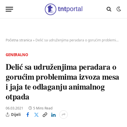
Početna stranica
»
Delić sa udruženjima peradara o gorućim problemima izvoza mesa i jaja te odlaganju animalnog otpada
GENERALNO
Delić sa udruženjima peradara o
gorućim problemima izvoza mesa
i jaja te odlaganju animalnog
otpada
06.03.2021
5 Mins Read
Dijeli