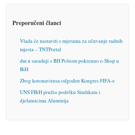
Preporučeni članci
Vlada će nastaviti s mjerama za očuvanje radnih
mjesta – TNTPortal
dm u saradnji s BH Poštom pokrenuo e-Shop u
BiH
Zbog koronavirusa odgođen Kongres FIFA-e
UNS FBiH pružio podršku Sindikatu i
djelatnicima Aluminija