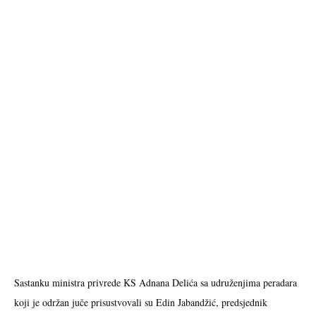
Sastanku ministra privrede KS Adnana Delića sa udruženjima peradara
koji je održan juče prisustvovali su Edin Jabandžić, predsjednik