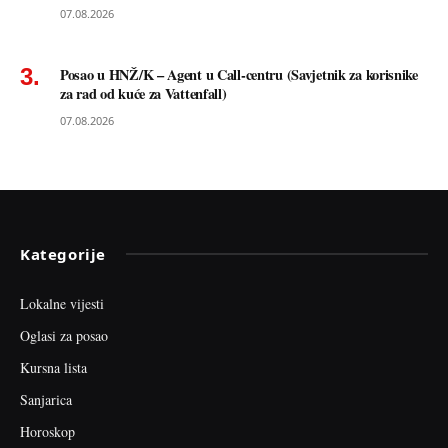
07.08.2026
Posao u HNŽ/K – Agent u Call-centru (Savjetnik za korisnike
za rad od kuće za Vattenfall)
07.08.2026
Kategorije
Lokalne vijesti
Oglasi za posao
Kursna lista
Sanjarica
Horoskop