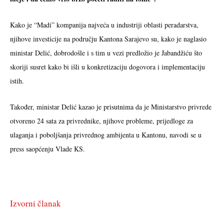
Kako je “Madi” kompanija najveća u industriji oblasti peradarstva,
njihove investicije na području Kantona Sarajevo su, kako je naglasio
ministar Delić, dobrodošle i s tim u vezi predložio je Jabandžiću što
skoriji susret kako bi išli u konkretizaciju dogovora i implementaciju
istih.
Također, ministar Delić kazao je prisutnima da je Ministarstvo privrede
otvoreno 24 sata za privrednike, njihove probleme, prijedloge za
ulaganja i poboljšanja privrednog ambijenta u Kantonu, navodi se u
press saopćenju Vlade KS.
Izvorni članak