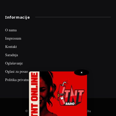
Informacije
O nama
Impressum
Kontakt
Saradnja
Oglašavanje
Oglasi za posao
×
Politika privatnosti
© 2026 web dizajn i seo optimizacija by tnt.ba