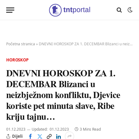
Početna stranica
»
DNEVNI HOROSKOP ZA 1. DECEMBAR Blizanci u neizbježnom konfliktu, Djevice koriste pet minuta slave, Ribe kriju tajnu…
HOROSKOP
DNEVNI HOROSKOP ZA 1.
DECEMBAR Blizanci u
neizbježnom konfliktu, Djevice
koriste pet minuta slave, Ribe
kriju tajnu…
01.12.2023
Updated:
01.12.2023
3 Mins Read
Dijeli