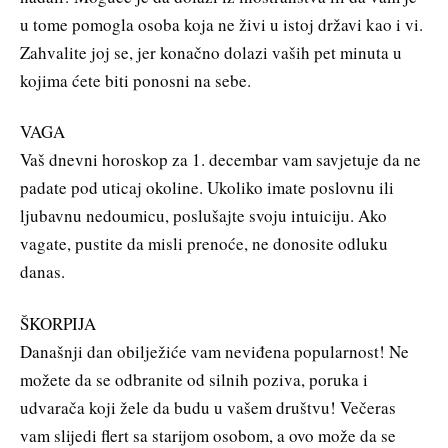
u tome pomogla osoba koja ne živi u istoj državi kao i vi.
Zahvalite joj se, jer konačno dolazi vaših pet minuta u
kojima ćete biti ponosni na sebe.
VAGA
Vaš dnevni horoskop za 1. decembar vam savjetuje da ne
padate pod uticaj okoline. Ukoliko imate poslovnu ili
ljubavnu nedoumicu, poslušajte svoju intuiciju. Ako
vagate, pustite da misli prenoće, ne donosite odluku
danas.
ŠKORPIJA
Današnji dan obilježiće vam neviđena popularnost! Ne
možete da se odbranite od silnih poziva, poruka i
udvarača koji žele da budu u vašem društvu! Večeras
vam slijedi flert sa starijom osobom, a ovo može da se