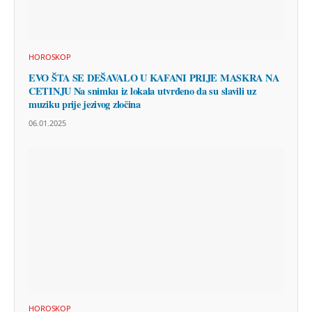
HOROSKOP
EVO ŠTA SE DEŠAVALO U KAFANI PRIJE MASKRA NA
CETINJU Na snimku iz lokala utvrđeno da su slavili uz
muziku prije jezivog zločina
06.01.2025
HOROSKOP