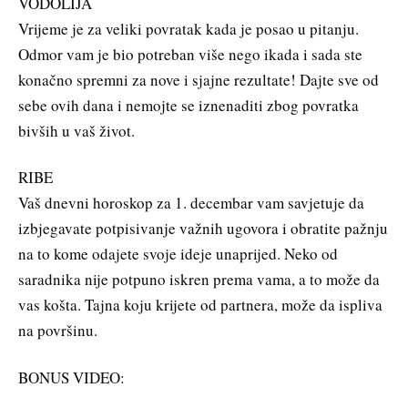
VODOLIJA
Vrijeme je za veliki povratak kada je posao u pitanju.
Odmor vam je bio potreban više nego ikada i sada ste
konačno spremni za nove i sjajne rezultate! Dajte sve od
sebe ovih dana i nemojte se iznenaditi zbog povratka
bivših u vaš život.
RIBE
Vaš dnevni horoskop za 1. decembar vam savjetuje da
izbjegavate potpisivanje važnih ugovora i obratite pažnju
na to kome odajete svoje ideje unaprijed. Neko od
saradnika nije potpuno iskren prema vama, a to može da
vas košta. Tajna koju krijete od partnera, može da ispliva
na površinu.
BONUS VIDEO: