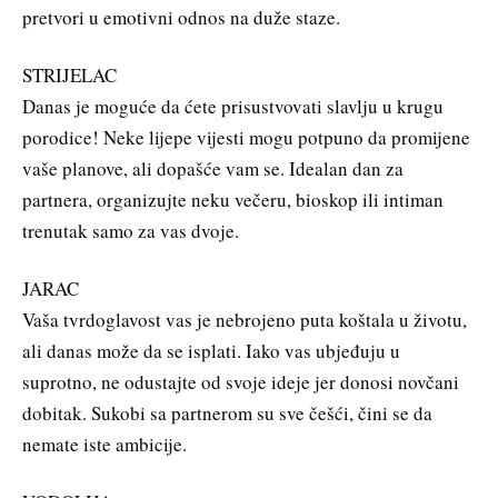
pretvori u emotivni odnos na duže staze.
STRIJELAC
Danas je moguće da ćete prisustvovati slavlju u krugu
porodice! Neke lijepe vijesti mogu potpuno da promijene
vaše planove, ali dopašće vam se. Idealan dan za
partnera, organizujte neku večeru, bioskop ili intiman
trenutak samo za vas dvoje.
JARAC
Vaša tvrdoglavost vas je nebrojeno puta koštala u životu,
ali danas može da se isplati. Iako vas ubjeđuju u
suprotno, ne odustajte od svoje ideje jer donosi novčani
dobitak. Sukobi sa partnerom su sve češći, čini se da
nemate iste ambicije.