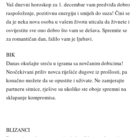
Vaš dnevni horoskop za 1. decembar vam predviđa dobro
raspoloženje, pozitivnu energiju i smijeh do suza! Čini se
da je neka nova osoba u vašem životu uticala da živnete i
osvijestite sve ono dobro što vam se dešava. Spremite se
za romantičan dan, falilo vam je ljubavi.
BIK
Danas okušajte sreću u igrama sa novčanim dobicima!
Neočekivani priliv novca riješiće dugove iz prošlosti, pa
konačno možete da se opustite i uživate. Ne zamjerajte
partneru sitnice, rješive su ukoliko ste oboje spremni na
sklapanje kompromisa.
BLIZANCI