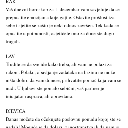
RAK
Vaš dnevni horoskop za 1. decembar vam savjetuje da se
prepustite emocijama koje gajite. Ostavite prošlost iza
sebe i sjetite se zašto je neki odnos završen. Tek kada se
opustite u potpunosti, osjetićete ono za čime ste dugo
tragali.
LAV
Trudite se da sve ide kako treba, ali vam ne polazi za
rukom. Polako, obavljanje zadataka na brzinu ne može
ništa dobro da vam donese, prihvatite pomoć koja vam se
nudi. U ljubavi ste pomalo sebični, vaš partner je
inicijator rasprava, ali opravdano.
DJEVICA
Danas možete da očekujete poslovnu ponudu kojoj ste se
nadali! Moguće je da dolazi iz inostranstva ili da vam je