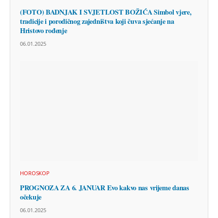
(FOTO) BADNJAK I SVJETLOST BOŽIĆA Simbol vjere,
tradicije i porodičnog zajedništva koji čuva sjećanje na
Hristovo rođenje
06.01.2025
HOROSKOP
PROGNOZA ZA 6. JANUAR Evo kakvo nas vrijeme danas
očekuje
06.01.2025