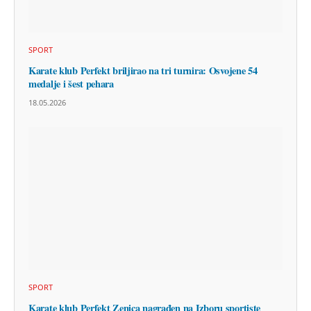
SPORT
Karate klub Perfekt briljirao na tri turnira: Osvojene 54
medalje i šest pehara
18.05.2026
SPORT
Karate klub Perfekt Zenica nagrađen na Izboru sportiste