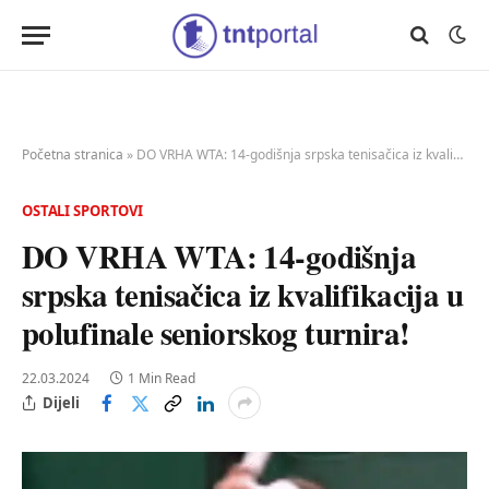
Početna stranica
»
DO VRHA WTA: 14-godišnja srpska tenisačica iz kvalifikacija u polufinale seniorskog turnira!
OSTALI SPORTOVI
DO VRHA WTA: 14-godišnja
srpska tenisačica iz kvalifikacija u
polufinale seniorskog turnira!
22.03.2024
1 Min Read
Dijeli