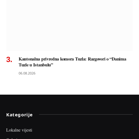
Kantonalna privredna komora Tuzla: Razgovori o “Danima
Tuzle u Istanbulu”
06.08.2026
Kategorije
Lokalne vijesti