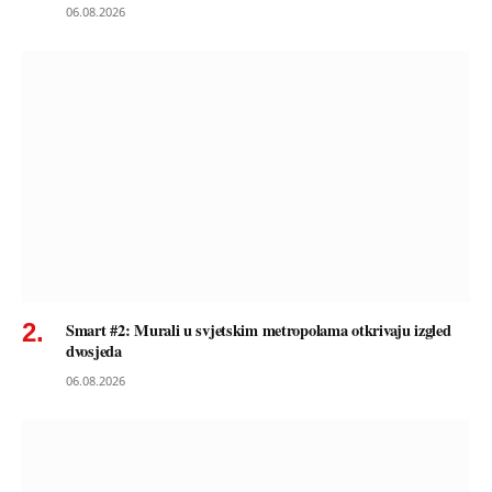
06.08.2026
Smart #2: Murali u svjetskim metropolama otkrivaju izgled
dvosjeda
06.08.2026