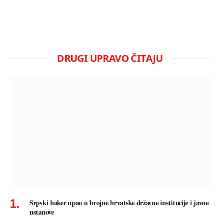
DRUGI UPRAVO ČITAJU
Srpski haker upao u brojne hrvatske državne institucije i javne
ustanove