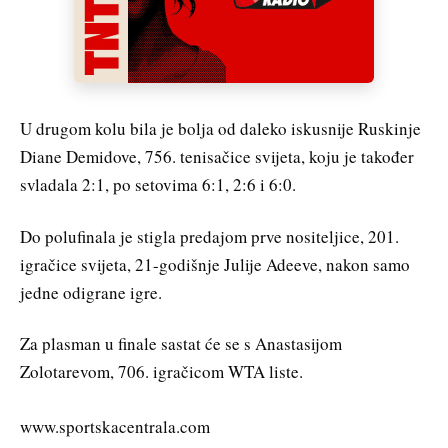
U drugom kolu bila je bolja od daleko iskusnije Ruskinje
Diane Demidove, 756. tenisačice svijeta, koju je također
svladala 2:1, po setovima 6:1, 2:6 i 6:0.
Do polufinala je stigla predajom prve nositeljice, 201.
igračice svijeta, 21-godišnje Julije Adeeve, nakon samo
jedne odigrane igre.
Za plasman u finale sastat će se s Anastasijom
Zolotarevom, 706. igračicom WTA liste.
www.sportskacentrala.com