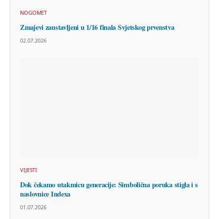
NOGOMET
Zmajevi zaustavljeni u 1/16 finala Svjetskog prvenstva
02.07.2026
VIJESTI
Dok čekamo utakmicu generacije: Simbolična poruka stigla i s
naslovnice Indexa
01.07.2026