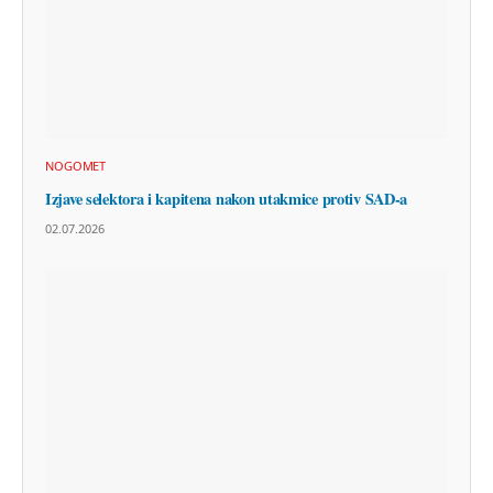
NOGOMET
Izjave selektora i kapitena nakon utakmice protiv SAD-a
02.07.2026