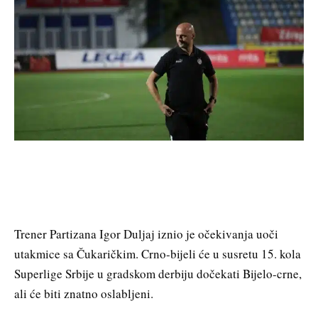
Trener Partizana Igor Duljaj iznio je očekivanja uoči
utakmice sa Čukaričkim. Crno-bijeli će u susretu 15. kola
Superlige Srbije u gradskom derbiju dočekati Bijelo-crne,
ali će biti znatno oslabljeni.