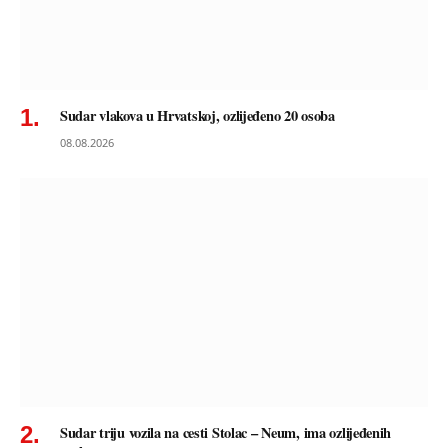
Sudar vlakova u Hrvatskoj, ozlijeđeno 20 osoba
08.08.2026
Sudar triju vozila na cesti Stolac – Neum, ima ozlijeđenih