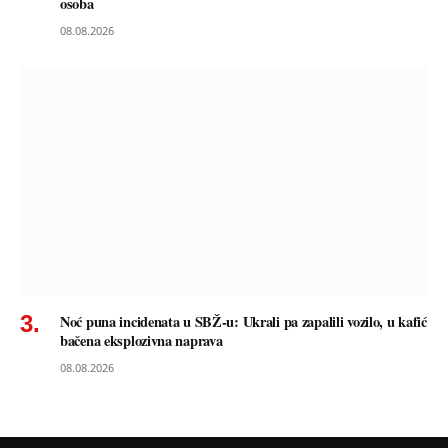
osoba
08.08.2026
Noć puna incidenata u SBŽ-u: Ukrali pa zapalili vozilo, u kafić
bačena eksplozivna naprava
08.08.2026