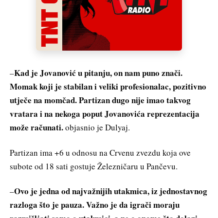
Kad je Jovanović u pitanju, on nam puno znači.
–
Momak koji je stabilan i veliki profesionalac, pozitivno
utječe na momčad. Partizan dugo nije imao takvog
vratara i na nekoga poput Jovanovića reprezentacija
može računati.
objasnio je Dulyaj.
Partizan ima +6 u odnosu na Crvenu zvezdu koja ove
subote od 18 sati gostuje Železničaru u Pančevu.
Ovo je jedna od najvažnijih utakmica, iz jednostavnog
–
razloga što je pauza. Važno je da igrači moraju