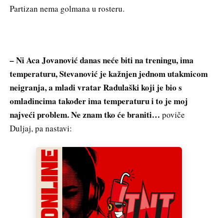
Partizan nema golmana u rosteru.
– Ni Aca Jovanović danas neće biti na treningu, ima
temperaturu, Stevanović je kažnjen jednom utakmicom
neigranja, a mladi vratar Radulaški koji je bio s
omladincima također ima temperaturu i to je moj
najveći problem. Ne znam tko će braniti…
poviče
Duljaj, pa nastavi: