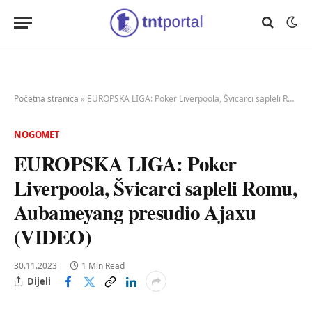
Početna stranica
»
EUROPSKA LIGA: Poker Liverpoola, Švicarci sapleli Romu, Aubameyang presudio Ajaxu (VIDEO)
NOGOMET
EUROPSKA LIGA: Poker
Liverpoola, Švicarci sapleli Romu,
Aubameyang presudio Ajaxu
(VIDEO)
30.11.2023
1 Min Read
Dijeli