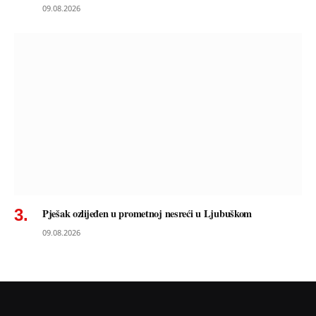
09.08.2026
Pješak ozlijeđen u prometnoj nesreći u Ljubuškom
09.08.2026