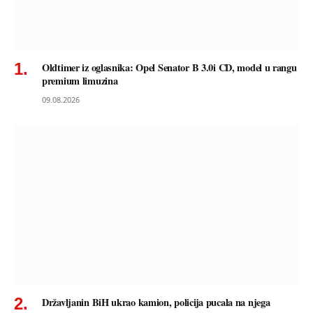
Oldtimer iz oglasnika: Opel Senator B 3.0i CD, model u rangu
premium limuzina
09.08.2026
Državljanin BiH ukrao kamion, policija pucala na njega