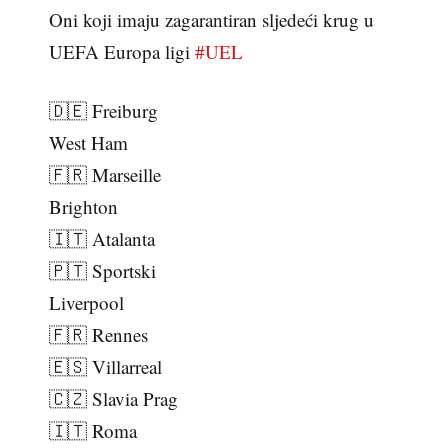
Oni koji imaju zagarantiran sljedeći krug u
UEFA Europa ligi
#UEL
🇩🇪 Freiburg
West Ham
🇫🇷 Marseille
Brighton
🇮🇹 Atalanta
🇵🇹 Sportski
Liverpool
🇫🇷 Rennes
🇪🇸 Villarreal
🇨🇿 Slavia Prag
🇮🇹 Roma