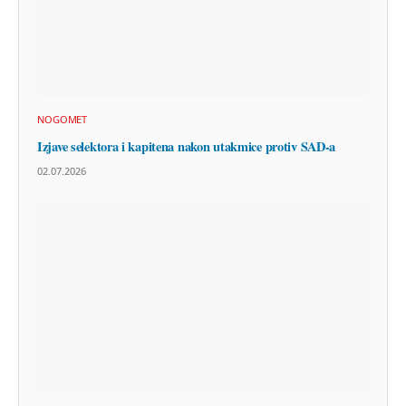
NOGOMET
Izjave selektora i kapitena nakon utakmice protiv SAD-a
02.07.2026