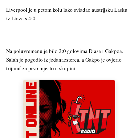
Liverpool je u petom kolu lako svladao austrijsku Lasku
iz Linza s 4:0.
Na poluvremenu je bilo 2:0 golovima Diasa i Gakpoa.
Salah je pogodio iz jedanaesterca, a Gakpo je ovjerio
trijumf za prvo mjesto u skupini.