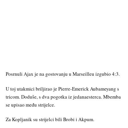
Posrnuli Ajax je na gostovanju u Marseilleu izgubio 4:3.
U toj utakmici briljirao je Pierre-Emerick Aubameyang s
tricom. Doduše, s dva pogotka iz jedanaesterca. Mbemba
se upisao među strijelce.
Za Kopljanik su strijelci bili Brobi i Akpum.