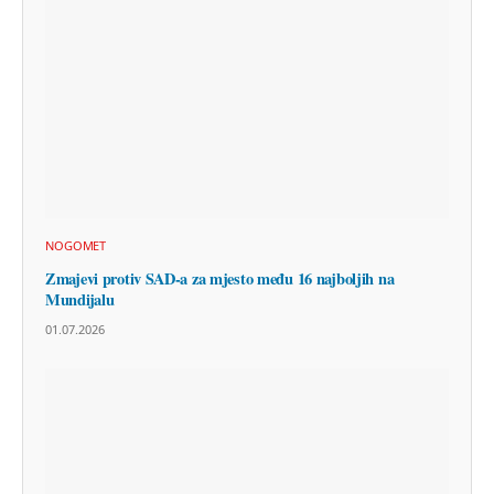
NOGOMET
Zmajevi protiv SAD-a za mjesto među 16 najboljih na
Mundijalu
01.07.2026