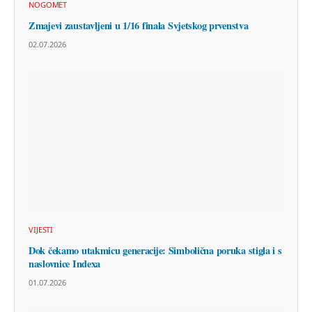
NOGOMET
Zmajevi zaustavljeni u 1/16 finala Svjetskog prvenstva
02.07.2026
VIJESTI
Dok čekamo utakmicu generacije: Simbolična poruka stigla i s
naslovnice Indexa
01.07.2026