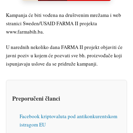
Kampanja će biti vođena na društvenim mrežama i web
stranici Sweden/USAID FARMA II projekta
www.farmabih.ba.
U narednih nekoliko dana FARMA II projekt objaviti će
javni poziv u kojem će pozvati sve bh. proizvođače koji
ispunjavaju uslove da se pridruže kampanji.
Preporučeni članci
Facebook kriptovaluta pod antikonkurentskom
istragom EU