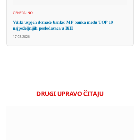
GENERALNO
Veliki uspjeh domaće banke: MF banka među TOP 10
najpoželjnijih poslodavaca u BiH
17.03.2026
DRUGI UPRAVO ČITAJU