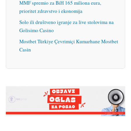
MMF spremio za BiH 165 miliona eura,
prioritet zdravstvo i ekonomija
Solo ili društveno igranje za live stolovima na
Golisimo Casino
Mostbet Türkiye Çevrimiçi Kumarhane Mostbet
Casin