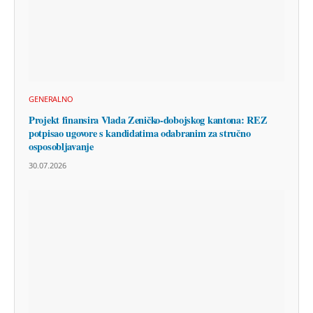
GENERALNO
Projekt finansira Vlada Zeničko-dobojskog kantona: REZ
potpisao ugovore s kandidatima odabranim za stručno
osposobljavanje
30.07.2026