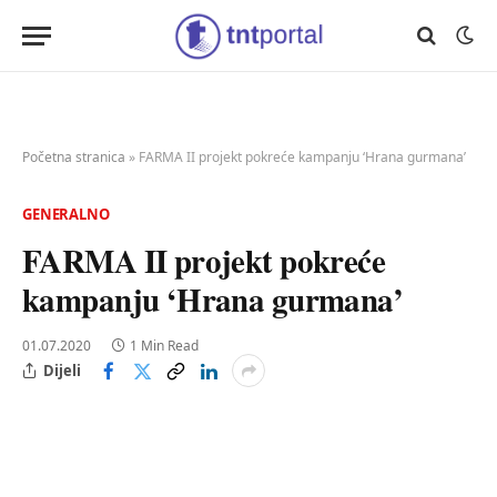
Početna stranica
»
FARMA II projekt pokreće kampanju ‘Hrana gurmana’
GENERALNO
FARMA II projekt pokreće
kampanju ‘Hrana gurmana’
01.07.2020
1 Min Read
Dijeli