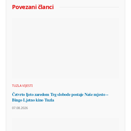
Povezani članci
TUZLA VIJESTI
Četvrto ljeto zaredom Trg slobode postaje Naše mjesto –
Bingo Ljetno kino Tuzla
07.08.2026