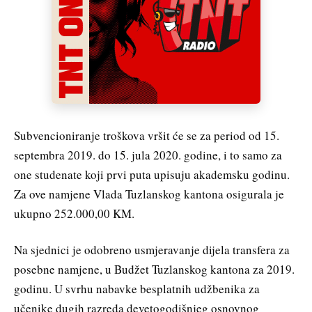
Subvencioniranje troškova vršit će se za period od 15.
septembra 2019. do 15. jula 2020. godine, i to samo za
one studenate koji prvi puta upisuju akademsku godinu.
Za ove namjene Vlada Tuzlanskog kantona osigurala je
ukupno 252.000,00 KM.
Na sjednici je odobreno usmjeravanje dijela transfera za
posebne namjene, u Budžet Tuzlanskog kantona za 2019.
godinu. U svrhu nabavke besplatnih udžbenika za
učenike dugih razreda devetogodišnjeg osnovnog