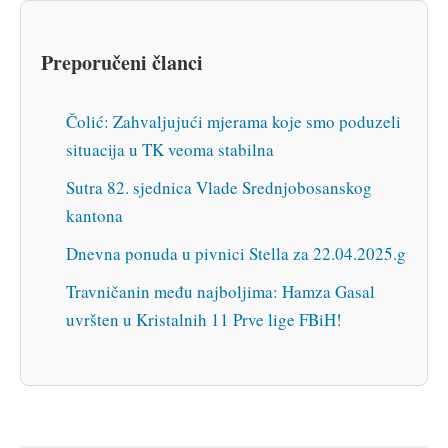
Preporučeni članci
Čolić: Zahvaljujući mjerama koje smo poduzeli
situacija u TK veoma stabilna
Sutra 82. sjednica Vlade Srednjobosanskog
kantona
Dnevna ponuda u pivnici Stella za 22.04.2025.g
Travničanin među najboljima: Hamza Gasal
uvršten u Kristalnih 11 Prve lige FBiH!