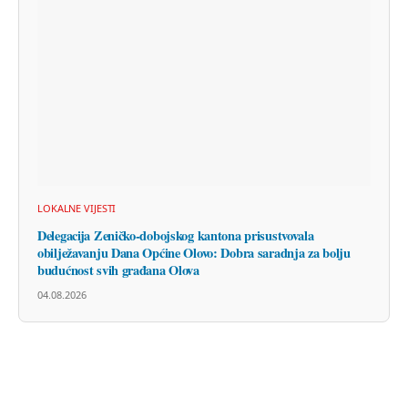
LOKALNE VIJESTI
Delegacija Zeničko-dobojskog kantona prisustvovala
obilježavanju Dana Općine Olovo: Dobra saradnja za bolju
budućnost svih građana Olova
04.08.2026