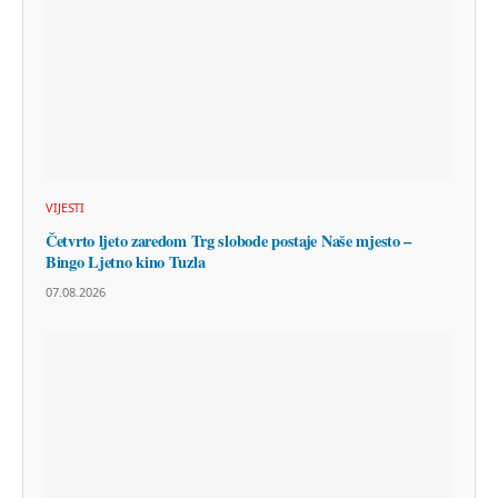
VIJESTI
Četvrto ljeto zaredom Trg slobode postaje Naše mjesto –
Bingo Ljetno kino Tuzla
07.08.2026