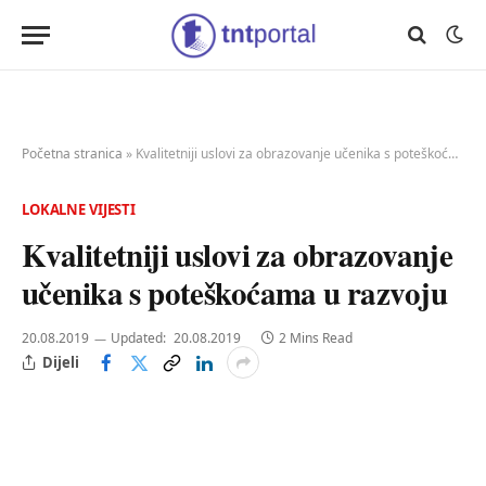
Početna stranica
»
Kvalitetniji uslovi za obrazovanje učenika s poteškoćama u razvoju
LOKALNE VIJESTI
Kvalitetniji uslovi za obrazovanje
učenika s poteškoćama u razvoju
20.08.2019
Updated:
20.08.2019
2 Mins Read
Dijeli