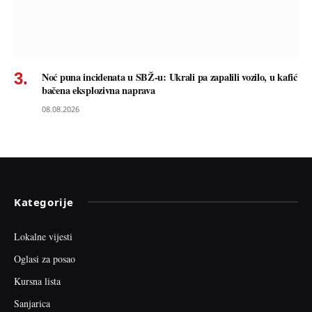
Noć puna incidenata u SBŽ-u: Ukrali pa zapalili vozilo, u kafić
bačena eksplozivna naprava
08.08.2026
Kategorije
Lokalne vijesti
Oglasi za posao
Kursna lista
Sanjarica