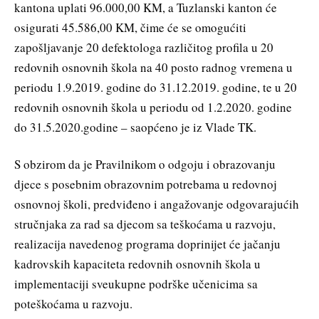
kantona uplati 96.000,00 KM, a Tuzlanski kanton će
osigurati 45.586,00 KM, čime će se omogućiti
zapošljavanje 20 defektologa različitog profila u 20
redovnih osnovnih škola na 40 posto radnog vremena u
periodu 1.9.2019. godine do 31.12.2019. godine, te u 20
redovnih osnovnih škola u periodu od 1.2.2020. godine
do 31.5.2020.godine – saopćeno je iz Vlade TK.
S obzirom da je Pravilnikom o odgoju i obrazovanju
djece s posebnim obrazovnim potrebama u redovnoj
osnovnoj školi, predviđeno i angažovanje odgovarajućih
stručnjaka za rad sa djecom sa teškoćama u razvoju,
realizacija navedenog programa doprinijet će jačanju
kadrovskih kapaciteta redovnih osnovnih škola u
implementaciji sveukupne podrške učenicima sa
poteškoćama u razvoju.