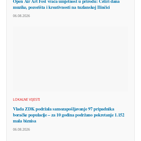
Open Air Art Fest vraća umjetnost u prirodu: Četiri dana
muzike, pozorišta i kreativnosti na tuzlanskoj Ilinčici
06.08.2026
LOKALNE VIJESTI
Vlada ZDK podržala samozapošljavanje 97 pripadnika
boračke populacije – za 10 godina podržano pokretanje 1.152
mala biznisa
06.08.2026