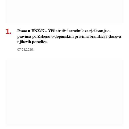
Posao u HNŽ/K – Viši stručni saradnik za rješavanje o
pravima po Zakonu o dopunskim pravima branilaca i članova
njihovih porodica
07.08.2026