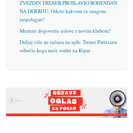
ZVEZDIN TRENER PROSLAVIO ROĐENDAN
NA DERBIJU: Otkrio kakvom će snagom
raspolagati!
Mertens dogovorio uslove s novim klubom?
Duljaj više ne računa na njih: Trener Partizana
odlučio koga neće voditi na Kipar