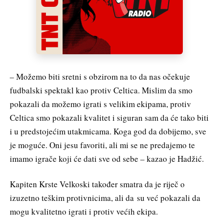
– Možemo biti sretni s obzirom na to da nas očekuje
fudbalski spektakl kao protiv Celtica. Mislim da smo
pokazali da možemo igrati s velikim ekipama, protiv
Celtica smo pokazali kvalitet i siguran sam da će tako biti
i u predstojećim utakmicama. Koga god da dobijemo, sve
je moguće. Oni jesu favoriti, ali mi se ne predajemo te
imamo igrače koji će dati sve od sebe – kazao je Hadžić.
Kapiten Krste Velkoski također smatra da je riječ o
izuzetno teškim protivnicima, ali da su već pokazali da
mogu kvalitetno igrati i protiv većih ekipa.