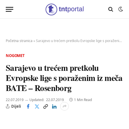
Početna stranica
»
Sarajevo u trećem pretkolu Evropske lige s poraženim iz meča BATE – Rosenborg
NOGOMET
Sarajevo u trećem pretkolu
Evropske lige s poraženim iz meča
BATE – Rosenborg
22.07.2019
Updated:
22.07.2019
1 Min Read
Dijeli