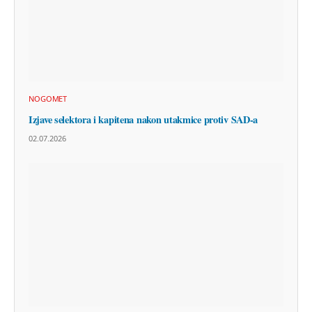
NOGOMET
Izjave selektora i kapitena nakon utakmice protiv SAD-a
02.07.2026