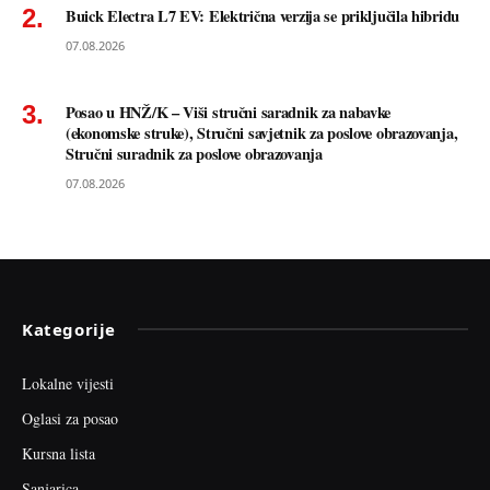
Buick Electra L7 EV: Električna verzija se priključila hibridu
07.08.2026
Posao u HNŽ/K – Viši stručni saradnik za nabavke
(ekonomske struke), Stručni savjetnik za poslove obrazovanja,
Stručni suradnik za poslove obrazovanja
07.08.2026
Kategorije
Lokalne vijesti
Oglasi za posao
Kursna lista
Sanjarica