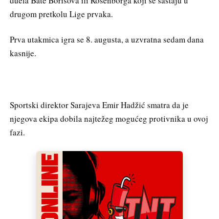
duela Bate Borisova ili Rosenborga koji se sastaju u
drugom pretkolu Lige prvaka.
Prva utakmica igra se 8. augusta, a uzvratna sedam dana
kasnije.
Sportski direktor Sarajeva Emir Hadžić smatra da je
njegova ekipa dobila najtežeg mogućeg protivnika u ovoj
fazi.