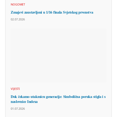
NOGOMET
Zmajevi zaustavljeni u 1/16 finala Svjetskog prvenstva
02.07.2026
VIJESTI
Dok čekamo utakmicu generacije: Simbolična poruka stigla i s
naslovnice Indexa
01.07.2026