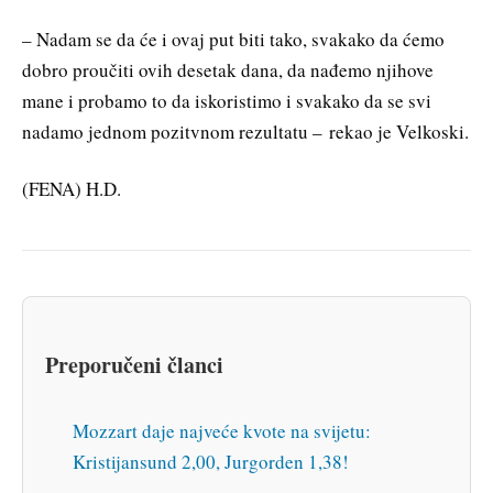
– Nadam se da će i ovaj put biti tako, svakako da ćemo
dobro proučiti ovih desetak dana, da nađemo njihove
mane i probamo to da iskoristimo i svakako da se svi
nadamo jednom pozitvnom rezultatu – rekao je Velkoski.
(FENA) H.D.
Preporučeni članci
Mozzart daje najveće kvote na svijetu:
Kristijansund 2,00, Jurgorden 1,38!