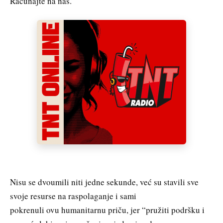
Računajte na nas.”
Nisu se dvoumili niti jedne sekunde, već su stavili sve
svoje resurse na raspolaganje i sami
pokrenuli ovu humanitarnu priču, jer “pružiti podršku i