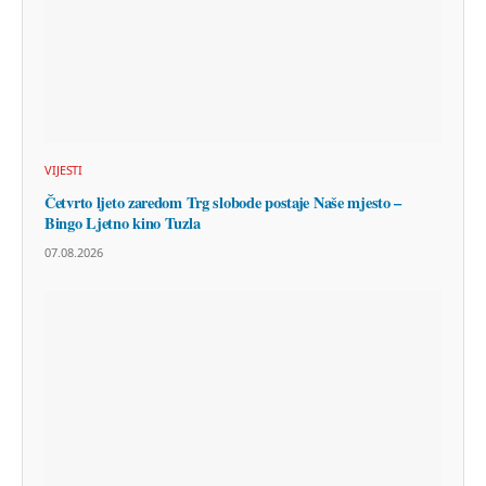
VIJESTI
Četvrto ljeto zaredom Trg slobode postaje Naše mjesto –
Bingo Ljetno kino Tuzla
07.08.2026