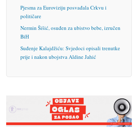
Pjesma za Euroviziju posvađala Crkvu i
političare
Nermin Šišić, osuđen za ubistvo bebe, izručen
BiH
Suđenje Kalajdžiću: Svjedoci opisali trenutke
prije i nakon ubojstva Aldine Jahić