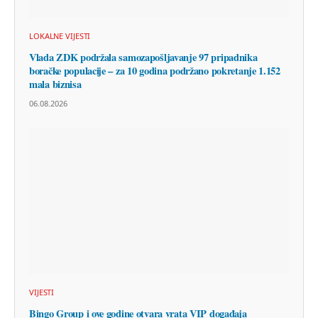
LOKALNE VIJESTI
Vlada ZDK podržala samozapošljavanje 97 pripadnika
boračke populacije – za 10 godina podržano pokretanje 1.152
mala biznisa
06.08.2026
VIJESTI
Bingo Group i ove godine otvara vrata VIP događaja