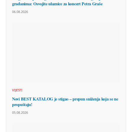
građanima: Osvojite ulaznice za koncert Petra Graše
06.08.2026
VIJESTI
Novi BEST KATALOG je stigao – prepun sniženja koja se ne
propuštaju!
05.08.2026