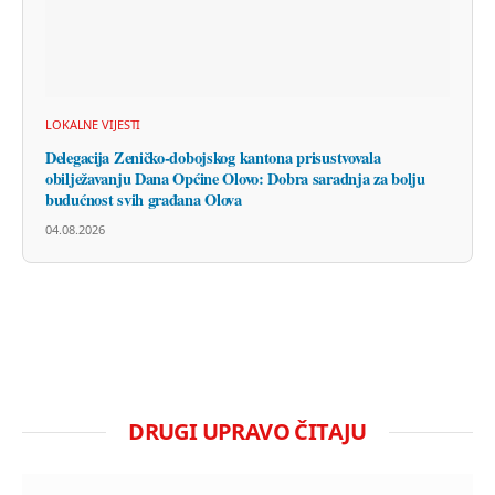
LOKALNE VIJESTI
Delegacija Zeničko-dobojskog kantona prisustvovala
obilježavanju Dana Općine Olovo: Dobra saradnja za bolju
budućnost svih građana Olova
04.08.2026
DRUGI UPRAVO ČITAJU