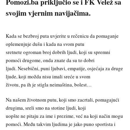
Pomozi.ba priključio se i FK Velež sa
svojim vjernim navijačima.
Kada se bezbroj puta uvjerite u rečenicu da pomaganje
oplemenjuje dušu i kada na svom putu
sretnete ogroman broj dobrih ljudi, koji su spremni
pomoći drugome, onda znate da su to dobri
ljudi. Nesebični, puni ljubavi, empatije, osjećaja za druge
ljude, koji možda nisu imali sreće u svom
životu, pa ih je stigla neimaština, bolest…
Na našem životnom putu, koji smo zacrtali, pomagajući
drugima, sreli smo na stotine ljudi, koji
uopšte ne pitaju za ime i prezime, već na koji način mogu
pomoći. Među takvim ljudima je jako puno sportista i