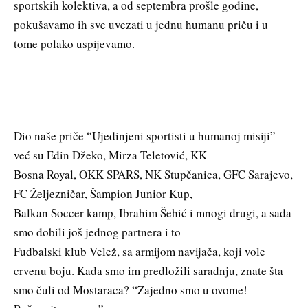
sportskih kolektiva, a od septembra prošle godine,
pokušavamo ih sve uvezati u jednu humanu priču i u
tome polako uspijevamo.
Dio naše priče “Ujedinjeni sportisti u humanoj misiji”
već su Edin Džeko, Mirza Teletović, KK
Bosna Royal, OKK SPARS, NK Stupčanica, GFC Sarajevo,
FC Željezničar, Šampion Junior Kup,
Balkan Soccer kamp, Ibrahim Šehić i mnogi drugi, a sada
smo dobili još jednog partnera i to
Fudbalski klub Velež, sa armijom navijača, koji vole
crvenu boju. Kada smo im predložili saradnju, znate šta
smo čuli od Mostaraca? “Zajedno smo u ovome!