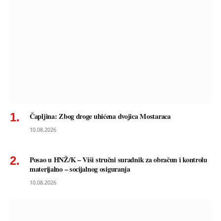
Čapljina: Zbog droge uhićena dvojica Mostaraca
10.08.2026
Posao u HNŽ/K – Viši stručni suradnik za obračun i kontrolu
materijalno – socijalnog osiguranja
10.08.2026