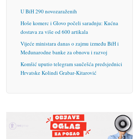
U BiH 290 novozaraženih
Hoše komerc i Glovo počeli saradnju: Kućna
dostava za više od 600 artikala
Vijeće ministara danas o zajmu između BiH i
Međunarodne banke za obnovu i razvoj
Komšić uputio telegram saučešća predsjednici
Hrvatske Kolindi Grabar-Kitarović