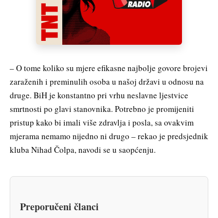
– O tome koliko su mjere efikasne najbolje govore brojevi
zaraženih i preminulih osoba u našoj državi u odnosu na
druge. BiH je konstantno pri vrhu neslavne ljestvice
smrtnosti po glavi stanovnika. Potrebno je promijeniti
pristup kako bi imali više zdravlja i posla, sa ovakvim
mjerama nemamo nijedno ni drugo – rekao je predsjednik
kluba Nihad Čolpa, navodi se u saopćenju.
Preporučeni članci