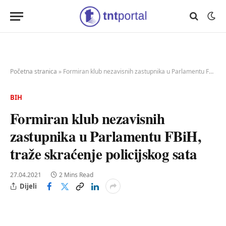
Početna stranica
»
Formiran klub nezavisnih zastupnika u Parlamentu FBiH, traže skraćenje policijskog sata
BIH
Formiran klub nezavisnih
zastupnika u Parlamentu FBiH,
traže skraćenje policijskog sata
27.04.2021
2 Mins Read
Dijeli