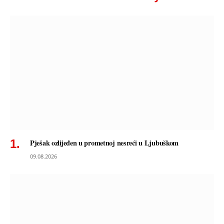
Pješak ozlijeđen u prometnoj nesreći u Ljubuškom
09.08.2026