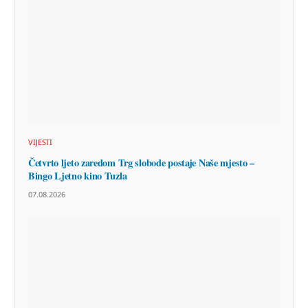
VIJESTI
Četvrto ljeto zaredom Trg slobode postaje Naše mjesto –
Bingo Ljetno kino Tuzla
07.08.2026