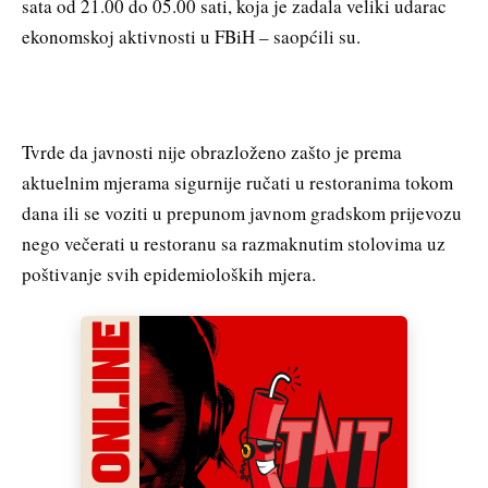
sata od 21.00 do 05.00 sati, koja je zadala veliki udarac
ekonomskoj aktivnosti u FBiH – saopćili su.
Tvrde da javnosti nije obrazloženo zašto je prema
aktuelnim mjerama sigurnije ručati u restoranima tokom
dana ili se voziti u prepunom javnom gradskom prijevozu
nego večerati u restoranu sa razmaknutim stolovima uz
poštivanje svih epidemioloških mjera.