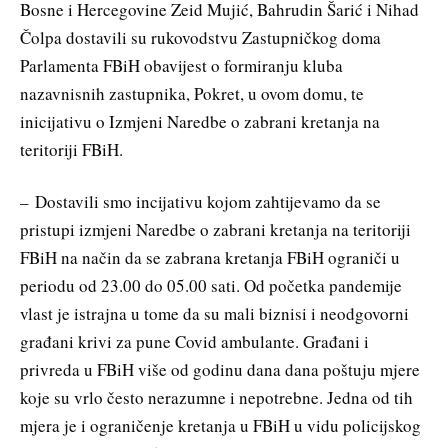
Bosne i Hercegovine Zeid Mujić, Bahrudin Šarić i Nihad
Čolpa dostavili su rukovodstvu Zastupničkog doma
Parlamenta FBiH obavijest o formiranju kluba
nazavnisnih zastupnika, Pokret, u ovom domu, te
inicijativu o Izmjeni Naredbe o zabrani kretanja na
teritoriji FBiH.
– Dostavili smo incijativu kojom zahtijevamo da se
pristupi izmjeni Naredbe o zabrani kretanja na teritoriji
FBiH na način da se zabrana kretanja FBiH ograniči u
periodu od 23.00 do 05.00 sati. Od početka pandemije
vlast je istrajna u tome da su mali biznisi i neodgovorni
građani krivi za pune Covid ambulante. Građani i
privreda u FBiH više od godinu dana dana poštuju mjere
koje su vrlo često nerazumne i nepotrebne. Jedna od tih
mjera je i ograničenje kretanja u FBiH u vidu policijskog