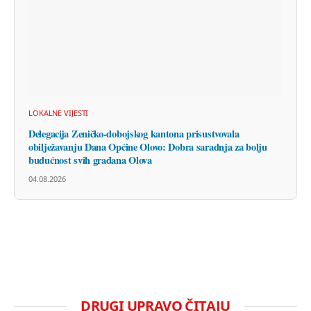
LOKALNE VIJESTI
Delegacija Zeničko-dobojskog kantona prisustvovala
obilježavanju Dana Općine Olovo: Dobra saradnja za bolju
budućnost svih građana Olova
04.08.2026
DRUGI UPRAVO ČITAJU