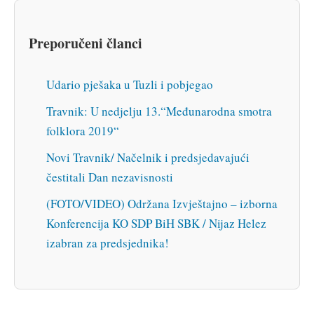
Preporučeni članci
Udario pješaka u Tuzli i pobjegao
Travnik: U nedjelju 13.“Međunarodna smotra
folklora 2019“
Novi Travnik/ Načelnik i predsjedavajući
čestitali Dan nezavisnosti
(FOTO/VIDEO) Održana Izvještajno – izborna
Konferencija KO SDP BiH SBK / Nijaz Helez
izabran za predsjednika!