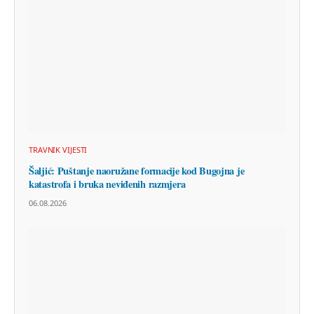
TRAVNIK VIJESTI
Šaljić: Puštanje naoružane formacije kod Bugojna je
katastrofa i bruka neviđenih razmjera
06.08.2026