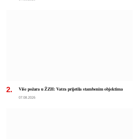
Više požara u ŽZH: Vatra prijetila stambenim objektima
07.08.2026