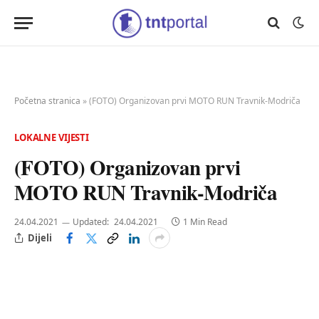
Početna stranica
»
(FOTO) Organizovan prvi MOTO RUN Travnik-Modriča
LOKALNE VIJESTI
(FOTO) Organizovan prvi
MOTO RUN Travnik-Modriča
24.04.2021
Updated:
24.04.2021
1 Min Read
Dijeli