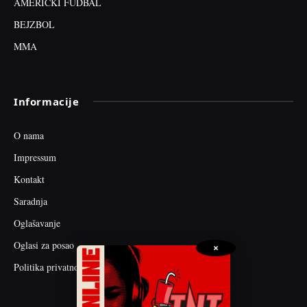
AMERIČKI FUDBAL
BEJZBOL
MMA
Informacije
O nama
Impressum
Kontakt
Saradnja
Oglašavanje
Oglasi za posao
×
Politika privatnosti