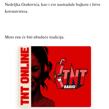
Nedeljka Grahovića, kao i sve nastradale bajkere i žrtve
koronavirusa.
Moto run će biti ubuduće tradicija.