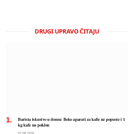
DRUGI UPRAVO ČITAJU
Barista iskustvo u domu: Beko aparati za kafu uz popuste i 1
kg kafe na poklon
07.08.2026