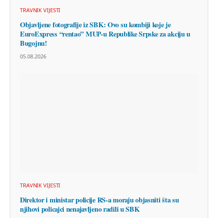
TRAVNIK VIJESTI
Objavljene fotografije iz SBK: Ovo su kombiji koje je
EuroExpress “rentao” MUP-u Republike Srpske za akciju u
Bugojnu!
05.08.2026
TRAVNIK VIJESTI
Direktor i ministar policije RS-a moraju objasniti šta su
njihovi policajci nenajavljeno radili u SBK