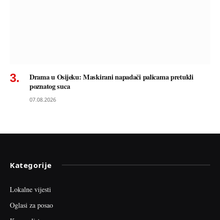
Drama u Osijeku: Maskirani napadači palicama pretukli
poznatog suca
07.08.2026
Kategorije
Lokalne vijesti
Oglasi za posao