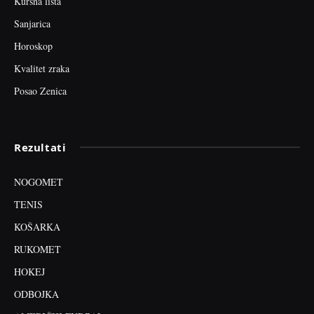
Kursna lista
Sanjarica
Horoskop
Kvalitet zraka
Posao Zenica
Rezultati
NOGOMET
TENIS
KOŠARKA
RUKOMET
HOKEJ
ODBOJKA