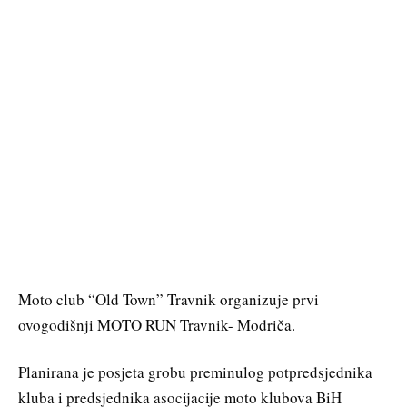
Moto club “Old Town” Travnik organizuje prvi
ovogodišnji MOTO RUN Travnik- Modriča.
Planirana je posjeta grobu preminulog potpredsjednika
kluba i predsjednika asocijacije moto klubova BiH