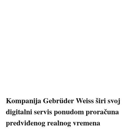
Kompanija Gebrüder Weiss širi svoj
digitalni servis ponudom proračuna
predviđenog realnog vremena