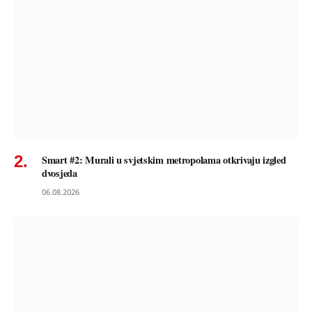
Smart #2: Murali u svjetskim metropolama otkrivaju izgled
dvosjeda
06.08.2026