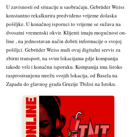
U zavisnosti od situacije u saobraćaju, Gebrüder Weiss
konstantno rekalkurira predviđeno vrijeme dolaska
pošiljke. U konačnoj isporuci to vrijeme se sužava na
dvosatni vremenski okvir. Klijenti imaju mogućnost on-
line , na jednostavan način dobiti informacije o svojoj
pošiljci. Gebrüder Weiss nudi ovaj digitalni servis za
zbirni transport, na svim lokacijama gdje kompanija
takođe vrši i konačnu isporuku. Kompanija ima široko
rasprostranjenu mrežu svojih lokacija, od Basela na
Zapadu do glavnog grada Gruzije Tbilisi na Istoku.