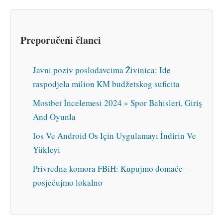
Preporučeni članci
Javni poziv poslodavcima Živinica: Ide
raspodjela milion KM budžetskog suficita
Mostbet İncelemesi 2024 » Spor Bahisleri, Giriş
And Oyunla
Ios Ve Android Os Için Uygulamayı İndirin Ve
Yükleyi
Privredna komora FBiH: Kupujmo domaće –
posjećujmo lokalno