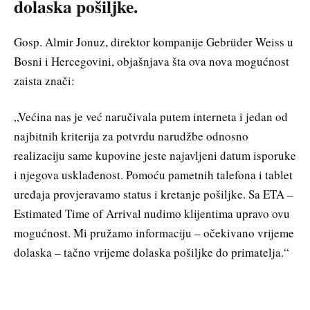
dolaska pošiljke.
Gosp. Almir Jonuz, direktor kompanije Gebrüder Weiss u
Bosni i Hercegovini, objašnjava šta ova nova mogućnost
zaista znači:
„Većina nas je već naručivala putem interneta i jedan od
najbitnih kriterija za potvrdu narudžbe odnosno
realizaciju same kupovine jeste najavljeni datum isporuke
i njegova usklađenost. Pomoću pametnih talefona i tablet
uređaja provjeravamo status i kretanje pošiljke. Sa ETA –
Estimated Time of Arrival nudimo klijentima upravo ovu
mogućnost. Mi pružamo informaciju – očekivano vrijeme
dolaska – tačno vrijeme dolaska pošiljke do primatelja.“