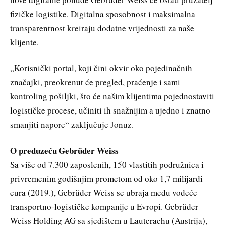
fizičke logistike. Digitalna sposobnost i maksimalna
transparentnost kreiraju dodatne vrijednosti za naše
klijente.
„Korisnički portal, koji čini okvir oko pojedinačnih
značajki, preokrenut će pregled, praćenje i sami
kontroling pošiljki, što će našim klijentima pojednostaviti
logističke procese, učiniti ih snažnijim a ujedno i znatno
smanjiti napore“ zaključuje Jonuz.
O preduzeću Gebrüder Weiss
Sa više od 7.300 zaposlenih, 150 vlastitih podružnica i
privremenim godišnjim prometom od oko 1,7 milijardi
eura (2019.), Gebrüder Weiss se ubraja među vodeće
transportno-logističke kompanije u Evropi. Gebrüder
Weiss Holding AG sa sjedištem u Lauterachu (Austrija),