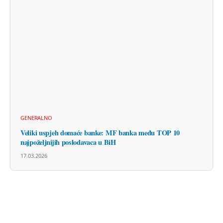
GENERALNO
Veliki uspjeh domaće banke: MF banka među TOP 10
najpoželjnijih poslodavaca u BiH
17.03.2026