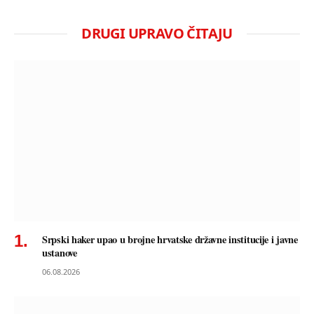
DRUGI UPRAVO ČITAJU
Srpski haker upao u brojne hrvatske državne institucije i javne
ustanove
06.08.2026