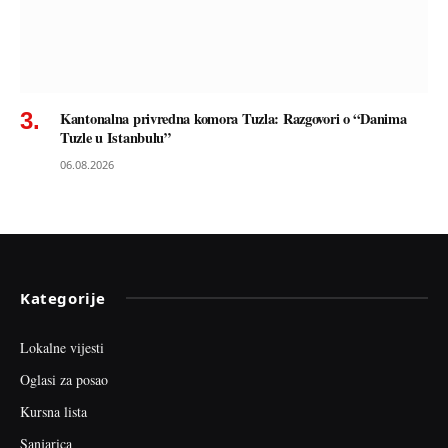
Kantonalna privredna komora Tuzla: Razgovori o “Danima
Tuzle u Istanbulu”
06.08.2026
Kategorije
Lokalne vijesti
Oglasi za posao
Kursna lista
Sanjarica