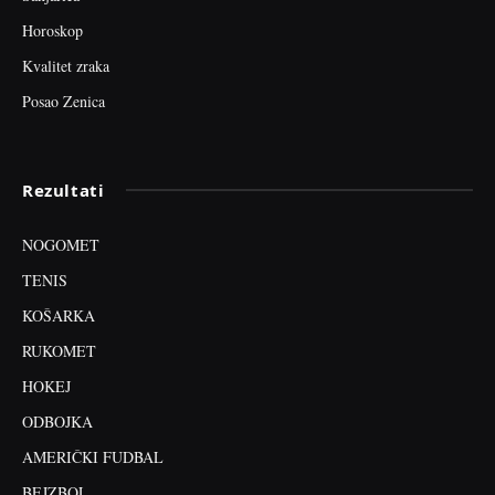
Horoskop
Kvalitet zraka
Posao Zenica
Rezultati
NOGOMET
TENIS
KOŠARKA
RUKOMET
HOKEJ
ODBOJKA
AMERIČKI FUDBAL
BEJZBOL