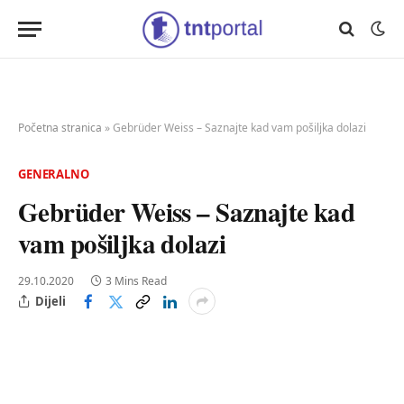
Početna stranica
»
Gebrüder Weiss – Saznajte kad vam pošiljka dolazi
GENERALNO
Gebrüder Weiss – Saznajte kad
vam pošiljka dolazi
29.10.2020
3 Mins Read
Dijeli