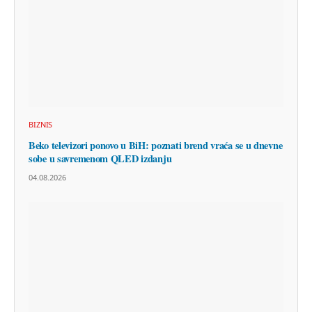
BIZNIS
Beko televizori ponovo u BiH: poznati brend vraća se u dnevne
sobe u savremenom QLED izdanju
04.08.2026