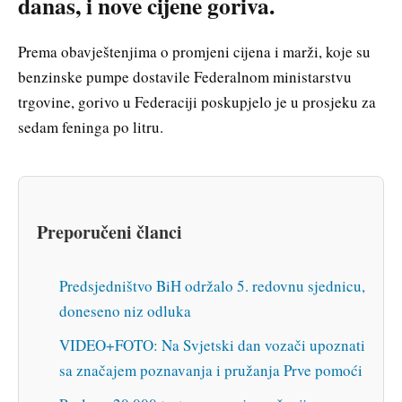
danas, i nove cijene goriva.
Prema obavještenjima o promjeni cijena i marži, koje su
benzinske pumpe dostavile Federalnom ministarstvu
trgovine, gorivo u Federaciji poskupjelo je u prosjeku za
sedam feninga po litru.
Preporučeni članci
Predsjedništvo BiH održalo 5. redovnu sjednicu,
doneseno niz odluka
VIDEO+FOTO: Na Svjetski dan vozači upoznati
sa značajem poznavanja i pružanja Prve pomoći