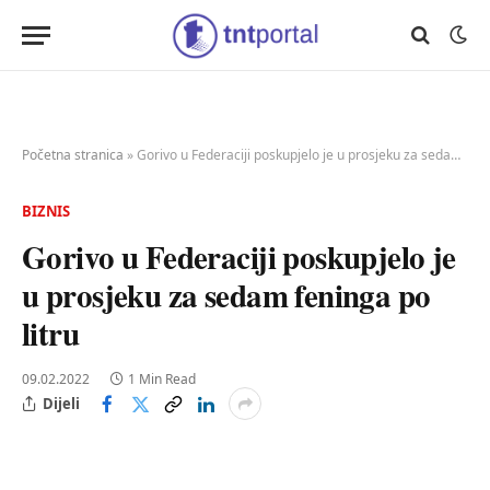
Početna stranica
»
Gorivo u Federaciji poskupjelo je u prosjeku za sedam feninga po litru
BIZNIS
Gorivo u Federaciji poskupjelo je
u prosjeku za sedam feninga po
litru
09.02.2022
1 Min Read
Dijeli