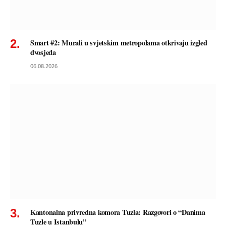
Smart #2: Murali u svjetskim metropolama otkrivaju izgled
dvosjeda
06.08.2026
Kantonalna privredna komora Tuzla: Razgovori o “Danima
Tuzle u Istanbulu”