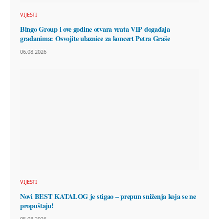
VIJESTI
Bingo Group i ove godine otvara vrata VIP događaja
građanima: Osvojite ulaznice za koncert Petra Graše
06.08.2026
VIJESTI
Novi BEST KATALOG je stigao – prepun sniženja koja se ne
propuštaju!
05.08.2026