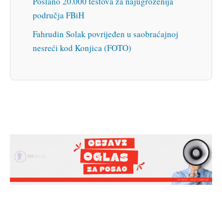
Poslano 20.000 testova za najugroženija
područja FBiH
Fahrudin Solak povrijeđen u saobraćajnoj
nesreći kod Konjica (FOTO)