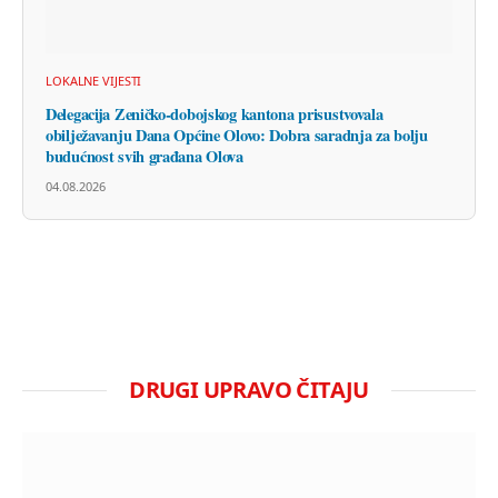
LOKALNE VIJESTI
Delegacija Zeničko-dobojskog kantona prisustvovala
obilježavanju Dana Općine Olovo: Dobra saradnja za bolju
budućnost svih građana Olova
04.08.2026
DRUGI UPRAVO ČITAJU