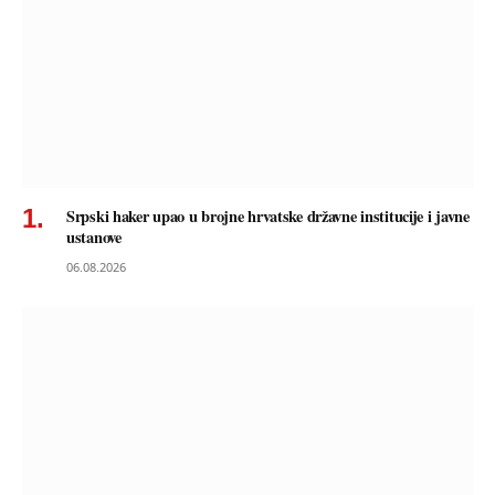
Srpski haker upao u brojne hrvatske državne institucije i javne
ustanove
06.08.2026