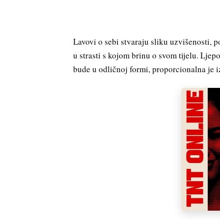
Lavovi o sebi stvaraju sliku uzvišenosti, po
u strasti s kojom brinu o svom tijelu. Lj
bude u odličnoj formi, proporcionalna je i