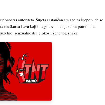
sebnosti i autoriteta. Sujeta i istančan smisao za lijepo vide se
epota muškarca Lava koji ima gotovo manijakalnu potrebu da
zuzetnoj senzualnosti i gipkosti žene tog znaka.