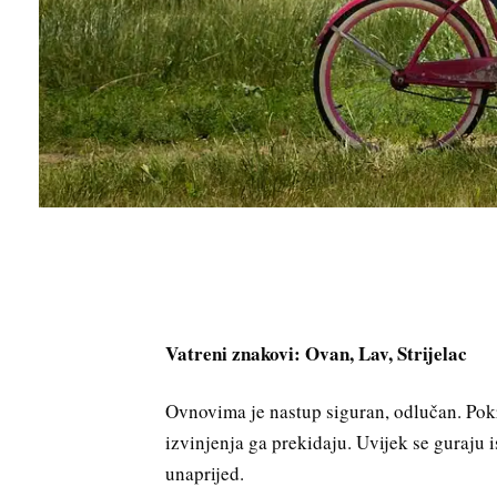
Vatreni znakovi: Ovan, Lav, Strijelac
Ovnovima je nastup siguran, odlučan. Pokre
izvinjenja ga prekidaju. Uvijek se guraju 
unaprijed.