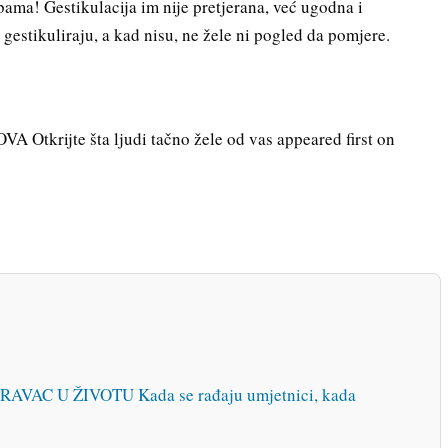
ma! Gestikulacija im nije pretjerana, već ugodna i
gestikuliraju, a kad nisu, ne žele ni pogled da pomjere.
rijte šta ljudi tačno žele od vas appeared first on
AC U ŽIVOTU Kada se rađaju umjetnici, kada