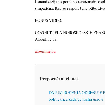
komunikaciju i s potpuno nepoznatim osoba
simpatična. Kad su raspoložene, Ribe živo 
BONUS VIDEO:
GOVOR TIJELA HOROSKOPSKIH ZNAKOVA Otk
Aloonline.ba.
aloonline.ba
Preporučeni članci
DATUM ROĐENJA ODREĐUJE PRAV
političari, a kada genijalni umovi