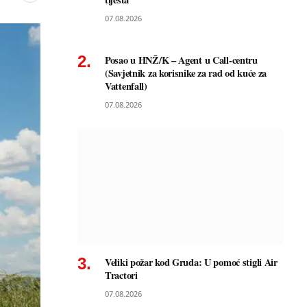
07.08.2026
Posao u HNŽ/K – Agent u Call-centru
(Savjetnik za korisnike za rad od kuće za
Vattenfall)
07.08.2026
Veliki požar kod Gruda: U pomoć stigli Air
Tractori
07.08.2026