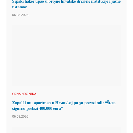
Srpski haker upao u brojne hrvatske državne institucije i javne
ustanove
06.08.2026
CRNA HRONIKA
Zapalili mu apartman u Hrvatskoj pa ga provocirali: “Šteta
sigurno prelazi 400.000 eura”
06.08.2026