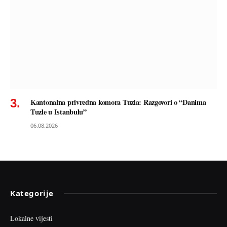
Kantonalna privredna komora Tuzla: Razgovori o “Danima
Tuzle u Istanbulu”
06.08.2026
Kategorije
Lokalne vijesti