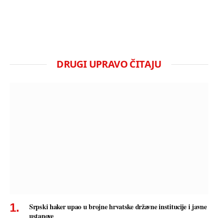
DRUGI UPRAVO ČITAJU
Srpski haker upao u brojne hrvatske državne institucije i javne
ustanove