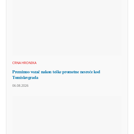
CRNA HRONIKA
Preminuo vozač nakon teške prometne nesreće kod
Tomislavgrada
06.08.2026