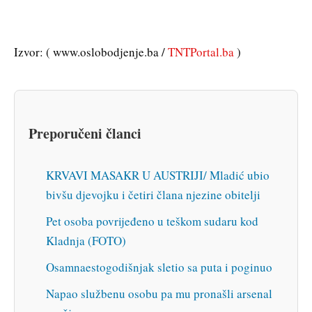
Izvor: ( www.oslobodjenje.ba /
TNTPortal.ba
)
Preporučeni članci
KRVAVI MASAKR U AUSTRIJI/ Mladić ubio
bivšu djevojku i četiri člana njezine obitelji
Pet osoba povrijeđeno u teškom sudaru kod
Kladnja (FOTO)
Osamnaestogodišnjak sletio sa puta i poginuo
Napao službenu osobu pa mu pronašli arsenal