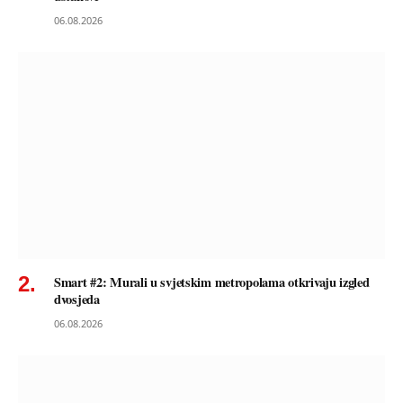
06.08.2026
Smart #2: Murali u svjetskim metropolama otkrivaju izgled
dvosjeda
06.08.2026