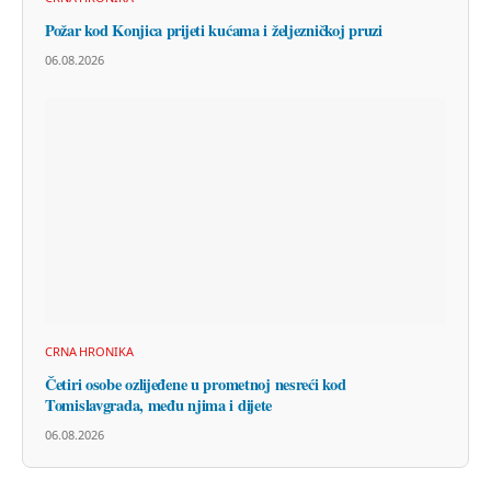
Požar kod Konjica prijeti kućama i željezničkoj pruzi
06.08.2026
CRNA HRONIKA
Četiri osobe ozlijeđene u prometnoj nesreći kod
Tomislavgrada, među njima i dijete
06.08.2026