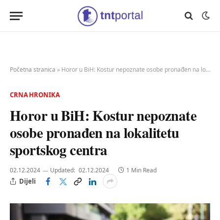
Početna stranica
»
Horor u BiH: Kostur nepoznate osobe pronađen na lokalitetu sportskog centra
CRNA HRONIKA
Horor u BiH: Kostur nepoznate
osobe pronađen na lokalitetu
sportskog centra
02.12.2024
Updated:
02.12.2024
1 Min Read
Dijeli