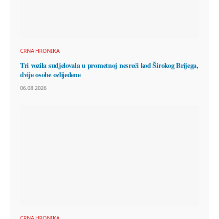
CRNA HRONIKA
Tri vozila sudjelovala u prometnoj nesreći kod Širokog Brijega,
dvije osobe ozlijeđene
06.08.2026
CRNA HRONIKA