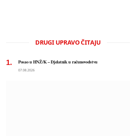
DRUGI UPRAVO ČITAJU
Posao u HNŽ/K – Djelatnik u računovodstvu
07.08.2026