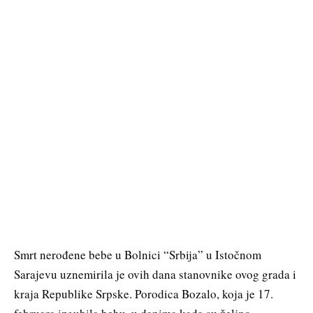
Smrt nerođene bebe u Bolnici “Srbija” u Istočnom
Sarajevu uznemirila je ovih dana stanovnike ovog grada i
kraja Republike Srpske. Porodica Bozalo, koja je 17.