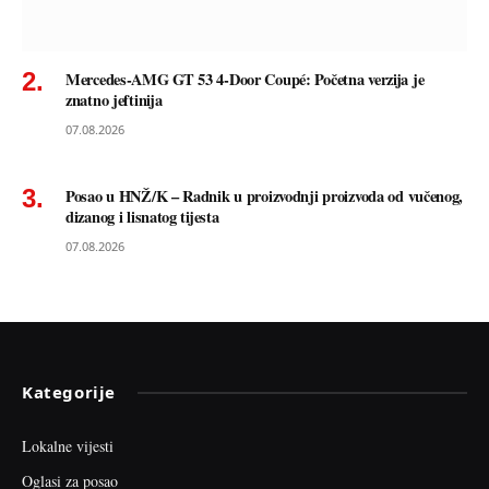
Mercedes-AMG GT 53 4-Door Coupé: Početna verzija je
znatno jeftinija
07.08.2026
Posao u HNŽ/K – Radnik u proizvodnji proizvoda od vučenog,
dizanog i lisnatog tijesta
07.08.2026
Kategorije
Lokalne vijesti
Oglasi za posao