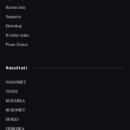
Kursna lista
Sanjarica
Horoskop
Kvalitet zraka
Posao Zenica
Rezultati
NOGOMET
TENIS
KOŠARKA
RUKOMET
HOKEJ
ODBOJKA