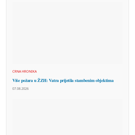
CRNA HRONIKA
Više požara u ŽZH: Vatra prijetila stambenim objektima
07.08.2026