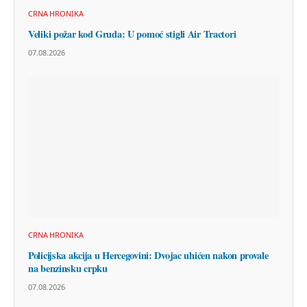
CRNA HRONIKA
Veliki požar kod Gruda: U pomoć stigli Air Tractori
07.08.2026
CRNA HRONIKA
Policijska akcija u Hercegovini: Dvojac uhićen nakon provale
na benzinsku crpku
07.08.2026