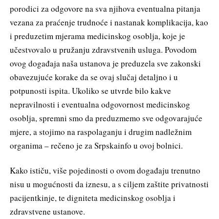
porodici za odgovore na sva njihova eventualna pitanja
vezana za praćenje trudnoće i nastanak komplikacija, kao
i preduzetim mjerama medicinskog osoblja, koje je
učestvovalo u pružanju zdravstvenih usluga. Povodom
ovog događaja naša ustanova je preduzela sve zakonski
obavezujuće korake da se ovaj slučaj detaljno i u
potpunosti ispita. Ukoliko se utvrde bilo kakve
nepravilnosti i eventualna odgovornost medicinskog
osoblja, spremni smo da preduzmemo sve odgovarajuće
mjere, a stojimo na raspolaganju i drugim nadležnim
organima – rečeno je za Srpskainfo u ovoj bolnici.
Kako ističu, više pojedinosti o ovom događaju trenutno
nisu u mogućnosti da iznesu, a s ciljem zaštite privatnosti
pacijentkinje, te digniteta medicinskog osoblja i
zdravstvene ustanove.