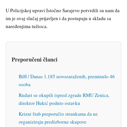
U Policijskoj upravi Istočno Sarajevo potvrdili su nam da
im je ovaj slučaj prijavljen i da postupaju u skladu sa
naređenjima tužioca.
Preporučeni članci
BiH / Danas 1.185 novozaraženih, preminulo 46
osoba
Rudari se okupili ispred zgrade RMU Zenica,
direktor Hukić podnio ostavku
Krizni štab preporučio strankama da ne
organiziraju predizborne skupove