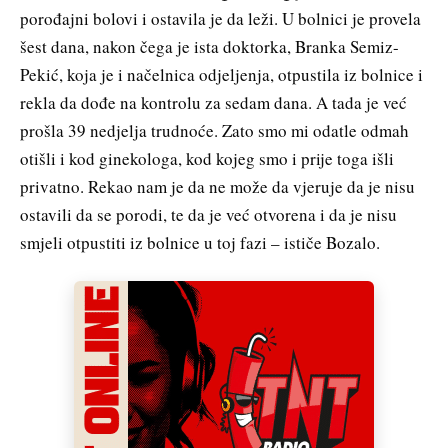
porođajni bolovi i ostavila je da leži. U bolnici je provela
šest dana, nakon čega je ista doktorka, Branka Semiz-
Pekić, koja je i načelnica odjeljenja, otpustila iz bolnice i
rekla da dođe na kontrolu za sedam dana. A tada je već
prošla 39 nedjelja trudnoće. Zato smo mi odatle odmah
otišli i kod ginekologa, kod kojeg smo i prije toga išli
privatno. Rekao nam je da ne može da vjeruje da je nisu
ostavili da se porodi, te da je već otvorena i da je nisu
smjeli otpustiti iz bolnice u toj fazi – ističe Bozalo.