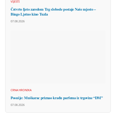
VIJESTI
Četvrto ljeto zaredom Trg slobode postaje Naše mjesto –
Bingo Ljetno kino Tuzla
07.08.2026
CRNA HRONIKA
Posušje: Muškarac priznao krađu parfema iz trgovine “DM”
07.08.2026