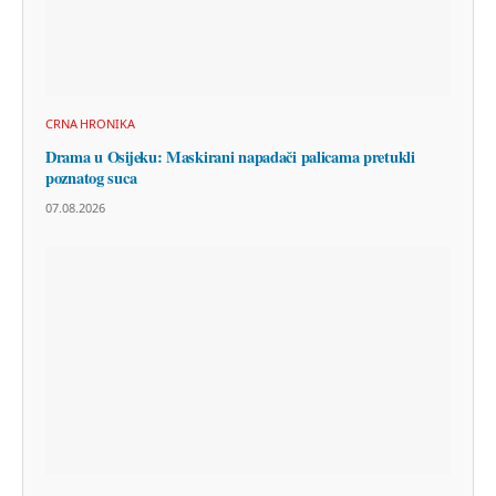
CRNA HRONIKA
Drama u Osijeku: Maskirani napadači palicama pretukli
poznatog suca
07.08.2026