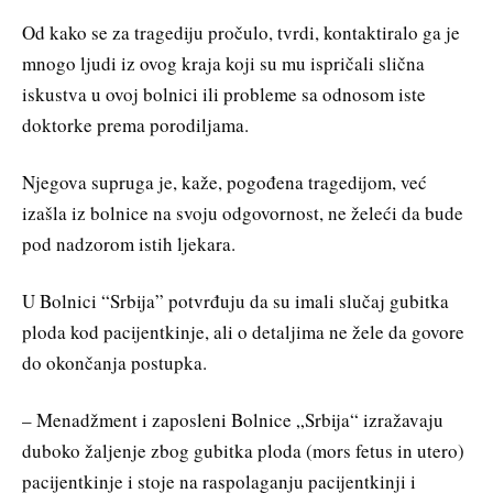
Od kako se za tragediju pročulo, tvrdi, kontaktiralo ga je
mnogo ljudi iz ovog kraja koji su mu ispričali slična
iskustva u ovoj bolnici ili probleme sa odnosom iste
doktorke prema porodiljama.
Njegova supruga je, kaže, pogođena tragedijom, već
izašla iz bolnice na svoju odgovornost, ne želeći da bude
pod nadzorom istih ljekara.
U Bolnici “Srbija” potvrđuju da su imali slučaj gubitka
ploda kod pacijentkinje, ali o detaljima ne žele da govore
do okončanja postupka.
– Menadžment i zaposleni Bolnice „Srbija“ izražavaju
duboko žaljenje zbog gubitka ploda (mors fetus in utero)
pacijentkinje i stoje na raspolaganju pacijentkinji i