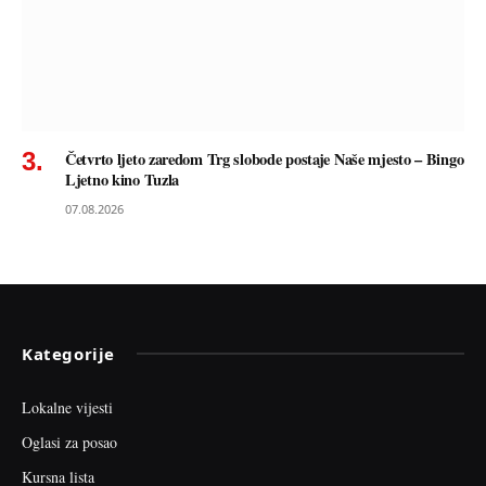
Četvrto ljeto zaredom Trg slobode postaje Naše mjesto – Bingo
Ljetno kino Tuzla
07.08.2026
Kategorije
Lokalne vijesti
Oglasi za posao
Kursna lista