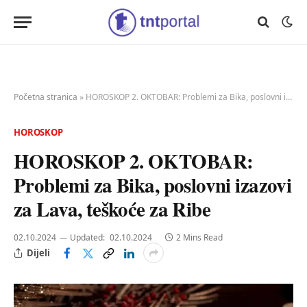
Početna stranica
»
HOROSKOP 2. OKTOBAR: Problemi za Bika, poslovni izazovi za Lava, teškoće za Ribe
HOROSKOP
HOROSKOP 2. OKTOBAR:
Problemi za Bika, poslovni izazovi
za Lava, teškoće za Ribe
02.10.2024
Updated:
02.10.2024
2 Mins Read
Dijeli