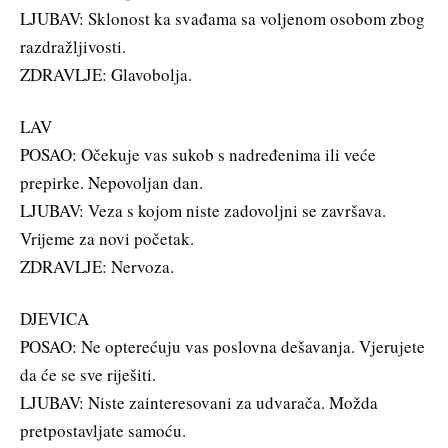
LJUBAV: Sklonost ka svađama sa voljenom osobom zbog
razdražljivosti.
ZDRAVLJE: Glavobolja.
LAV
POSAO: Očekuje vas sukob s nadređenima ili veće
prepirke. Nepovoljan dan.
LJUBAV: Veza s kojom niste zadovoljni se završava.
Vrijeme za novi početak.
ZDRAVLJE: Nervoza.
DJEVICA
POSAO: Ne opterećuju vas poslovna dešavanja. Vjerujete
da će se sve riješiti.
LJUBAV: Niste zainteresovani za udvarača. Možda
pretpostavljate samoću.