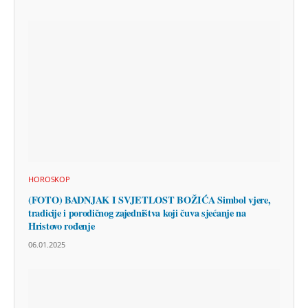
HOROSKOP
(FOTO) BADNJAK I SVJETLOST BOŽIĆA Simbol vjere,
tradicije i porodičnog zajedništva koji čuva sjećanje na
Hristovo rođenje
06.01.2025