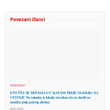
Povezani članci
HOROSKOP
EVO ŠTA SE DEŠAVALO U KAFANI PRIJE MASKRA NA
CETINJU Na snimku iz lokala utvrđeno da su slavili uz
muziku prije jezivog zločina
06.01.2025