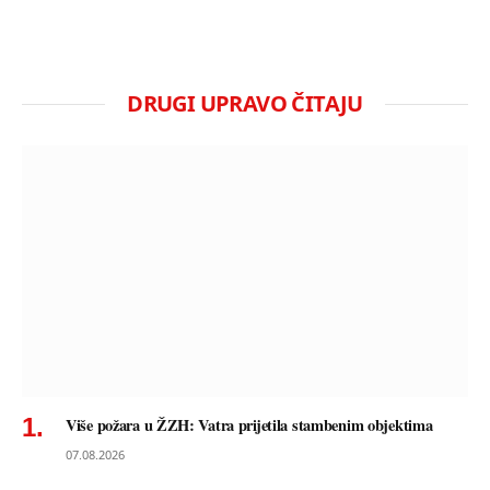
DRUGI UPRAVO ČITAJU
Više požara u ŽZH: Vatra prijetila stambenim objektima
07.08.2026