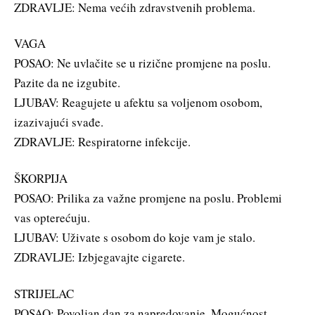
ZDRAVLJE: Nema većih zdravstvenih problema.
VAGA
POSAO: Ne uvlačite se u rizične promjene na poslu.
Pazite da ne izgubite.
LJUBAV: Reagujete u afektu sa voljenom osobom,
izazivajući svađe.
ZDRAVLJE: Respiratorne infekcije.
ŠKORPIJA
POSAO: Prilika za važne promjene na poslu. Problemi
vas opterećuju.
LJUBAV: Uživate s osobom do koje vam je stalo.
ZDRAVLJE: Izbjegavajte cigarete.
STRIJELAC
POSAO: Povoljan dan za napredovanje. Mogućnost