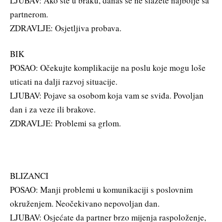
LJUBAV: Ako ste u braku, danas se ne slažete najbolje sa
partnerom.
ZDRAVLJE: Osjetljiva probava.
BIK
POSAO: Očekujte komplikacije na poslu koje mogu loše
uticati na dalji razvoj situacije.
LJUBAV: Pojave sa osobom koja vam se sviđa. Povoljan
dan i za veze ili brakove.
ZDRAVLJE: Problemi sa grlom.
BLIZANCI
POSAO: Manji problemi u komunikaciji s poslovnim
okruženjem. Neočekivano nepovoljan dan.
LJUBAV: Osjećate da partner brzo mijenja raspoloženje,