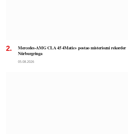
Mercedes-AMG CLA 45 4Matic+ postao misteriozni rekorder
Nürburgringa
05.08.2026