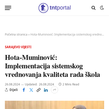
Početna stranica
»
Hota-Muminović: Implementacija sistemskog vrednovanja kvaliteta rada škola
SARAJEVO VIJESTI
Hota-Muminović:
Implementacija sistemskog
vrednovanja kvaliteta rada škola
26.08.2024
Updated:
26.08.2024
2 Mins Read
Dijeli