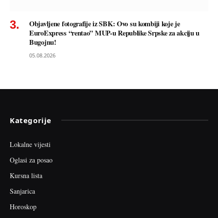
Objavljene fotografije iz SBK: Ovo su kombiji koje je
EuroExpress “rentao” MUP-u Republike Srpske za akciju u
Bugojnu!
05.08.2026
Kategorije
Lokalne vijesti
Oglasi za posao
Kursna lista
Sanjarica
Horoskop