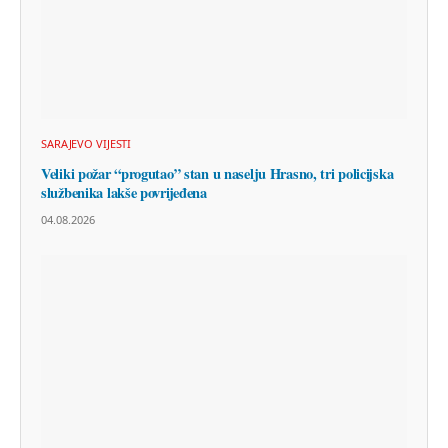
SARAJEVO VIJESTI
Veliki požar “progutao” stan u naselju Hrasno, tri policijska
službenika lakše povrijeđena
04.08.2026