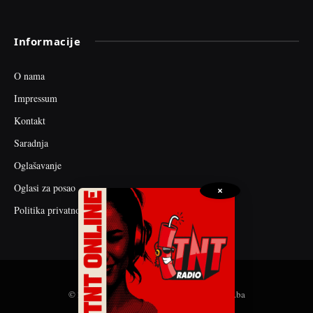
Informacije
O nama
Impressum
Kontakt
Saradnja
Oglašavanje
Oglasi za posao
×
Politika privatnosti
© 2026 web dizajn i seo optimizacija by tnt.ba