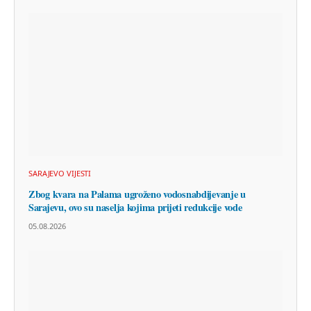
SARAJEVO VIJESTI
Zbog kvara na Palama ugroženo vodosnabdijevanje u
Sarajevu, ovo su naselja kojima prijeti redukcije vode
05.08.2026