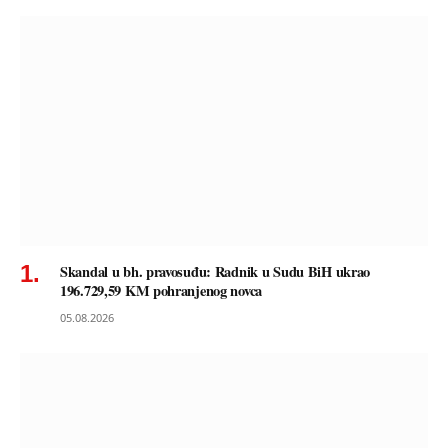
Skandal u bh. pravosuđu: Radnik u Sudu BiH ukrao
196.729,59 KM pohranjenog novca
05.08.2026