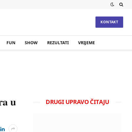
KONTAKT
FUN
SHOW
REZULTATI
VRIJEME
ra u
DRUGI UPRAVO ČITAJU