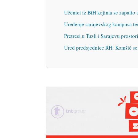
Učenici iz BiH kojima se zapalio 
Uređenje sarajevskog kampusa tem
Pretresi u Tuzli i Sarajevu prosto
Ured predsjednice RH: Komšić se