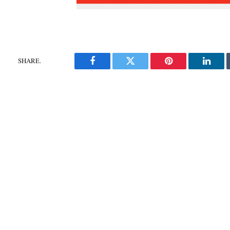
SHARE.
Facebook
Twitter
Pinterest
Linke