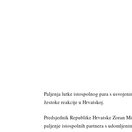
Paljenja lutke istospolnog para s usvojen
žestoke reakcije u Hrvatskoj.
Predsjednik Republike Hrvatske Zoran Mil
paljenje istospolnih partnera s udomljen