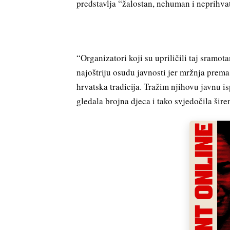
predstavlja “žalostan, nehuman i neprihvat
“Organizatori koji su upriličili taj sramot
najoštriju osudu javnosti jer mržnja prema
hrvatska tradicija. Tražim njihovu javnu is
gledala brojna djeca i tako svjedočila šire