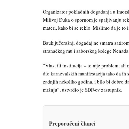
Organizator pokladnih događanja u Imotsk
Milivoj Đuka o spornom je spaljivanju reka
materi, kako bi se reklo. Mislimo da je to 
Bauk jučerašnji događaj ne smatra satirom 
stranačkog mu i saborskog kolege Nenada S
“Vlast ili institucija – to nije problem, al
dio karnevalskih manifestacija tako da ih s
zadnjih nekoliko godina, i bilo bi dobro da 
mržnju”, ustvrdio je SDP-ov zastupnik.
Preporučeni članci