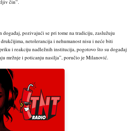
ljiv čin”.
an događaj, pozivajući se pri tome na tradiciju, zaslužuju
 drukčijima, netolerancija i nehumanost nisu i neće biti
priku i reakciju nadležnih institucija, pogotovo što su događaj
nju mržnje i poticanju nasilja”, poručio je Milanović.