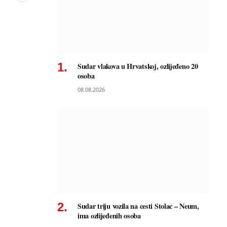
Sudar vlakova u Hrvatskoj, ozlijeđeno 20
osoba
08.08.2026
Sudar triju vozila na cesti Stolac – Neum,
ima ozlijeđenih osoba