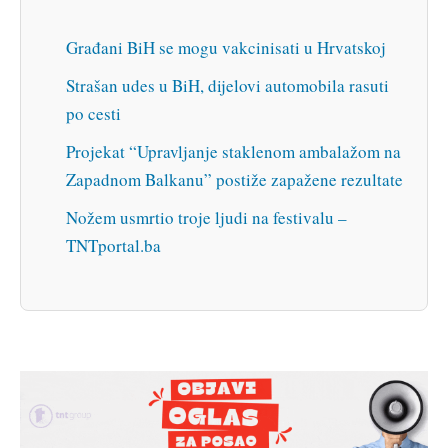
Građani BiH se mogu vakcinisati u Hrvatskoj
Strašan udes u BiH, dijelovi automobila rasuti
po cesti
Projekat “Upravljanje staklenom ambalažom na
Zapadnom Balkanu” postiže zapažene rezultate
Nožem usmrtio troje ljudi na festivalu –
TNTportal.ba