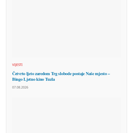
VIJESTI
Četvrto ljeto zaredom Trg slobode postaje Naše mjesto –
Bingo Ljetno kino Tuzla
07.08.2026