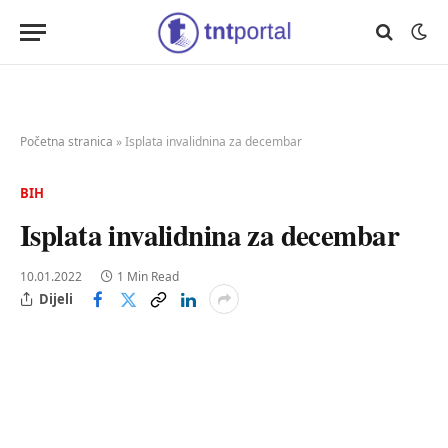
Početna stranica
»
Isplata invalidnina za decembar
BIH
Isplata invalidnina za decembar
10.01.2022
1 Min Read
Dijeli