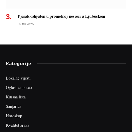
Pješak ozlijeđen u prometnoj nesreći u Ljubuškom
09.08.2026
Kategorije
Lokalne vijesti
Oglasi za posao
Kursna lista
Sanjarica
Horoskop
Kvalitet zraka