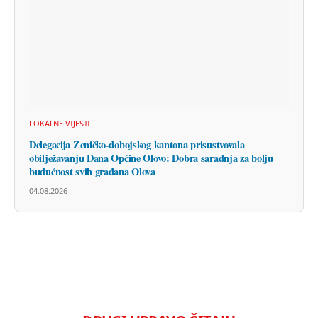
LOKALNE VIJESTI
Delegacija Zeničko-dobojskog kantona prisustvovala
obilježavanju Dana Općine Olovo: Dobra saradnja za bolju
budućnost svih građana Olova
04.08.2026