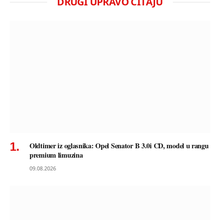
DRUGI UPRAVO ČITAJU
Oldtimer iz oglasnika: Opel Senator B 3.0i CD, model u rangu
premium limuzina
09.08.2026