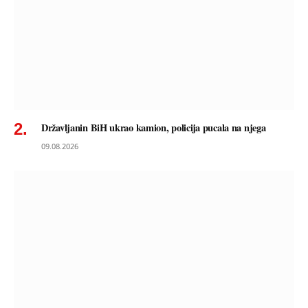
Državljanin BiH ukrao kamion, policija pucala na njega
09.08.2026