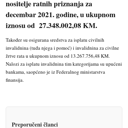
nositelje ratnih priznanja za
decembar 2021. godine, u ukupnom
iznosu od 27.348.002,08 KM.
Također su osigurana sredstva za isplatu civilnih
invalidnina (tuđa njega i pomoć) i invalidnina za civilne
žrtve rata u ukupnom iznosu od 13.267.756,48 KM.
Nalozi za isplatu invalidnina tim kategorijama su upućeni
bankama, saopćeno je iz Federalnog ministarstva
finansija.
Preporučeni članci