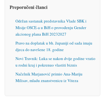
Preporučeni članci
Održan sastanak predstavnika Vlade SBK i
Misije OSCE-a u BiH o provođenju Gender
akcionog plana BiH 20232027
Pravo na doplatak u bh. županiji od sada imaju
djeca do navršene 18. godine
Novi Travnik: Luka se nakon dvije godine vratio
u rodni kraj i pokrenuo vlastiti biznis
Načelnik Marjanović primio Ana-Mariju
Milisav, mladu znanstvenicu iz Viteza