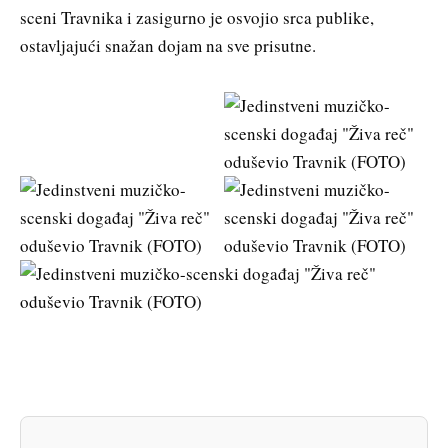
sceni Travnika i zasigurno je osvojio srca publike,
ostavljajući snažan dojam na sve prisutne.