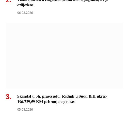
ozlijeđene
06.08.2026
Skandal u bh. pravosuđu: Radnik u Sudu BiH ukrao
196.729,59 KM pohranjenog novca
05.08.2026