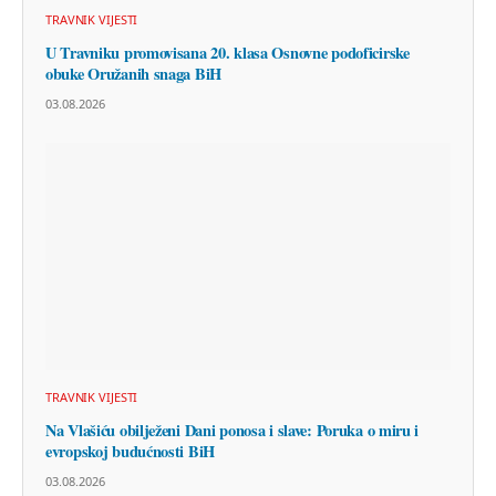
TRAVNIK VIJESTI
U Travniku promovisana 20. klasa Osnovne podoficirske
obuke Oružanih snaga BiH
03.08.2026
TRAVNIK VIJESTI
Na Vlašiću obilježeni Dani ponosa i slave: Poruka o miru i
evropskoj budućnosti BiH
03.08.2026