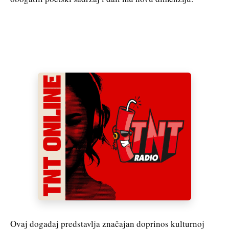
Ovaj događaj predstavlja značajan doprinos kulturnoj