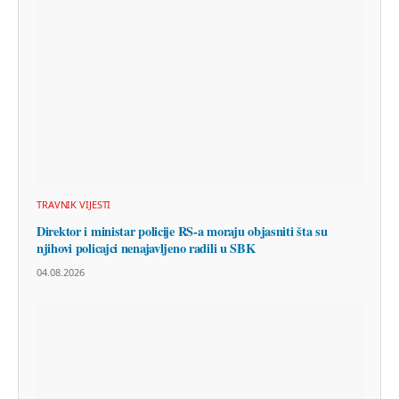
TRAVNIK VIJESTI
Direktor i ministar policije RS-a moraju objasniti šta su
njihovi policajci nenajavljeno radili u SBK
04.08.2026