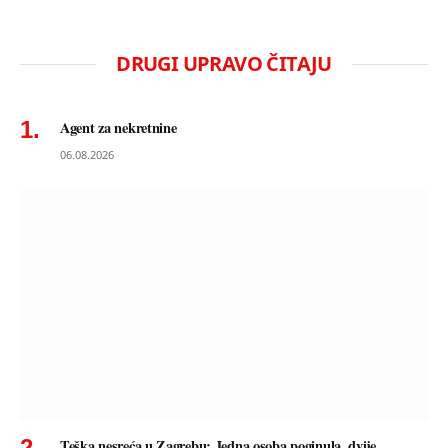
DRUGI UPRAVO ČITAJU
Agent za nekretnine
06.08.2026
Teška nesreća u Zagrebu: Jedna osoba poginula, dvije