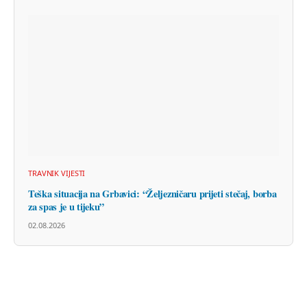
TRAVNIK VIJESTI
Teška situacija na Grbavici: “Željezničaru prijeti stečaj, borba
za spas je u tijeku”
02.08.2026