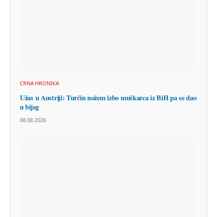
CRNA HRONIKA
Užas u Austriji: Turčin nožem izbo muškarca iz BiH pa se dao
u bijeg
08.08.2026