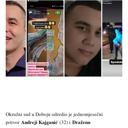
Okružni sud u Doboju odredio je jednomjesečni
Andreji Kajganić
Draženu
pritvor
(32) i