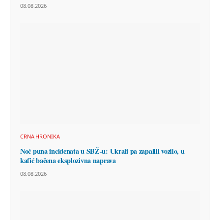
08.08.2026
CRNA HRONIKA
Noć puna incidenata u SBŽ-u: Ukrali pa zapalili vozilo, u
kafić bačena eksplozivna naprava
08.08.2026