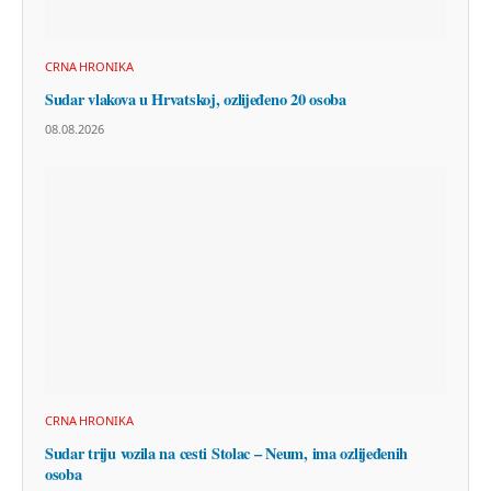
CRNA HRONIKA
Sudar vlakova u Hrvatskoj, ozlijeđeno 20 osoba
08.08.2026
CRNA HRONIKA
Sudar triju vozila na cesti Stolac – Neum, ima ozlijeđenih
osoba