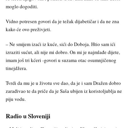
moglo dogoditi.
Vidno potresen govori da je težak dijabetičar i da ne zna
kako će ovo preživjeti.
– Ne smijem izaći iz kuće, sići do Doboja. Htio sam ići
izraziti sućut, ali nije mi dobro. On mi je najmlađe dijete,
imam još tri kćeri -govori u suzama otac osumnjičenog
tinejdžera.
Tvrdi da mu je u životu sve dao, da je i sam Dražen dobro
zarađivao te da priče da je Saša ubijen iz koristoljublja ne
piju vodu.
Radio u Sloveniji