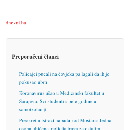
dnevni.ba
Preporučeni članci
Policajci pucali na čovjeka pa lagali da ih je
pokušao ubiti
Koronavirus ušao u Medicinski fakultet u
Sarajevu: Svi studenti s pete godine u
samoizolaciji
Preokret u istrazi napada kod Mostara: Jedna
osoba uhićena, policija traga za ostalim