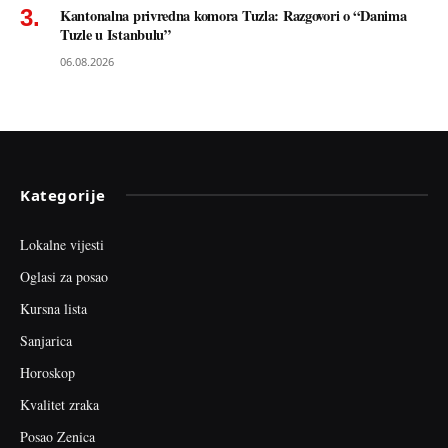
Kantonalna privredna komora Tuzla: Razgovori o “Danima
Tuzle u Istanbulu”
06.08.2026
Kategorije
Lokalne vijesti
Oglasi za posao
Kursna lista
Sanjarica
Horoskop
Kvalitet zraka
Posao Zenica