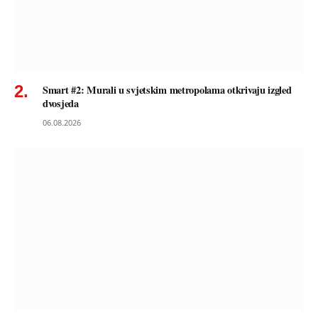
Smart #2: Murali u svjetskim metropolama otkrivaju izgled
dvosjeda
06.08.2026