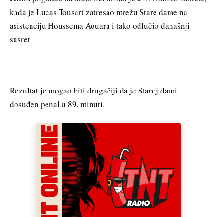
kada je Lucas Tousart zatresao mrežu Stare dame na
asistenciju Houssema Aouara i tako odlučio današnji
susret.
Rezultat je mogao biti drugačiji da je Staroj dami
dosuđen penal u 89. minuti.