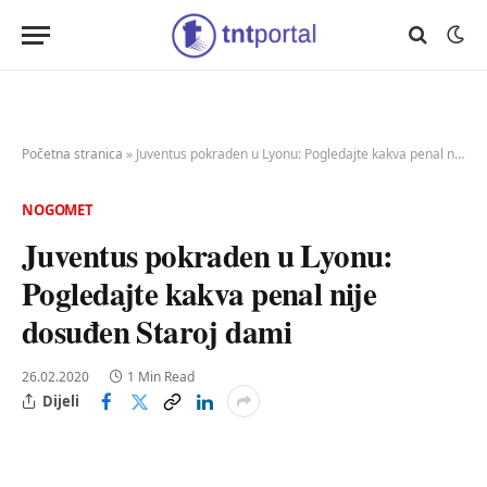
Početna stranica
»
Juventus pokraden u Lyonu: Pogledajte kakva penal nije dosuđen Staroj dami
NOGOMET
Juventus pokraden u Lyonu:
Pogledajte kakva penal nije
dosuđen Staroj dami
26.02.2020
1 Min Read
Dijeli