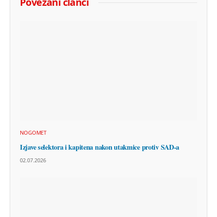
Povezani članci
NOGOMET
Izjave selektora i kapitena nakon utakmice protiv SAD-a
02.07.2026