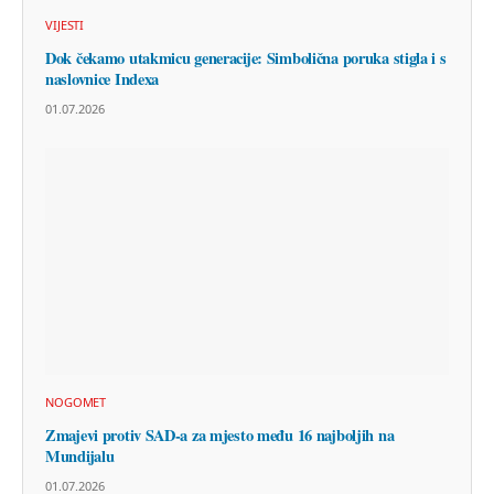
VIJESTI
Dok čekamo utakmicu generacije: Simbolična poruka stigla i s
naslovnice Indexa
01.07.2026
NOGOMET
Zmajevi protiv SAD-a za mjesto među 16 najboljih na
Mundijalu
01.07.2026