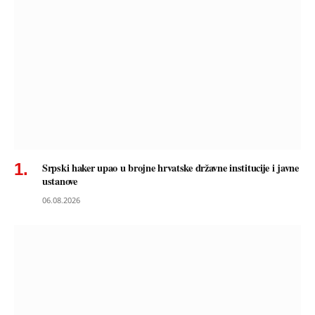
Srpski haker upao u brojne hrvatske državne institucije i javne
ustanove
06.08.2026