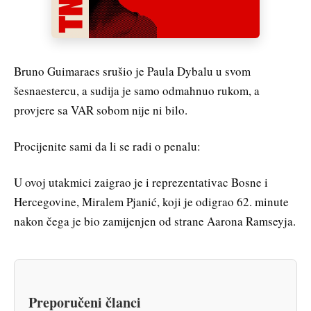
Bruno Guimaraes srušio je Paula Dybalu u svom
šesnaestercu, a sudija je samo odmahnuo rukom, a
provjere sa VAR sobom nije ni bilo.
Procijenite sami da li se radi o penalu:
U ovoj utakmici zaigrao je i reprezentativac Bosne i
Hercegovine, Miralem Pjanić, koji je odigrao 62. minute
nakon čega je bio zamijenjen od strane Aarona Ramseyja.
Preporučeni članci