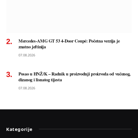
Mercedes-AMG GT 53 4-Door Coupé: Početna verzija je
znatno jeftinija
07.08.2026
Posao u HNŽ/K – Radnik u proizvodnji proizvoda od vučenog,
dizanog i lisnatog tijesta
07.08.2026
Kategorije