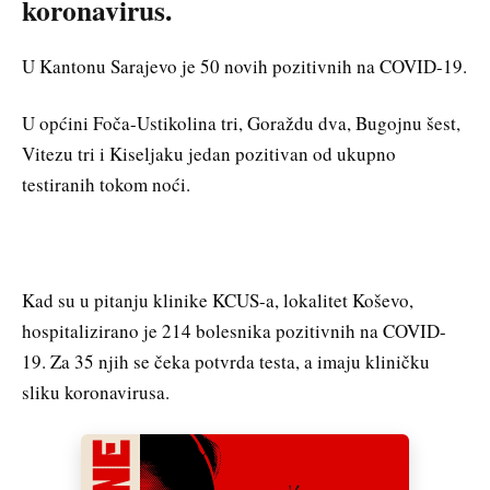
koronavirus.
U Kantonu Sarajevo je 50 novih pozitivnih na COVID-19.
U općini Foča-Ustikolina tri, Goraždu dva, Bugojnu šest,
Vitezu tri i Kiseljaku jedan pozitivan od ukupno
testiranih tokom noći.
Kad su u pitanju klinike KCUS-a, lokalitet Koševo,
hospitalizirano je 214 bolesnika pozitivnih na COVID-
19. Za 35 njih se čeka potvrda testa, a imaju kliničku
sliku koronavirusa.