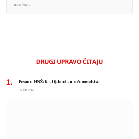
04.08.2026
DRUGI UPRAVO ČITAJU
Posao u HNŽ/K – Djelatnik u računovodstvu
07.08.2026