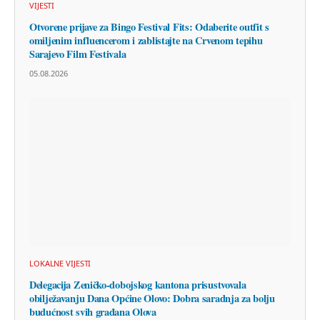
VIJESTI
Otvorene prijave za Bingo Festival Fits: Odaberite outfit s
omiljenim influencerom i zablistajte na Crvenom tepihu
Sarajevo Film Festivala
05.08.2026
LOKALNE VIJESTI
Delegacija Zeničko-dobojskog kantona prisustvovala
obilježavanju Dana Općine Olovo: Dobra saradnja za bolju
budućnost svih građana Olova