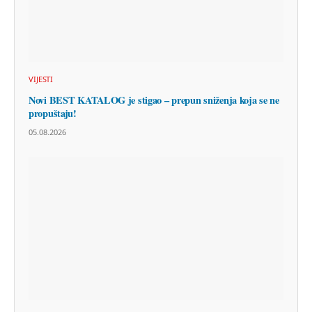
VIJESTI
Novi BEST KATALOG je stigao – prepun sniženja koja se ne
propuštaju!
05.08.2026