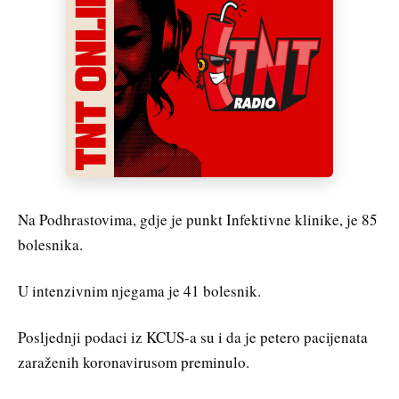
Na Podhrastovima, gdje je punkt Infektivne klinike, je 85
bolesnika.
U intenzivnim njegama je 41 bolesnik.
Posljednji podaci iz KCUS-a su i da je petero pacijenata
zaraženih koronavirusom preminulo.