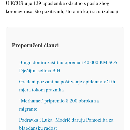
U KCUS-u je 139 uposlenika odsutno s posla zbog
koronavirusa, što pozitivnih, što onih koji su u izolaciji.
Preporučeni članci
Bingo donira zaštitnu opremu i 40.000 KM SOS
Dječijim selima BiH
Građani pozvani na poštivanje epidemioloških
mjera tokom praznika
‘Merhamet’ pripremio 8.200 obroka za
migrante
Podravka i Luka Modrić daruju Pomozi.ba za
blagdansku radost