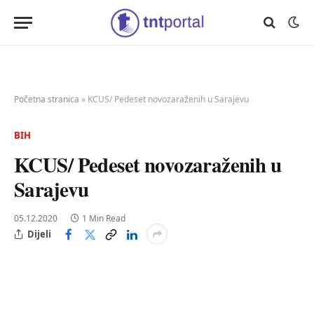
Početna stranica
»
KCUS/ Pedeset novozaraženih u Sarajevu
BIH
KCUS/ Pedeset novozaraženih u
Sarajevu
05.12.2020
1 Min Read
Dijeli