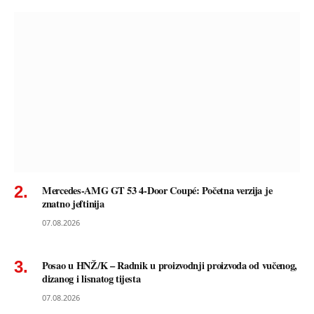
Mercedes-AMG GT 53 4-Door Coupé: Početna verzija je
znatno jeftinija
07.08.2026
Posao u HNŽ/K – Radnik u proizvodnji proizvoda od vučenog,
dizanog i lisnatog tijesta
07.08.2026