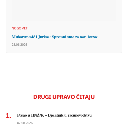
NOGOMET
Muharemović i Jurkas: Spremni smo za novi izazov
28.06.2026
DRUGI UPRAVO ČITAJU
Posao u HNŽ/K – Djelatnik u računovodstvu
07.08.2026