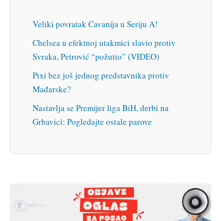
Veliki povratak Cavanija u Seriju A!
Chelsea u efektnoj utakmici slavio protiv
Svraka, Petrović “požutio” (VIDEO)
Pixi bez još jednog predstavnika protiv
Mađarske?
Nastavlja se Premijer liga BiH, derbi na
Grbavici: Pogledajte ostale parove