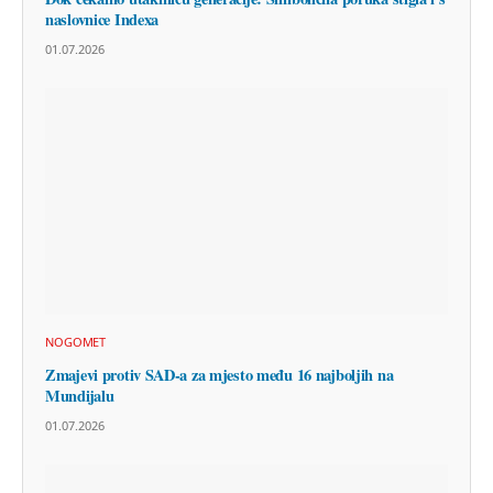
naslovnice Indexa
01.07.2026
NOGOMET
Zmajevi protiv SAD-a za mjesto među 16 najboljih na
Mundijalu
01.07.2026