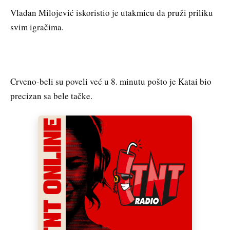
Vladan Milojević iskoristio je utakmicu da pruži priliku
svim igračima.
Crveno-beli su poveli već u 8. minutu pošto je Katai bio
precizan sa bele tačke.