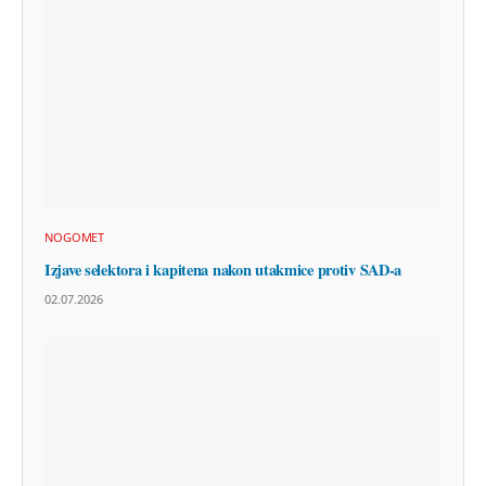
NOGOMET
Izjave selektora i kapitena nakon utakmice protiv SAD-a
02.07.2026