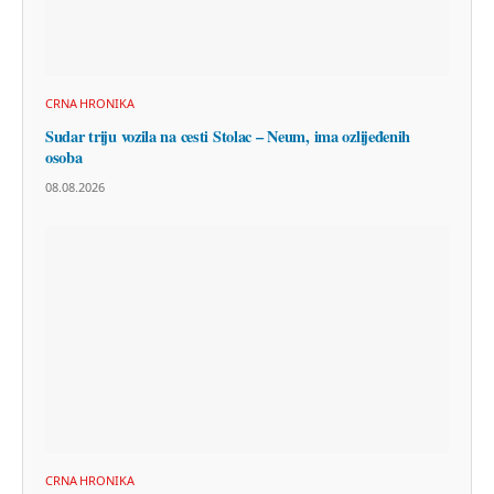
CRNA HRONIKA
Sudar triju vozila na cesti Stolac – Neum, ima ozlijeđenih
osoba
08.08.2026
CRNA HRONIKA