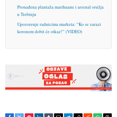
Pronađena plantaža marihuane i arsenal oružja
u Trebinju
Upozorenje radnicima marketa: “Ko se zarazi
koronom dobit će otkaz!” (VIDEO)