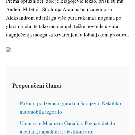
Prema optužnioci, dok je Blagojević ležao, prišli su mu
Anđelo Miletić i Strahinja Arambašić i zajedno sa
Aleksandrom udarili ga više puta rukama i nogama po
glavi i tijelu, te tako mu nanijeli teške povrede u vidu
nagnječenja mozga sa krvarenjem u lobanjskom prostoru.
Preporučeni članci
Požar u podzemnoj garaži u Sarajevu: Nekoliko
automobila izgorilo
Ubijen sin Muamera Gadafija: Poznati detalji
atentata, napadnut u vlastitom vrtu