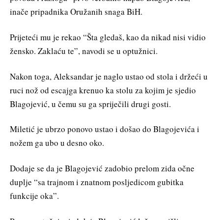
inače pripadnika Oružanih snaga BiH.
Prijeteći mu je rekao “Šta gledaš, kao da nikad nisi vidio
žensko. Zaklaću te”, navodi se u optužnici.
Nakon toga, Aleksandar je naglo ustao od stola i držeći u
ruci nož od escajga krenuo ka stolu za kojim je sjedio
Blagojević, u čemu su ga spriječili drugi gosti.
Miletić je ubrzo ponovo ustao i došao do Blagojevića i
nožem ga ubo u desno oko.
Dodaje se da je Blagojević zadobio prelom zida očne
duplje “sa trajnom i znatnom posljedicom gubitka
funkcije oka”.