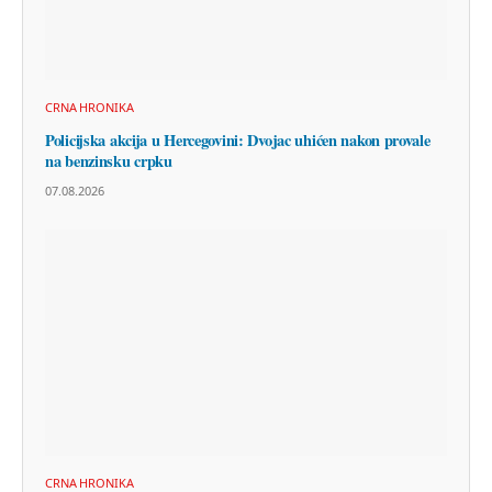
CRNA HRONIKA
Policijska akcija u Hercegovini: Dvojac uhićen nakon provale
na benzinsku crpku
07.08.2026
CRNA HRONIKA