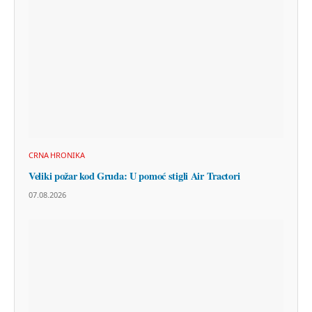
CRNA HRONIKA
Veliki požar kod Gruda: U pomoć stigli Air Tractori
07.08.2026