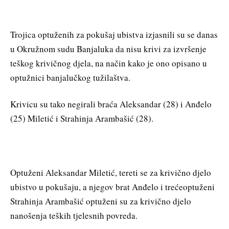
Trojica optuženih za pokušaj ubistva izjasnili su se danas
u Okružnom sudu Banjaluka da nisu krivi za izvršenje
teškog krivičnog djela, na način kako je ono opisano u
optužnici banjalučkog tužilaštva.
Krivicu su tako negirali braća Aleksandar (28) i Anđelo
(25) Miletić i Strahinja Arambašić (28).
Optuženi Aleksandar Miletić, tereti se za krivično djelo
ubistvo u pokušaju, a njegov brat Anđelo i trećeoptuženi
Strahinja Arambašić optuženi su za krivično djelo
nanošenja teških tjelesnih povreda.