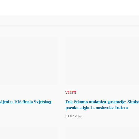
VIJESTI
ljeni u 1/16 finala Svjetskog
Dok čekamo utakmicu generacije: Simbo
poruka stigla i s naslovnice Indexa
01.07.2026