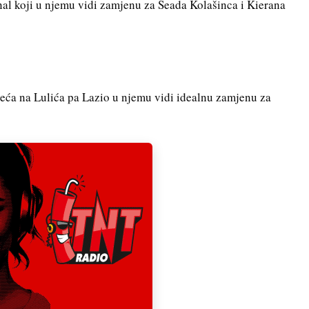
al koji u njemu vidi zamjenu za Seada Kolašinca i Kierana
eća na Lulića pa Lazio u njemu vidi idealnu zamjenu za