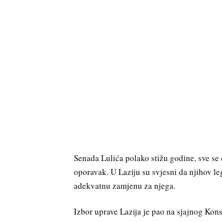
Senada Lulića polako stižu godine, sve se
oporavak. U Laziju su svjesni da njihov l
adekvatnu zamjenu za njega.
Izbor uprave Lazija je pao na sjajnog Kon