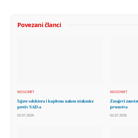
Povezani članci
NOGOMET
NOGOMET
Izjave selektora i kapitena nakon utakmice
Zmajevi zaustav
protiv SAD-a
prvenstva
02.07.2026
02.07.2026