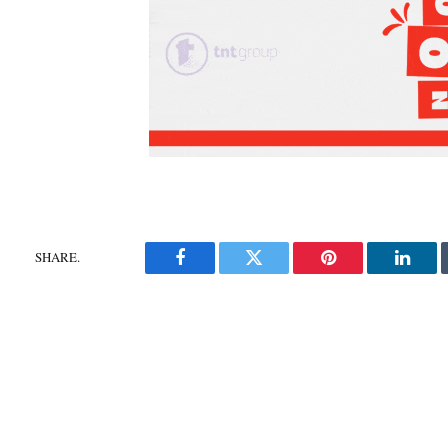
SHARE.
Facebook
Twitter
Pinterest
Linke