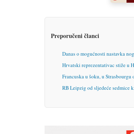
Preporučeni članci
Danas o mogućnosti nastavka no
Hrvatski reprezentativac stiže u 
Francuska u šoku, u Strasbourgu 
RB Leipzig od sljedeće sedmice 