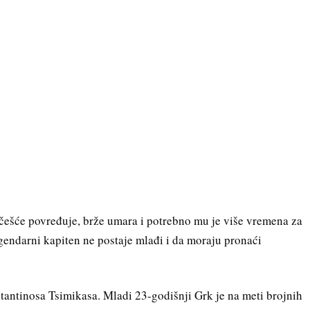
 češće povređuje, brže umara i potrebno mu je više vremena za
egendarni kapiten ne postaje mlađi i da moraju pronaći
stantinosa Tsimikasa. Mladi 23-godišnji Grk je na meti brojnih