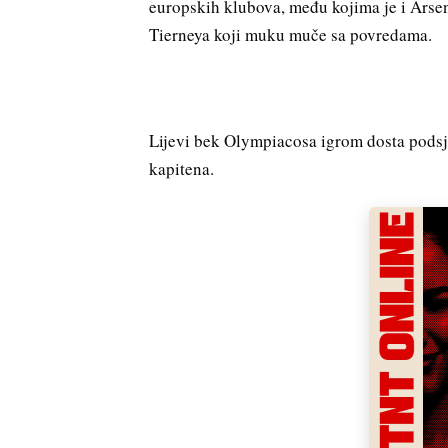
europskih klubova, među kojima je i Arsen
Tierneya koji muku muče sa povredama.
Lijevi bek Olympiacosa igrom dosta podsj
kapitena.