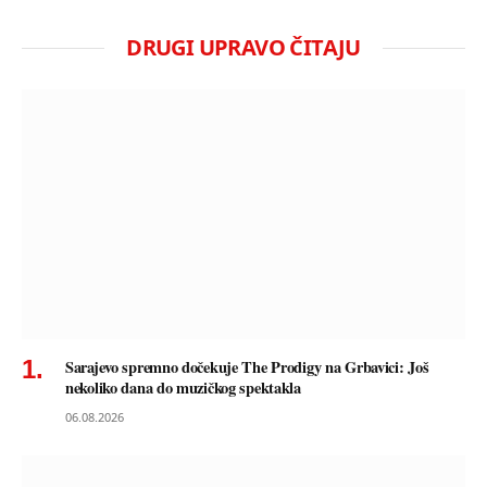
DRUGI UPRAVO ČITAJU
Sarajevo spremno dočekuje The Prodigy na Grbavici: Još
nekoliko dana do muzičkog spektakla
06.08.2026