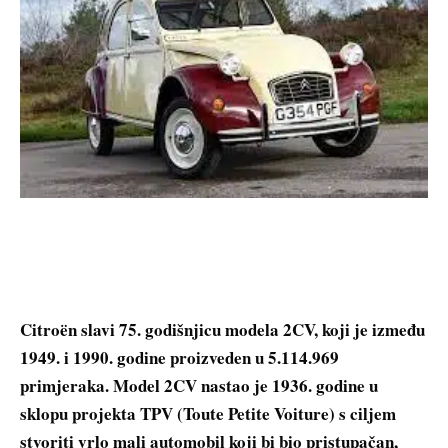
Citroën slavi 75. godišnjicu modela 2CV, koji je između
1949. i 1990. godine proizveden u 5.114.969
primjeraka. Model 2CV nastao je 1936. godine u
sklopu projekta TPV (Toute Petite Voiture) s ciljem
stvoriti vrlo mali automobil koji bi bio pristupačan,