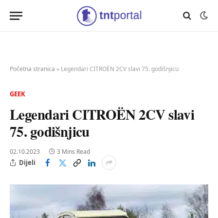
Početna stranica
»
Legendari CITROËN 2CV slavi 75. godišnjicu
GEEK
Legendari CITROËN 2CV slavi
75. godišnjicu
02.10.2023
3 Mins Read
Dijeli