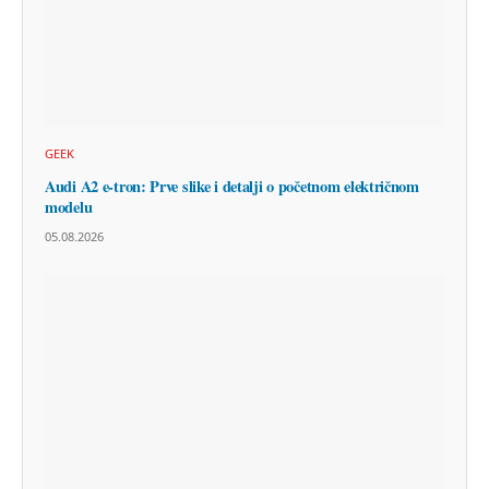
GEEK
Audi A2 e-tron: Prve slike i detalji o početnom električnom
modelu
05.08.2026