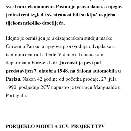
svestran i ekonomičan. Postao je prava ikona, a njegov
jedinstveni izgled i svestranost bili su ključ uspjeha
tijekom nekoliko desetljeća.
Idejno je osmišljen je u dizajnerskom studiju marke
Citroën u Parizu, a njegova proizvodnja odvijala se u
ispitnom centru La Ferté-Vidame u francuskom
Javnosti je prvi put
departmanu Eure-et-Loir.
predstavljen 7. oktobra 1948. na Salonu automobila u
Parizu.
Nakon 42 godine od početka prodaje, 27. jula
1990. posljednji 2CV napustio je tvornicu Mangualde u
Portugalu.
PORIJEKLO MODELA 2CV: PROJEKT TPV