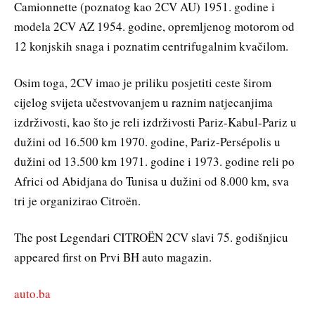
Camionnette (poznatog kao 2CV AU) 1951. godine i
modela 2CV AZ 1954. godine, opremljenog motorom od
12 konjskih snaga i poznatim centrifugalnim kvačilom.
Osim toga, 2CV imao je priliku posjetiti ceste širom
cijelog svijeta učestvovanjem u raznim natjecanjima
izdrživosti, kao što je reli izdrživosti Pariz-Kabul-Pariz u
dužini od 16.500 km 1970. godine, Pariz-Persépolis u
dužini od 13.500 km 1971. godine i 1973. godine reli po
Africi od Abidjana do Tunisa u dužini od 8.000 km, sva
tri je organizirao Citroën.
The post Legendari CITROËN 2CV slavi 75. godišnjicu
appeared first on Prvi BH auto magazin.
auto.ba