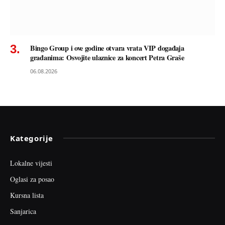
Bingo Group i ove godine otvara vrata VIP događaja
građanima: Osvojite ulaznice za koncert Petra Graše
06.08.2026
Kategorije
Lokalne vijesti
Oglasi za posao
Kursna lista
Sanjarica