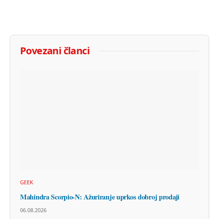
Povezani članci
GEEK
Mahindra Scorpio-N: Ažuriranje uprkos dobroj prodaji
06.08.2026