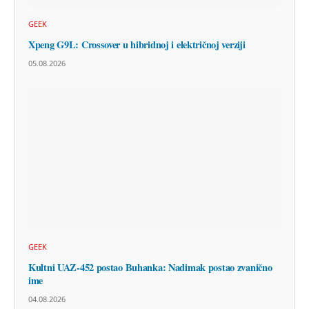
GEEK
Xpeng G9L: Crossover u hibridnoj i električnoj verziji
05.08.2026
GEEK
Kultni UAZ-452 postao Buhanka: Nadimak postao zvanično
ime
04.08.2026