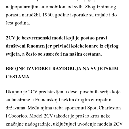
najpopularnijim automobilom od svih. Zbog iznimnog
porasta narudžbi, 1950. godine isporuke su trajale i do
šest godina.
2CV je bezvremenski model koji je postao pravi
društveni fenomen jer privlači kolekcionare iz cijelog
svijeta, a često se susreće i na našim cestama.
BROJNE IZVEDBE I RAZDOBLJA NA SVJETSKIM
CESTAMA
Ukupno je 2CV predstavljen u deset posebnih serija koje
su lansirane u Francuskoj i nekim drugim europskim
državama. Među njima treba spomenuti Spot, Charleston
i Cocorico. Model 2CV također je prošao kroz neke
značajne nadogradnje, uključujući uvođenje modela 2CV