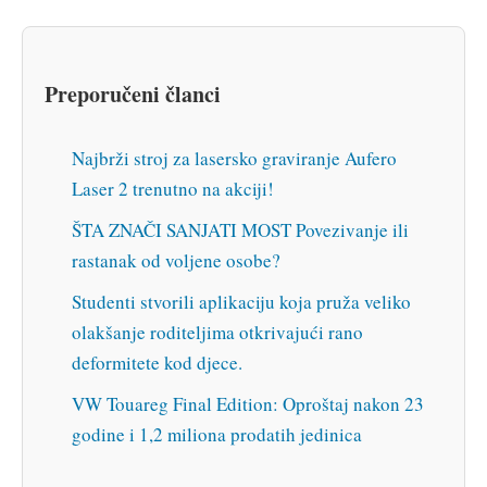
Preporučeni članci
Najbrži stroj za lasersko graviranje Aufero
Laser 2 trenutno na akciji!
ŠTA ZNAČI SANJATI MOST Povezivanje ili
rastanak od voljene osobe?
Studenti stvorili aplikaciju koja pruža veliko
olakšanje roditeljima otkrivajući rano
deformitete kod djece.
VW Touareg Final Edition: Oproštaj nakon 23
godine i 1,2 miliona prodatih jedinica